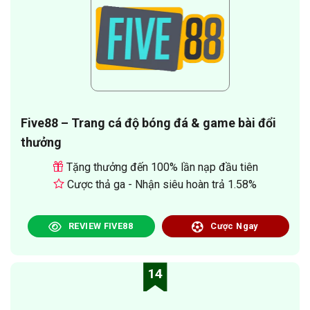
Five88 – Trang cá độ bóng đá & game bài đổi
thưởng
Tặng thưởng đến 100% lần nạp đầu tiên
Cược thả ga - Nhận siêu hoàn trả 1.58%
REVIEW FIVE88
Cược Ngay
14