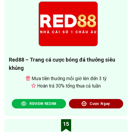
Red88 – Trang cá cược bóng đá thưởng siêu
khủng
Mưa tiền thưởng mỗi giờ lên đến 3 tỷ
Hoàn trả 30% tổng thua cả tuần
REVIEW RED88
Cược Ngay
15