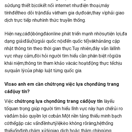
sửdụng thiết bịcókết nối internet nhưđiện thoại,máy
tínhđểtheo dõi trậnđấu vàtham gia dựđoán,thay vìphải giao
dịch trực tiếp nhưhình thức truyền thống.
Hiện nay,cáđộbóngđáonline phát triển mạnh nhờsựtiện lợi,đa
dạng giảiđấu(từgiải quốc nộiđến quốc tế)vàkhảnăng cập
nhật thông tin theo thời gian thực.Tuy nhiên,đây vẫn làlĩnh
vực nhạy cảm,đòi hỏi người tìm hiểu cần phân biệt rõgiữa
khái niệm,thông tin tham khảo vàcác hoạtđộng thực tếchịu
sựquản lýcủa pháp luật từng quốc gia.
Vìsao anh em cần chútrọng việc lựa chọnđúng trang
cáđộuy tín?
Việc
chútrọng lựa chọnđúng trang cáđộuy tín
làyếu
tốquan trọng giúp người tìm hiểu lĩnh vực này hạn chếrủi ro
vàđảm bảo quyền lợi cơbản.Một nền tảng thiếu minh bạch
cóthểgặp các vấnđềnhưtỷlệkèo không rõràng,hệthống
thiếuổnđịnh,chậm xửlýgiao dịch hoặc thậm chíngừng