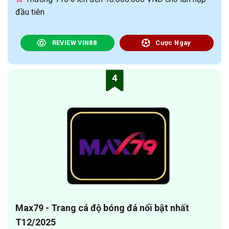
đầu tiên
REVIEW VIN88
Cược Ngay
4
Max79 - Trang cá độ bóng đá nổi bật nhất
T12/2025