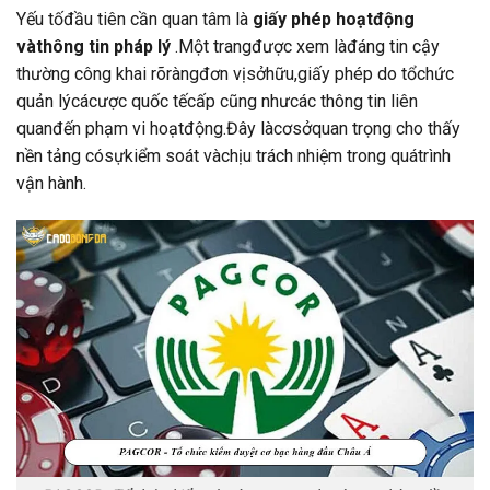
Yếu tốđầu tiên cần quan tâm là
giấy phép hoạtđộng
vàthông tin pháp lý
.Một trangđược xem làđáng tin cậy
thường công khai rõràngđơn vịsởhữu,giấy phép do tổchức
quản lýcácược quốc tếcấp cũng nhưcác thông tin liên
quanđến phạm vi hoạtđộng.Đây làcơsởquan trọng cho thấy
nền tảng cósựkiểm soát vàchịu trách nhiệm trong quátrình
vận hành.