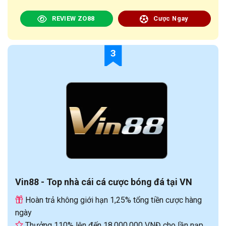
REVIEW ZO88
Cược Ngay
3
Vin88 - Top nhà cái cá cược bóng đá tại VN
Hoàn trả không giới hạn 1,25% tổng tiền cược hàng
ngày
Thưởng 110% lên đến 18.000.000 VNĐ cho lần nạp