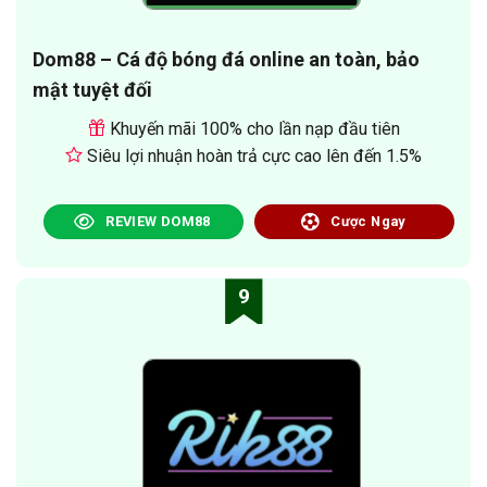
Dom88 – Cá độ bóng đá online an toàn, bảo
mật tuyệt đối
Khuyến mãi 100% cho lần nạp đầu tiên
Siêu lợi nhuận hoàn trả cực cao lên đến 1.5%
REVIEW DOM88
Cược Ngay
9