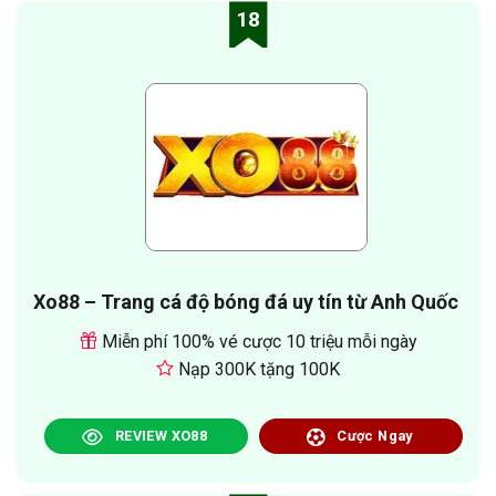
18
Xo88 – Trang cá độ bóng đá uy tín từ Anh Quốc
Miễn phí 100% vé cược 10 triệu mỗi ngày
Nạp 300K tặng 100K
REVIEW XO88
Cược Ngay