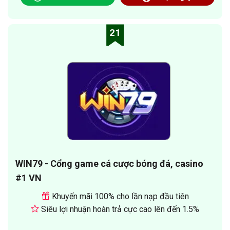
21
WIN79 - Cổng game cá cược bóng đá, casino
#1 VN
Khuyến mãi 100% cho lần nạp đầu tiên
Siêu lợi nhuận hoàn trả cực cao lên đến 1.5%