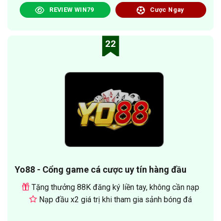
REVIEW WIN79
Cược Ngay
22
Yo88 - Cổng game cá cược uy tín hàng đầu
Tặng thưởng 88K đăng ký liền tay, không cần nạp
Nạp đầu x2 giá trị khi tham gia sảnh bóng đá