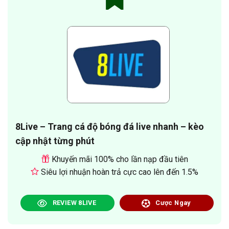
8Live – Trang cá độ bóng đá live nhanh – kèo
cập nhật từng phút
Khuyến mãi 100% cho lần nạp đầu tiên
Siêu lợi nhuận hoàn trả cực cao lên đến 1.5%
REVIEW 8LIVE
Cược Ngay