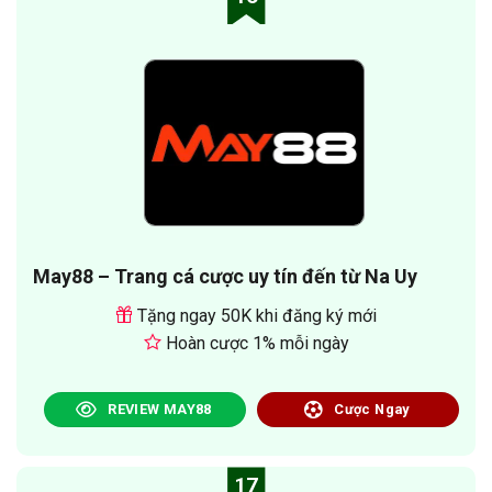
May88 – Trang cá cược uy tín đến từ Na Uy
Tặng ngay 50K khi đăng ký mới
Hoàn cược 1% mỗi ngày
REVIEW MAY88
Cược Ngay
17