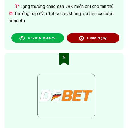
Tặng thưởng chào sân 79K miễn phí cho tân thủ
Thưởng nạp đầu 150% cực khủng, ưu tiên cá cược
bóng đá
REVIEW MAX79
Cược Ngay
5