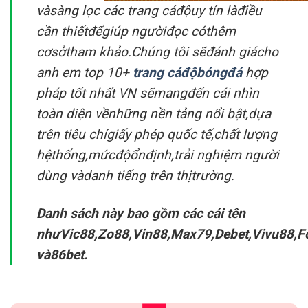
vàsàng lọc các trang cáđộuy tín làđiều
cần thiếtđểgiúp ngườiđọc cóthêm
cơsởtham khảo.Chúng tôi sẽđánh giácho
anh em top 10+
trang cáđộbóngđá
hợp
pháp tốt nhất VN sẽmangđến cái nhìn
toàn diện vềnhững nền tảng nổi bật,dựa
trên tiêu chígiấy phép quốc tế,chất lượng
hệthống,mứcđộổnđịnh,trải nghiệm người
dùng vàdanh tiếng trên thịtrường.
Danh sách này bao gồm các cái tên
nhưVic88,Zo88,Vin88,Max79,Debet,Vivu88,
và86bet.