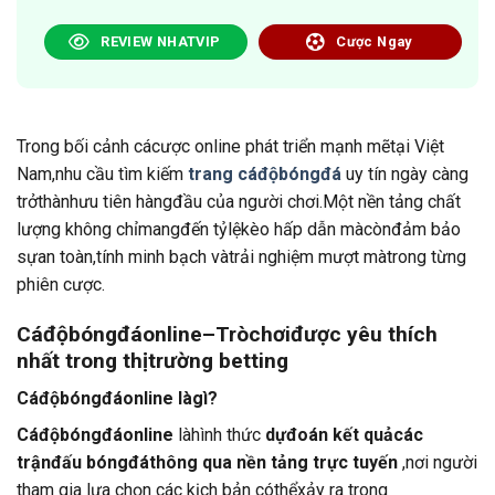
REVIEW NHATVIP
Cược Ngay
Trong bối cảnh cácược online phát triển mạnh mẽtại Việt
Nam,nhu cầu tìm kiếm
trang cáđộbóngđá
uy tín ngày càng
trởthànhưu tiên hàngđầu của người chơi.Một nền tảng chất
lượng không chỉmangđến tỷlệkèo hấp dẫn màcònđảm bảo
sựan toàn,tính minh bạch vàtrải nghiệm mượt màtrong từng
phiên cược.
Cáđộbóngđáonline–Tròchơiđược yêu thích
nhất trong thịtrường betting
Cáđộbóngđáonline làgì?
Cáđộbóngđáonline
làhình thức
dựđoán kết quảcác
trậnđấu bóngđáthông qua nền tảng trực tuyến
,nơi người
tham gia lựa chọn các kịch bản cóthểxảy ra trong