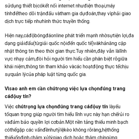
sửdụng thiết bịcókết nối internet nhưđiện thoại,máy
tínhđểtheo dõi trậnđấu vàtham gia dựđoán,thay vìphải giao
dịch trực tiếp nhưhình thức truyền thống.
Hiện nay,cáđộbóngđáonline phát triển mạnh nhờsựtiện lợi,đa
dạng giảiđấu(từgiải quốc nộiđến quốc tế)vàkhảnăng cập
nhật thông tin theo thời gian thực.Tuy nhiên,đây vẫn làlĩnh
vực nhạy cảm,đòi hỏi người tìm hiểu cần phân biệt rõgiữa
khái niệm,thông tin tham khảo vàcác hoạtđộng thực tếchịu
sựquản lýcủa pháp luật từng quốc gia.
Vìsao anh em cần chútrọng việc lựa chọnđúng trang
cáđộuy tín?
Việc
chútrọng lựa chọnđúng trang cáđộuy tín
làyếu
tốquan trọng giúp người tìm hiểu lĩnh vực này hạn chếrủi ro
vàđảm bảo quyền lợi cơbản.Một nền tảng thiếu minh bạch
cóthểgặp các vấnđềnhưtỷlệkèo không rõràng,hệthống
thiếuổnđịnh,chậm xửlýgiao dịch hoặc thậm chíngừng