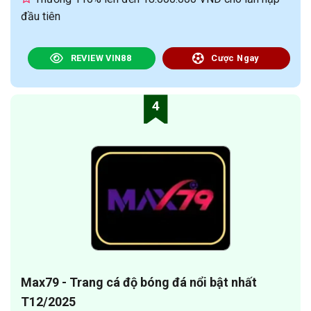
đầu tiên
REVIEW VIN88
Cược Ngay
4
Max79 - Trang cá độ bóng đá nổi bật nhất
T12/2025