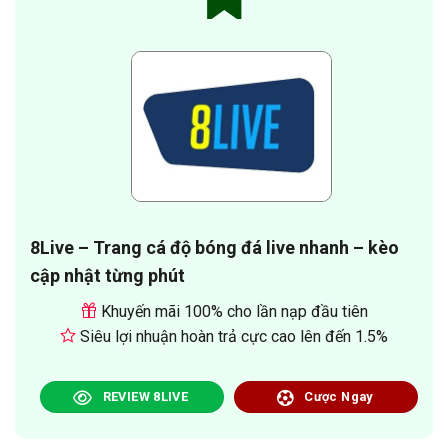
8Live – Trang cá độ bóng đá live nhanh – kèo
cập nhật từng phút
Khuyến mãi 100% cho lần nạp đầu tiên
Siêu lợi nhuận hoàn trả cực cao lên đến 1.5%
REVIEW 8LIVE
Cược Ngay