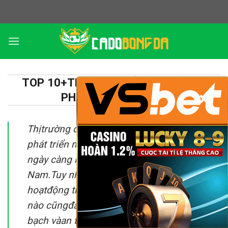
Skip
to
content
TOP 10+TRANG CÁĐỘBÓNGĐÁHỢP
×
PHÁP TỐT NHẤT VN
Thịtrường cácược bóngđátrực tuyếnđang
phát triển mạnh mẽcùng với sựquan tâm
ngày càng lớn của người dùng tại Việt
Nam.Tuy nhiên,giữa hàng loạt website
hoạtđộng tràn lan,không phải nền tảng
nào cũngđảm bảo yếu tốhợp pháp,minh
bạch vàan toàn.Chính vìvậy,việc tổng hợp