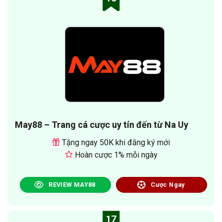
May88 – Trang cá cược uy tín đến từ Na Uy
Tặng ngay 50K khi đăng ký mới
Hoàn cược 1% mỗi ngày
REVIEW MAY88
Cược Ngay
17