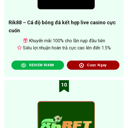
Rik88 – Cá độ bóng đá kết hợp live casino cực
cuốn
Khuyến mãi 100% cho lần nạp đầu tiên
Siêu lợi nhuận hoàn trả cực cao lên đến 1.5%
REVIEW RIK88
Cược Ngay
10