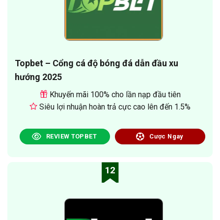
Topbet – Cổng cá độ bóng đá dẫn đầu xu
hướng 2025
Khuyến mãi 100% cho lần nạp đầu tiên
Siêu lợi nhuận hoàn trả cực cao lên đến 1.5%
REVIEW TOPBET
Cược Ngay
12