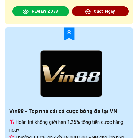
REVIEW ZO88
Cược Ngay
3
Vin88 - Top nhà cái cá cược bóng đá tại VN
Hoàn trả không giới hạn 1,25% tổng tiền cược hàng
ngày
Thưởng 110% lên đến 18.000.000 VNĐ cho lần nạp