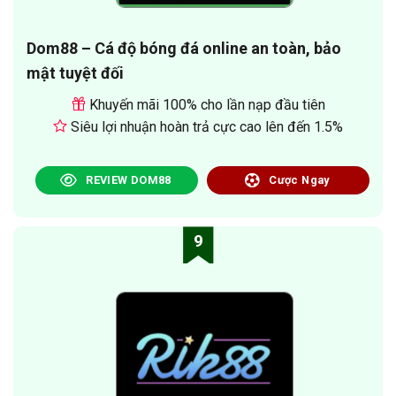
Dom88 – Cá độ bóng đá online an toàn, bảo
mật tuyệt đối
Khuyến mãi 100% cho lần nạp đầu tiên
Siêu lợi nhuận hoàn trả cực cao lên đến 1.5%
REVIEW DOM88
Cược Ngay
9