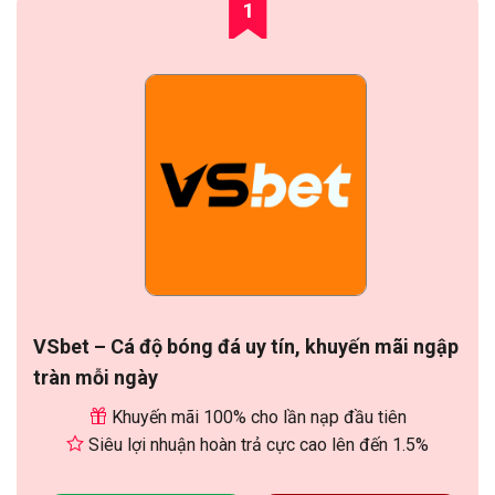
1
VSbet – Cá độ bóng đá uy tín, khuyến mãi ngập
tràn mỗi ngày
Khuyến mãi 100% cho lần nạp đầu tiên
Siêu lợi nhuận hoàn trả cực cao lên đến 1.5%