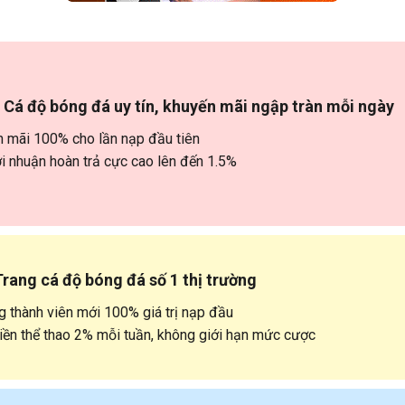
 Cá độ bóng đá uy tín, khuyến mãi ngập tràn mỗi ngày
 mãi 100% cho lần nạp đầu tiên
i nhuận hoàn trả cực cao lên đến 1.5%
Trang cá độ bóng đá số 1 thị trường
 thành viên mới 100% giá trị nạp đầu
iền thể thao 2% mỗi tuần, không giới hạn mức cược