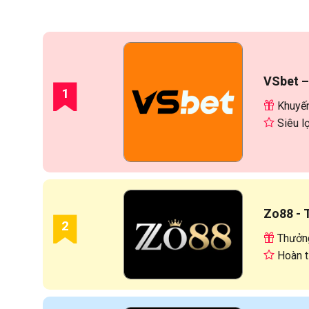
VSbet –
1
Khuyến
Siêu lợ
Zo88 - 
2
Thưởng
Hoàn t