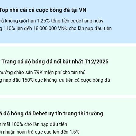
 Top nhà cái cá cược bóng đá tại VN
rả không giới hạn 1,25% tổng tiền cược hàng ngày
 110% lên đến 18.000.000 VNĐ cho lần nạp đầu tiên
 Trang cá độ bóng đá nổi bật nhất T12/2025
hưởng chào sân 79K miễn phí cho tân thủ
 nạp đầu 150% cực khủng, ưu tiên cá cược bóng đá
á độ bóng đá Debet uy tín trong thị trường
 mãi 100% cho lần nạp đầu tiên
i nhuận hoàn trả cực cao lên đến 1.5%