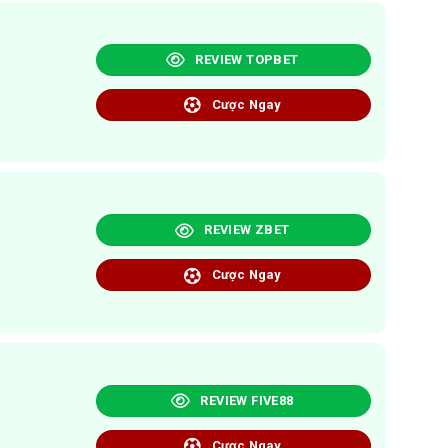
REVIEW TOPBET
Cược Ngay
REVIEW ZBET
Cược Ngay
REVIEW FIVE88
Cược Ngay