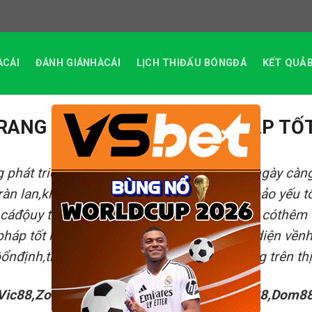
ÀCÁI
ĐÁNH GIÁNHÀCÁI
LỊCH THIĐẤU BÓNGĐÁ
KẾT QUẢ
TRANG CÁĐỘBÓNGĐÁHỢP PHÁP TỐT
×
 phát triển mạnh mẽcùng với sựquan tâm ngày càng 
tràn lan,không phải nền tảng nào cũngđảm bảo yếu 
ng cáđộuy tín làđiều cần thiếtđểgiúp ngườiđọc cóth
pháp tốt nhất VN sẽmangđến cái nhìn toàn diện vềnhữ
nđịnh,trải nghiệm người dùng vàdanh tiếng trên thị
ưVic88,Zo88,Vin88,Max79,Debet,Vivu88,Fo88,Dom88