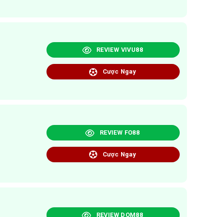
REVIEW VIVU88
Cược Ngay
REVIEW FO88
Cược Ngay
REVIEW DOM88