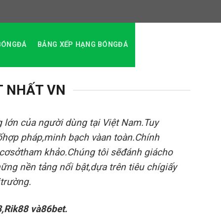
BÓNGĐÁ
BẢNG XẾP HẠNG BÓNGĐÁ
 NHẤT VN
lớn của người dùng tại Việt Nam.Tuy
tốhợp pháp,minh bạch vàan toàn.Chính
êm cơsởtham khảo.Chúng tôi sẽđánh giácho
ng nền tảng nổi bật,dựa trên tiêu chígiấy
trường.
,Rik88 và86bet.