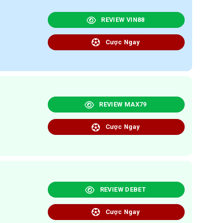
REVIEW VIN88
Cược Ngay
REVIEW MAX79
Cược Ngay
REVIEW DEBET
Cược Ngay