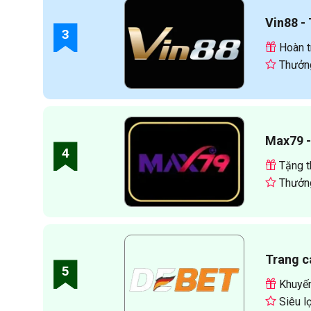
Vin88 -
3
Hoàn t
Thưởng
Max79 -
4
Tặng t
Thưởng
Trang c
5
Khuyến
Siêu lợ