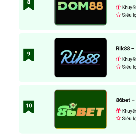
8
Khuyến
Siêu lợ
Rik88 –
9
Khuyến
Siêu lợ
86bet –
10
Khuyến
Siêu lợ