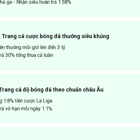
hả ga - Nhận siêu hoàn trả 1.58%
 Trang cá cược bóng đá thưởng siêu khủng
ền thưởng mỗi giờ lên đến 3 tỷ
rả 30% tổng thua cả tuần
Trang cá độ bóng đá theo chuẩn châu Âu
 1.8% tiền cược La Liga
rả vô hạn mỗi ngày 1.1%