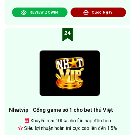
REVIEW ZOWIN
Cược Ngay
24
Nhatvip - Cổng game số 1 cho bet thủ Việt
Khuyến mãi 100% cho lần nạp đầu tiên
Siêu lợi nhuận hoàn trả cực cao lên đến 1.5%