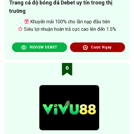
Trang cá độ bóng đá Debet uy tín trong thị
trường
Khuyến mãi 100% cho lần nạp đầu tiên
Siêu lợi nhuận hoàn trả cực cao lên đến 1.5%
REVIEW DEBET
Cược Ngay
6