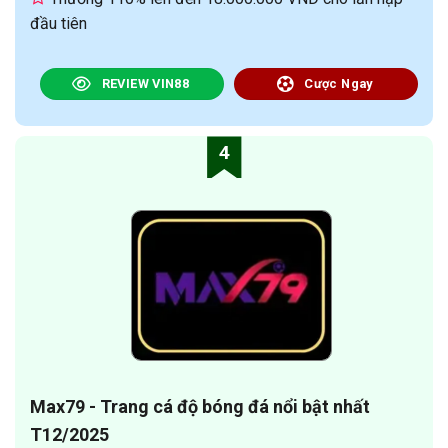
đầu tiên
REVIEW VIN88
Cược Ngay
4
Max79 - Trang cá độ bóng đá nổi bật nhất
T12/2025