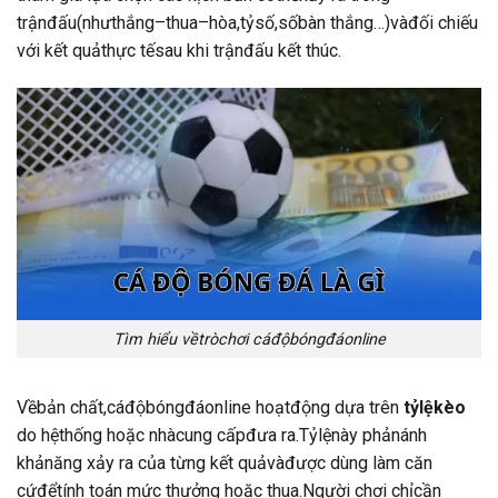
trậnđấu(nhưthắng–thua–hòa,tỷsố,sốbàn thắng…)vàđối chiếu
với kết quảthực tếsau khi trậnđấu kết thúc.
Tìm hiểu vềtròchơi cáđộbóngđáonline
Vềbản chất,cáđộbóngđáonline hoạtđộng dựa trên
tỷlệkèo
do hệthống hoặc nhàcung cấpđưa ra.Tỷlệnày phảnánh
khảnăng xảy ra của từng kết quảvàđược dùng làm căn
cứđểtính toán mức thưởng hoặc thua.Người chơi chỉcần