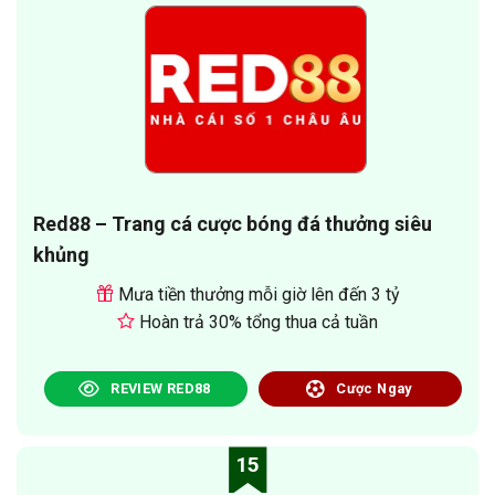
Red88 – Trang cá cược bóng đá thưởng siêu
khủng
Mưa tiền thưởng mỗi giờ lên đến 3 tỷ
Hoàn trả 30% tổng thua cả tuần
REVIEW RED88
Cược Ngay
15