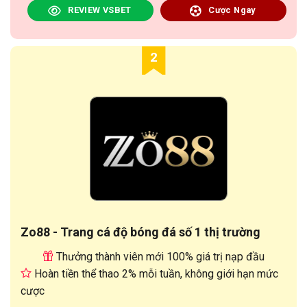
REVIEW VSBET
Cược Ngay
2
Zo88 - Trang cá độ bóng đá số 1 thị trường
Thưởng thành viên mới 100% giá trị nạp đầu
Hoàn tiền thể thao 2% mỗi tuần, không giới hạn mức
cược