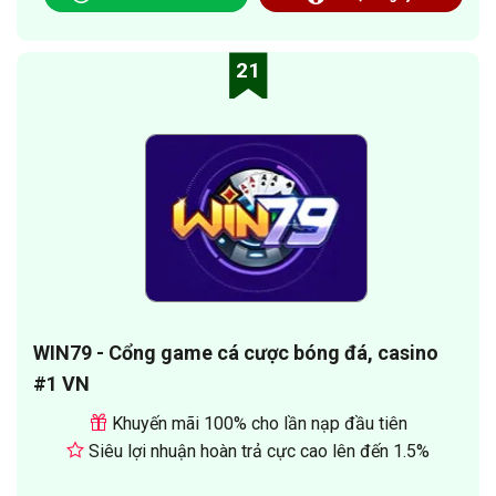
21
WIN79 - Cổng game cá cược bóng đá, casino
#1 VN
Khuyến mãi 100% cho lần nạp đầu tiên
Siêu lợi nhuận hoàn trả cực cao lên đến 1.5%