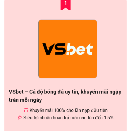
1
VSbet – Cá độ bóng đá uy tín, khuyến mãi ngập
tràn mỗi ngày
Khuyến mãi 100% cho lần nạp đầu tiên
Siêu lợi nhuận hoàn trả cực cao lên đến 1.5%