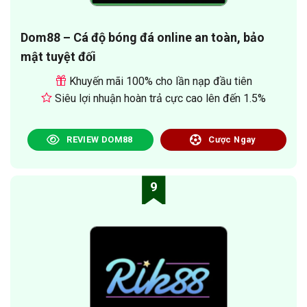
Dom88 – Cá độ bóng đá online an toàn, bảo
mật tuyệt đối
Khuyến mãi 100% cho lần nạp đầu tiên
Siêu lợi nhuận hoàn trả cực cao lên đến 1.5%
REVIEW DOM88
Cược Ngay
9