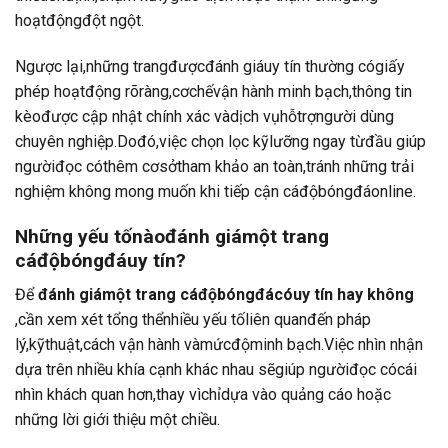
hoạtđộngđột ngột.
Ngược lại,những trangđượcđánh giáuy tín thường cógiấy
phép hoạtđộng rõràng,cơchếvận hành minh bạch,thông tin
kèođược cập nhật chính xác vàdịch vụhỗtrợngười dùng
chuyên nghiệp.Dođó,việc chọn lọc kỹlưỡng ngay từđầu giúp
ngườiđọc cóthêm cơsởtham khảo an toàn,tránh những trải
nghiệm không mong muốn khi tiếp cận cáđộbóngđáonline.
Những yếu tốnàođánh giámột trang
cáđộbóngđáuy tín?
Để
đánh giámột trang cáđộbóngđácóuy tín hay không
,cần xem xét tổng thểnhiều yếu tốliên quanđến pháp
lý,kỹthuật,cách vận hành vàmứcđộminh bạch.Việc nhìn nhận
dựa trên nhiều khía cạnh khác nhau sẽgiúp ngườiđọc cócái
nhìn khách quan hơn,thay vìchỉdựa vào quảng cáo hoặc
những lời giới thiệu một chiều.