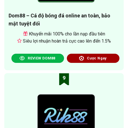
Dom88 – Cá độ bóng đá online an toàn, bảo
mật tuyệt đối
Khuyến mãi 100% cho lần nạp đầu tiên
Siêu lợi nhuận hoàn trả cực cao lên đến 1.5%
REVIEW DOM88
Cược Ngay
9