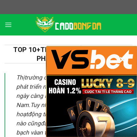
Skip
to
content
TOP 10+TRANG CÁĐỘBÓNGĐÁHỢP
×
PHÁP TỐT NHẤT VN
Thịtrường cácược bóngđátrực tuyếnđang
phát triển mạnh mẽcùng với sựquan tâm
ngày càng lớn của người dùng tại Việt
Nam.Tuy nhiên,giữa hàng loạt website
hoạtđộng tràn lan,không phải nền tảng
nào cũngđảm bảo yếu tốhợp pháp,minh
bạch vàan toàn.Chính vìvậy,việc tổng hợp