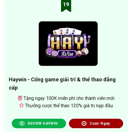
19
Haywin - Cổng game giải trí & thể thao đẳng
cấp
Tặng ngay 100K miễn phí cho thành viên mới
Thưởng cược thể thao 120% giá trị nạp đầu
REVIEW HAYWIN
Cược Ngay