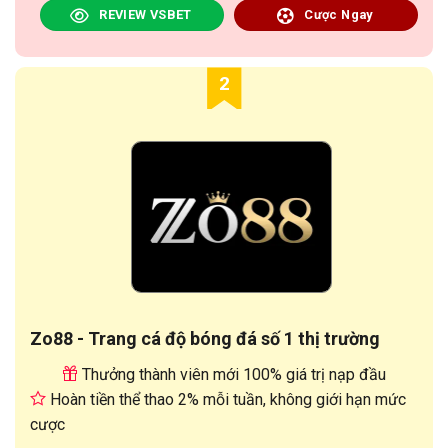
REVIEW VSBET
Cược Ngay
2
Zo88 - Trang cá độ bóng đá số 1 thị trường
Thưởng thành viên mới 100% giá trị nạp đầu
Hoàn tiền thể thao 2% mỗi tuần, không giới hạn mức
cược