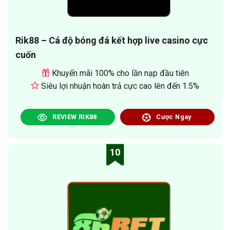
Rik88 – Cá độ bóng đá kết hợp live casino cực
cuốn
Khuyến mãi 100% cho lần nạp đầu tiên
Siêu lợi nhuận hoàn trả cực cao lên đến 1.5%
REVIEW RIK88
Cược Ngay
10