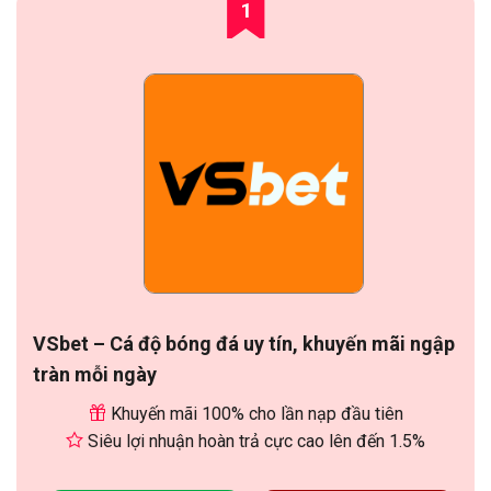
1
VSbet – Cá độ bóng đá uy tín, khuyến mãi ngập
tràn mỗi ngày
Khuyến mãi 100% cho lần nạp đầu tiên
Siêu lợi nhuận hoàn trả cực cao lên đến 1.5%