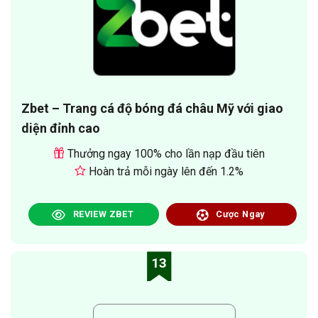
Zbet – Trang cá độ bóng đá châu Mỹ với giao
diện đỉnh cao
Thưởng ngay 100% cho lần nạp đầu tiên
Hoàn trả mỗi ngày lên đến 1.2%
REVIEW ZBET
Cược Ngay
13