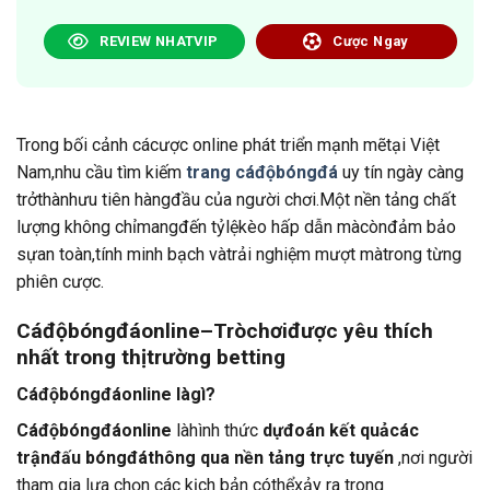
REVIEW NHATVIP
Cược Ngay
Trong bối cảnh cácược online phát triển mạnh mẽtại Việt
Nam,nhu cầu tìm kiếm
trang cáđộbóngđá
uy tín ngày càng
trởthànhưu tiên hàngđầu của người chơi.Một nền tảng chất
lượng không chỉmangđến tỷlệkèo hấp dẫn màcònđảm bảo
sựan toàn,tính minh bạch vàtrải nghiệm mượt màtrong từng
phiên cược.
Cáđộbóngđáonline–Tròchơiđược yêu thích
nhất trong thịtrường betting
Cáđộbóngđáonline làgì?
Cáđộbóngđáonline
làhình thức
dựđoán kết quảcác
trậnđấu bóngđáthông qua nền tảng trực tuyến
,nơi người
tham gia lựa chọn các kịch bản cóthểxảy ra trong