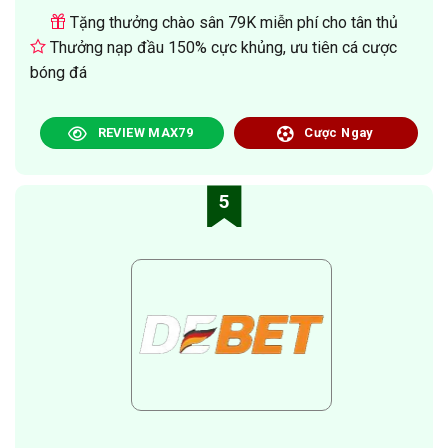
Tặng thưởng chào sân 79K miễn phí cho tân thủ
Thưởng nạp đầu 150% cực khủng, ưu tiên cá cược
bóng đá
REVIEW MAX79
Cược Ngay
5