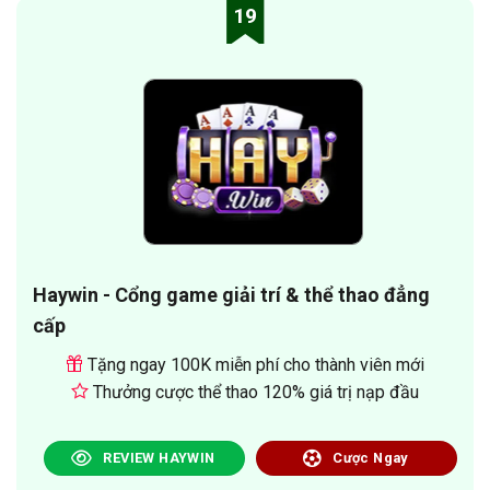
19
Haywin - Cổng game giải trí & thể thao đẳng
cấp
Tặng ngay 100K miễn phí cho thành viên mới
Thưởng cược thể thao 120% giá trị nạp đầu
REVIEW HAYWIN
Cược Ngay