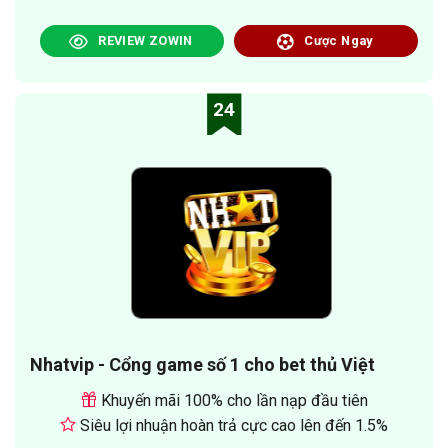
REVIEW ZOWIN
Cược Ngay
24
Nhatvip - Cổng game số 1 cho bet thủ Việt
Khuyến mãi 100% cho lần nạp đầu tiên
Siêu lợi nhuận hoàn trả cực cao lên đến 1.5%