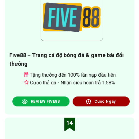
Five88 – Trang cá độ bóng đá & game bài đổi
thưởng
Tặng thưởng đến 100% lần nạp đầu tiên
Cược thả ga - Nhận siêu hoàn trả 1.58%
REVIEW FIVE88
Cược Ngay
14