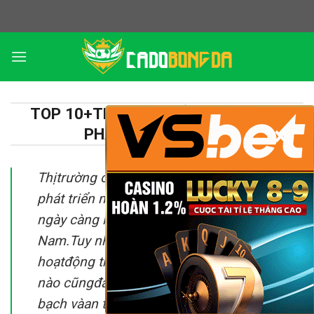
Skip
to
content
TOP 10+TRANG CÁĐỘBÓNGĐÁHỢP
×
PHÁP TỐT NHẤT VN
Thịtrường cácược bóngđátrực tuyếnđang
phát triển mạnh mẽcùng với sựquan tâm
ngày càng lớn của người dùng tại Việt
Nam.Tuy nhiên,giữa hàng loạt website
hoạtđộng tràn lan,không phải nền tảng
nào cũngđảm bảo yếu tốhợp pháp,minh
bạch vàan toàn.Chính vìvậy,việc tổng hợp