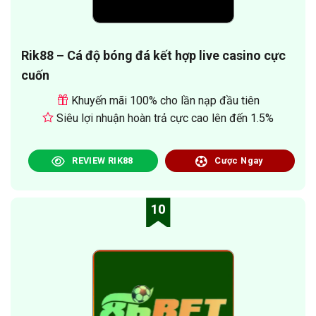
Rik88 – Cá độ bóng đá kết hợp live casino cực
cuốn
Khuyến mãi 100% cho lần nạp đầu tiên
Siêu lợi nhuận hoàn trả cực cao lên đến 1.5%
REVIEW RIK88
Cược Ngay
10