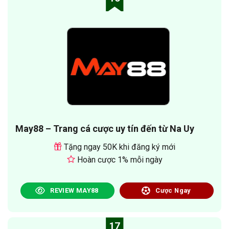
May88 – Trang cá cược uy tín đến từ Na Uy
Tặng ngay 50K khi đăng ký mới
Hoàn cược 1% mỗi ngày
REVIEW MAY88
Cược Ngay
17