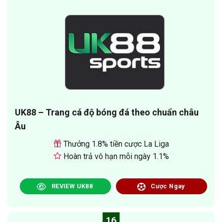
UK88 – Trang cá độ bóng đá theo chuẩn châu
Âu
Thưởng 1.8% tiền cược La Liga
Hoàn trả vô hạn mỗi ngày 1.1%
REVIEW UK88
Cược Ngay
16