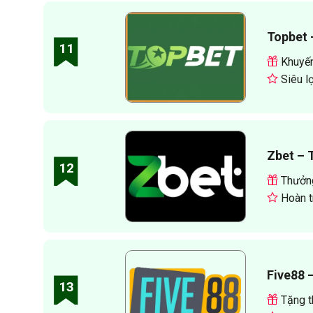
Topbet 
11
Khuyến
Siêu lợ
Zbet – 
12
Thưởng
Hoàn t
Five88 
13
Tặng t