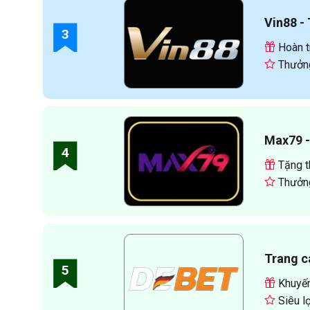
Vin88 -
3
Hoàn t
Thưởng
Max79 -
4
Tặng t
Thưởng
Trang c
5
Khuyến
Siêu lợ