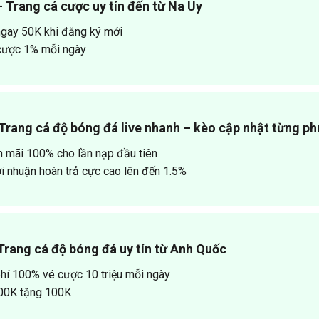
 Trang cá cược uy tín đến từ Na Uy
gay 50K khi đăng ký mới
ược 1% mỗi ngày
 Trang cá độ bóng đá live nhanh – kèo cập nhật từng ph
 mãi 100% cho lần nạp đầu tiên
i nhuận hoàn trả cực cao lên đến 1.5%
Trang cá độ bóng đá uy tín từ Anh Quốc
hí 100% vé cược 10 triệu mỗi ngày
0K tặng 100K