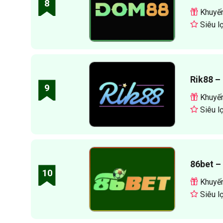
8
Khuyến
Siêu lợ
Rik88 –
9
Khuyến
Siêu lợ
86bet –
10
Khuyến
Siêu lợ