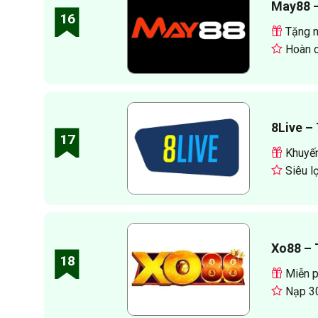
May88 –
16
Tặng n
Hoàn c
8Live –
17
Khuyến
Siêu lợ
Xo88 – 
18
Miễn p
Nạp 30