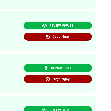
REVIEW VIVU88
Cược Ngay
REVIEW FO88
Cược Ngay
REVIEW DOM88