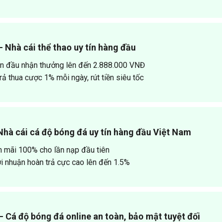
- Nhà cái thể thao uy tín hàng đầu
n đầu nhận thưởng lên đến 2.888.000 VNĐ
ả thua cược 1% mỗi ngày, rút tiền siêu tốc
Nhà cái cá độ bóng đá uy tín hàng đầu Việt Nam
 mãi 100% cho lần nạp đầu tiên
i nhuận hoàn trả cực cao lên đến 1.5%
 Cá độ bóng đá online an toàn, bảo mật tuyệt đối