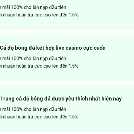
 mãi 100% cho lần nạp đầu tiên
i nhuận hoàn trả cực cao lên đến 1.5%
 Cá độ bóng đá kết hợp live casino cực cuốn
 mãi 100% cho lần nạp đầu tiên
i nhuận hoàn trả cực cao lên đến 1.5%
 Trang cá độ bóng đá được yêu thích nhất hiện nay
 mãi 100% cho lần nạp đầu tiên
i nhuận hoàn trả cực cao lên đến 1.5%