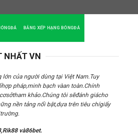
BÓNGĐÁ
BẢNG XẾP HẠNG BÓNGĐÁ
 NHẤT VN
lớn của người dùng tại Việt Nam.Tuy
tốhợp pháp,minh bạch vàan toàn.Chính
êm cơsởtham khảo.Chúng tôi sẽđánh giácho
ng nền tảng nổi bật,dựa trên tiêu chígiấy
trường.
,Rik88 và86bet.