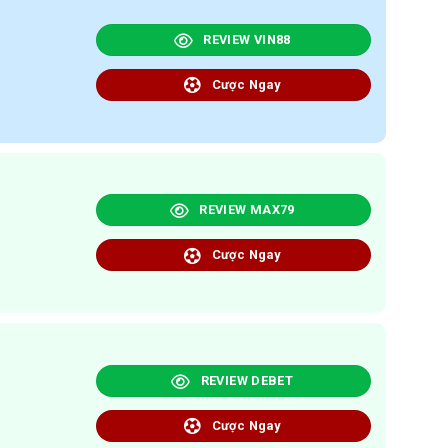
REVIEW VIN88
Cược Ngay
REVIEW MAX79
Cược Ngay
REVIEW DEBET
Cược Ngay