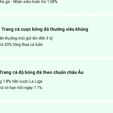
hả ga - Nhận siêu hoàn trả 1.58%
 Trang cá cược bóng đá thưởng siêu khủng
ền thưởng mỗi giờ lên đến 3 tỷ
rả 30% tổng thua cả tuần
Trang cá độ bóng đá theo chuẩn châu Âu
 1.8% tiền cược La Liga
rả vô hạn mỗi ngày 1.1%