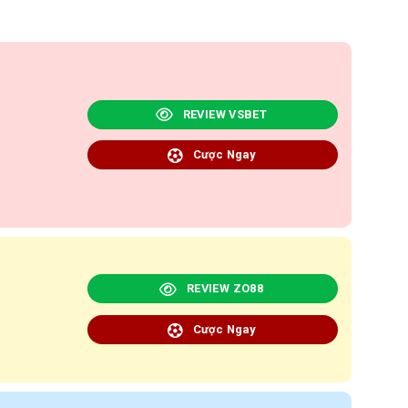
REVIEW VSBET
Cược Ngay
REVIEW ZO88
Cược Ngay