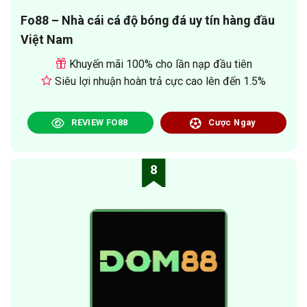
Fo88 – Nhà cái cá độ bóng đá uy tín hàng đầu
Việt Nam
Khuyến mãi 100% cho lần nạp đầu tiên
Siêu lợi nhuận hoàn trả cực cao lên đến 1.5%
REVIEW FO88
Cược Ngay
8