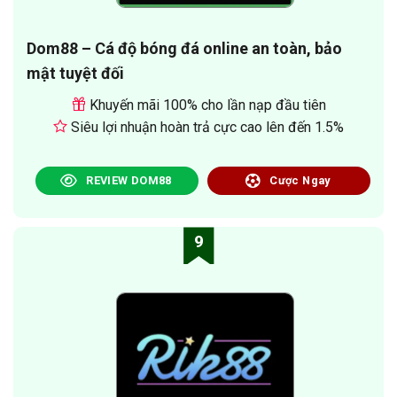
Dom88 – Cá độ bóng đá online an toàn, bảo
mật tuyệt đối
Khuyến mãi 100% cho lần nạp đầu tiên
Siêu lợi nhuận hoàn trả cực cao lên đến 1.5%
REVIEW DOM88
Cược Ngay
9