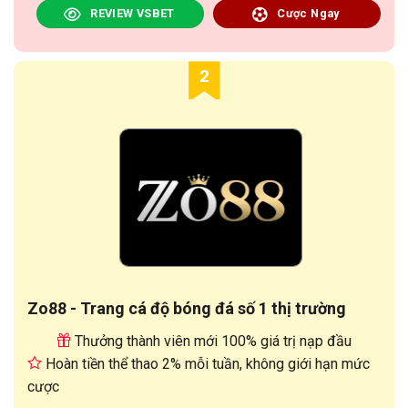
REVIEW VSBET
Cược Ngay
2
Zo88 - Trang cá độ bóng đá số 1 thị trường
Thưởng thành viên mới 100% giá trị nạp đầu
Hoàn tiền thể thao 2% mỗi tuần, không giới hạn mức
cược