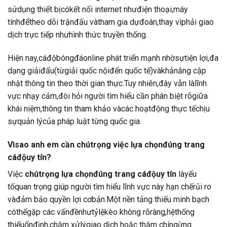
sửdụng thiết bịcókết nối internet nhưđiện thoại,máy
tínhđểtheo dõi trậnđấu vàtham gia dựđoán,thay vìphải giao
dịch trực tiếp nhưhình thức truyền thống.
Hiện nay,cáđộbóngđáonline phát triển mạnh nhờsựtiện lợi,đa
dạng giảiđấu(từgiải quốc nộiđến quốc tế)vàkhảnăng cập
nhật thông tin theo thời gian thực.Tuy nhiên,đây vẫn làlĩnh
vực nhạy cảm,đòi hỏi người tìm hiểu cần phân biệt rõgiữa
khái niệm,thông tin tham khảo vàcác hoạtđộng thực tếchịu
sựquản lýcủa pháp luật từng quốc gia.
Vìsao anh em cần chútrọng việc lựa chọnđúng trang
cáđộuy tín?
Việc
chútrọng lựa chọnđúng trang cáđộuy tín
làyếu
tốquan trọng giúp người tìm hiểu lĩnh vực này hạn chếrủi ro
vàđảm bảo quyền lợi cơbản.Một nền tảng thiếu minh bạch
cóthểgặp các vấnđềnhưtỷlệkèo không rõràng,hệthống
thiếuổnđịnh,chậm xửlýgiao dịch hoặc thậm chíngừng