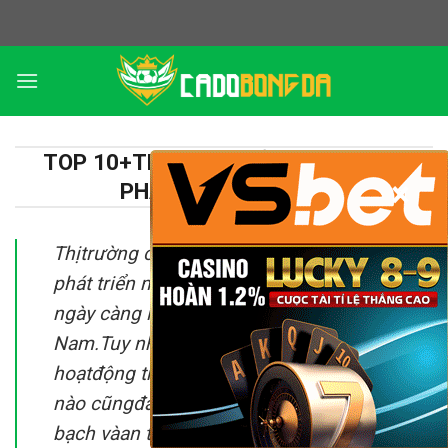
Skip
to
content
TOP 10+TRANG CÁĐỘBÓNGĐÁHỢP
×
PHÁP TỐT NHẤT VN
Thịtrường cácược bóngđátrực tuyếnđang
phát triển mạnh mẽcùng với sựquan tâm
ngày càng lớn của người dùng tại Việt
Nam.Tuy nhiên,giữa hàng loạt website
hoạtđộng tràn lan,không phải nền tảng
nào cũngđảm bảo yếu tốhợp pháp,minh
bạch vàan toàn.Chính vìvậy,việc tổng hợp