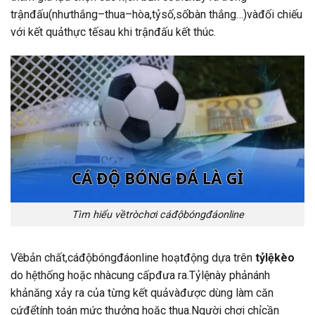
trậnđấu(nhưthắng–thua–hòa,tỷsố,sốbàn thắng…)vàđối chiếu
với kết quảthực tếsau khi trậnđấu kết thúc.
Tìm hiểu vềtròchơi cáđộbóngđáonline
Vềbản chất,cáđộbóngđáonline hoạtđộng dựa trên
tỷlệkèo
do hệthống hoặc nhàcung cấpđưa ra.Tỷlệnày phảnánh
khảnăng xảy ra của từng kết quảvàđược dùng làm căn
cứđểtính toán mức thưởng hoặc thua.Người chơi chỉcần