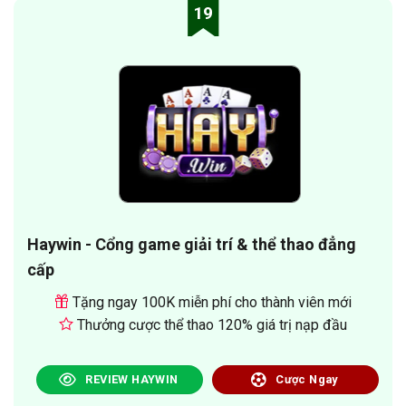
19
Haywin - Cổng game giải trí & thể thao đẳng
cấp
Tặng ngay 100K miễn phí cho thành viên mới
Thưởng cược thể thao 120% giá trị nạp đầu
REVIEW HAYWIN
Cược Ngay