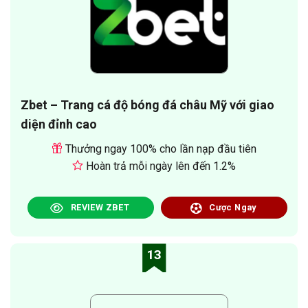
Zbet – Trang cá độ bóng đá châu Mỹ với giao
diện đỉnh cao
Thưởng ngay 100% cho lần nạp đầu tiên
Hoàn trả mỗi ngày lên đến 1.2%
REVIEW ZBET
Cược Ngay
13