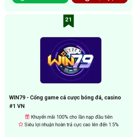
21
WIN79 - Cổng game cá cược bóng đá, casino
#1 VN
Khuyến mãi 100% cho lần nạp đầu tiên
Siêu lợi nhuận hoàn trả cực cao lên đến 1.5%