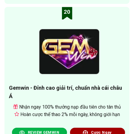
20
Gemwin - Đỉnh cao giải trí, chuẩn nhà cái châu
Á
Nhận ngay 100% thưởng nạp đầu tiên cho tân thủ
Hoàn cược thể thao 2% mỗi ngày, không giới hạn
REVIEW GEMWIN
Cược Ngay