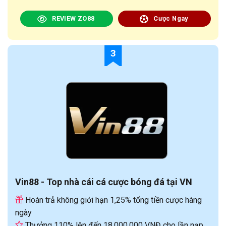
REVIEW ZO88
Cược Ngay
3
Vin88 - Top nhà cái cá cược bóng đá tại VN
Hoàn trả không giới hạn 1,25% tổng tiền cược hàng
ngày
Thưởng 110% lên đến 18.000.000 VNĐ cho lần nạp