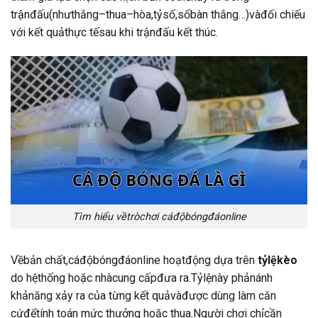
trậnđấu(nhưthắng–thua–hòa,tỷsố,sốbàn thắng…)vàđối chiếu
với kết quảthực tếsau khi trậnđấu kết thúc.
Tìm hiểu vềtròchơi cáđộbóngđáonline
Vềbản chất,cáđộbóngđáonline hoạtđộng dựa trên
tỷlệkèo
do hệthống hoặc nhàcung cấpđưa ra.Tỷlệnày phảnánh
khảnăng xảy ra của từng kết quảvàđược dùng làm căn
cứđểtính toán mức thưởng hoặc thua.Người chơi chỉcần