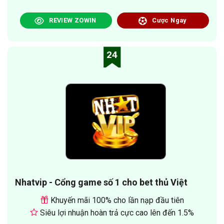
REVIEW ZOWIN
Cược Ngay
24
Nhatvip - Cổng game số 1 cho bet thủ Việt
Khuyến mãi 100% cho lần nạp đầu tiên
Siêu lợi nhuận hoàn trả cực cao lên đến 1.5%