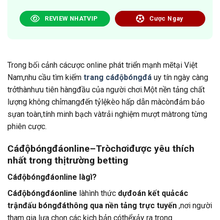
REVIEW NHATVIP
Cược Ngay
Trong bối cảnh cácược online phát triển mạnh mẽtại Việt
Nam,nhu cầu tìm kiếm
trang cáđộbóngđá
uy tín ngày càng
trởthànhưu tiên hàngđầu của người chơi.Một nền tảng chất
lượng không chỉmangđến tỷlệkèo hấp dẫn màcònđảm bảo
sựan toàn,tính minh bạch vàtrải nghiệm mượt màtrong từng
phiên cược.
Cáđộbóngđáonline–Tròchơiđược yêu thích
nhất trong thịtrường betting
Cáđộbóngđáonline làgì?
Cáđộbóngđáonline
làhình thức
dựđoán kết quảcác
trậnđấu bóngđáthông qua nền tảng trực tuyến
,nơi người
tham gia lựa chọn các kịch bản cóthểxảy ra trong