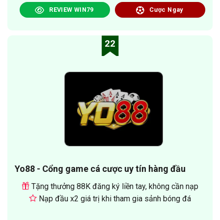
REVIEW WIN79
Cược Ngay
22
Yo88 - Cổng game cá cược uy tín hàng đầu
Tặng thưởng 88K đăng ký liền tay, không cần nạp
Nạp đầu x2 giá trị khi tham gia sảnh bóng đá