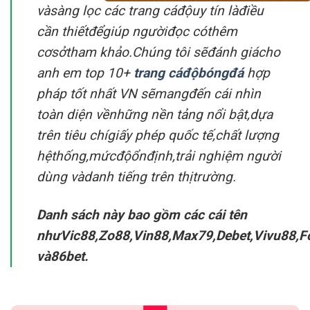
vàsàng lọc các trang cáđộuy tín làđiều
cần thiếtđểgiúp ngườiđọc cóthêm
cơsởtham khảo.Chúng tôi sẽđánh giácho
anh em top 10+
trang cáđộbóngđá
hợp
pháp tốt nhất VN sẽmangđến cái nhìn
toàn diện vềnhững nền tảng nổi bật,dựa
trên tiêu chígiấy phép quốc tế,chất lượng
hệthống,mứcđộổnđịnh,trải nghiệm người
dùng vàdanh tiếng trên thịtrường.
Danh sách này bao gồm các cái tên
nhưVic88,Zo88,Vin88,Max79,Debet,Vivu88,
và86bet.