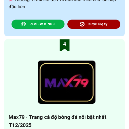
đầu tiên
REVIEW VIN88
Cược Ngay
4
Max79 - Trang cá độ bóng đá nổi bật nhất
T12/2025