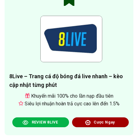
8Live – Trang cá độ bóng đá live nhanh – kèo
cập nhật từng phút
Khuyến mãi 100% cho lần nạp đầu tiên
Siêu lợi nhuận hoàn trả cực cao lên đến 1.5%
REVIEW 8LIVE
Cược Ngay