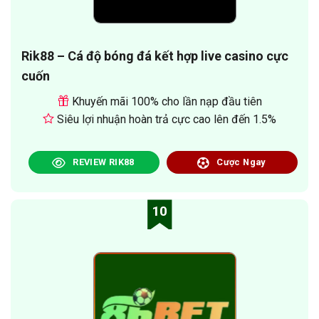
Rik88 – Cá độ bóng đá kết hợp live casino cực
cuốn
Khuyến mãi 100% cho lần nạp đầu tiên
Siêu lợi nhuận hoàn trả cực cao lên đến 1.5%
REVIEW RIK88
Cược Ngay
10