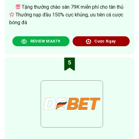
Tặng thưởng chào sân 79K miễn phí cho tân thủ
Thưởng nạp đầu 150% cực khủng, ưu tiên cá cược
bóng đá
REVIEW MAX79
Cược Ngay
5