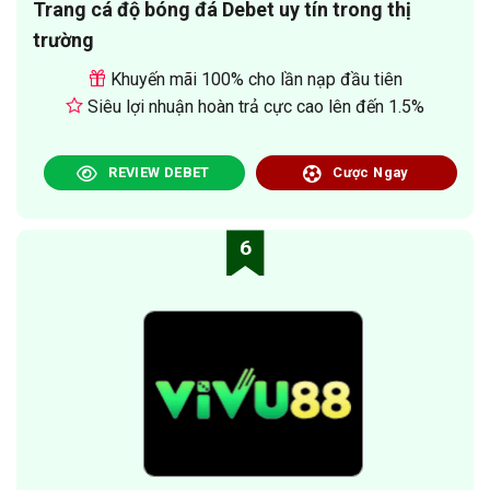
Trang cá độ bóng đá Debet uy tín trong thị
trường
Khuyến mãi 100% cho lần nạp đầu tiên
Siêu lợi nhuận hoàn trả cực cao lên đến 1.5%
REVIEW DEBET
Cược Ngay
6