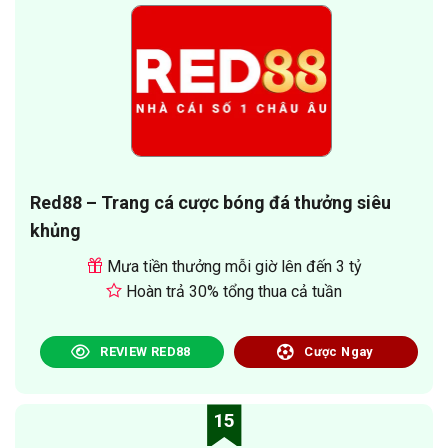
Red88 – Trang cá cược bóng đá thưởng siêu
khủng
Mưa tiền thưởng mỗi giờ lên đến 3 tỷ
Hoàn trả 30% tổng thua cả tuần
REVIEW RED88
Cược Ngay
15