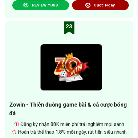
REVIEW YO88
Cược Ngay
23
Zowin - Thiên đường game bài & cá cược bóng
đá
Đăng ký nhận 88K miễn phí trải nghiệm mọi sảnh
Hoàn trả thể thao 1.8% mỗi ngày, rút tiền siêu nhanh