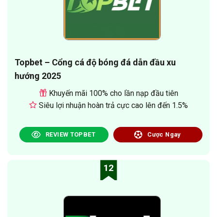
Topbet – Cổng cá độ bóng đá dẫn đầu xu
hướng 2025
Khuyến mãi 100% cho lần nạp đầu tiên
Siêu lợi nhuận hoàn trả cực cao lên đến 1.5%
REVIEW TOPBET
Cược Ngay
12