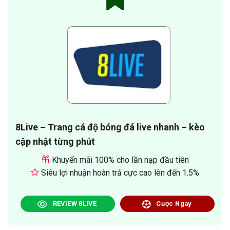
8Live – Trang cá độ bóng đá live nhanh – kèo
cập nhật từng phút
Khuyến mãi 100% cho lần nạp đầu tiên
Siêu lợi nhuận hoàn trả cực cao lên đến 1.5%
REVIEW 8LIVE
Cược Ngay