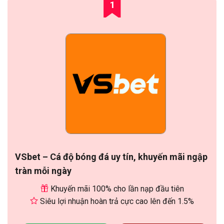
1
VSbet – Cá độ bóng đá uy tín, khuyến mãi ngập
tràn mỗi ngày
Khuyến mãi 100% cho lần nạp đầu tiên
Siêu lợi nhuận hoàn trả cực cao lên đến 1.5%