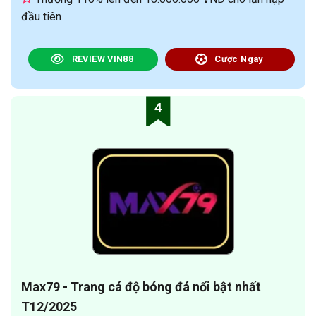
đầu tiên
REVIEW VIN88
Cược Ngay
4
Max79 - Trang cá độ bóng đá nổi bật nhất
T12/2025