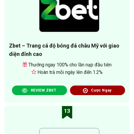
Zbet – Trang cá độ bóng đá châu Mỹ với giao
diện đỉnh cao
Thưởng ngay 100% cho lần nạp đầu tiên
Hoàn trả mỗi ngày lên đến 1.2%
REVIEW ZBET
Cược Ngay
13