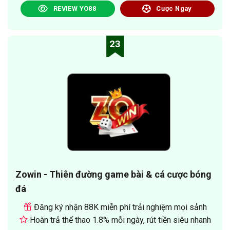
REVIEW YO88
Cược Ngay
23
Zowin - Thiên đường game bài & cá cược bóng
đá
Đăng ký nhận 88K miễn phí trải nghiệm mọi sảnh
Hoàn trả thể thao 1.8% mỗi ngày, rút tiền siêu nhanh