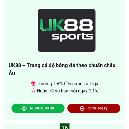
UK88 – Trang cá độ bóng đá theo chuẩn châu
Âu
Thưởng 1.8% tiền cược La Liga
Hoàn trả vô hạn mỗi ngày 1.1%
REVIEW UK88
Cược Ngay
16