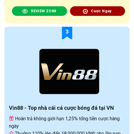
REVIEW ZO88
Cược Ngay
3
Vin88 - Top nhà cái cá cược bóng đá tại VN
Hoàn trả không giới hạn 1,25% tổng tiền cược hàng
ngày
Thưởng 110% lên đến 18.000.000 VNĐ cho lần nạp