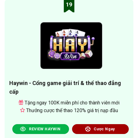
19
Haywin - Cổng game giải trí & thể thao đẳng
cấp
Tặng ngay 100K miễn phí cho thành viên mới
Thưởng cược thể thao 120% giá trị nạp đầu
REVIEW HAYWIN
Cược Ngay