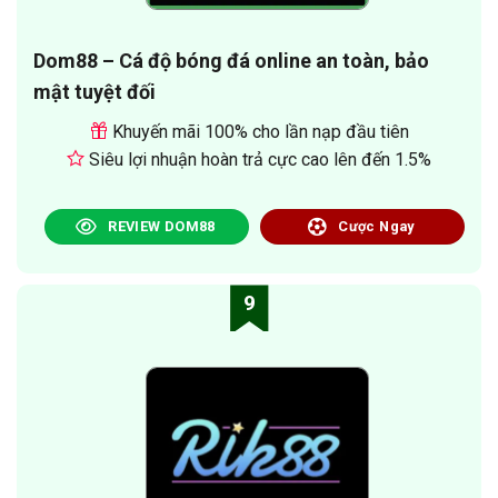
Dom88 – Cá độ bóng đá online an toàn, bảo
mật tuyệt đối
Khuyến mãi 100% cho lần nạp đầu tiên
Siêu lợi nhuận hoàn trả cực cao lên đến 1.5%
REVIEW DOM88
Cược Ngay
9