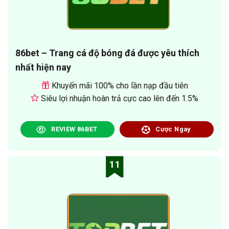
86bet – Trang cá độ bóng đá được yêu thích
nhất hiện nay
Khuyến mãi 100% cho lần nạp đầu tiên
Siêu lợi nhuận hoàn trả cực cao lên đến 1.5%
REVIEW 86BET
Cược Ngay
11