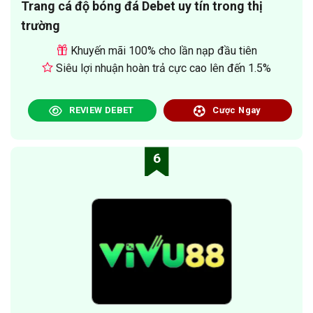
Trang cá độ bóng đá Debet uy tín trong thị
trường
Khuyến mãi 100% cho lần nạp đầu tiên
Siêu lợi nhuận hoàn trả cực cao lên đến 1.5%
REVIEW DEBET
Cược Ngay
6