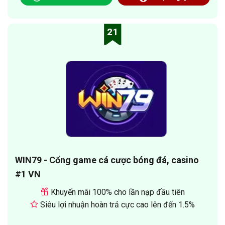
21
WIN79 - Cổng game cá cược bóng đá, casino
#1 VN
Khuyến mãi 100% cho lần nạp đầu tiên
Siêu lợi nhuận hoàn trả cực cao lên đến 1.5%