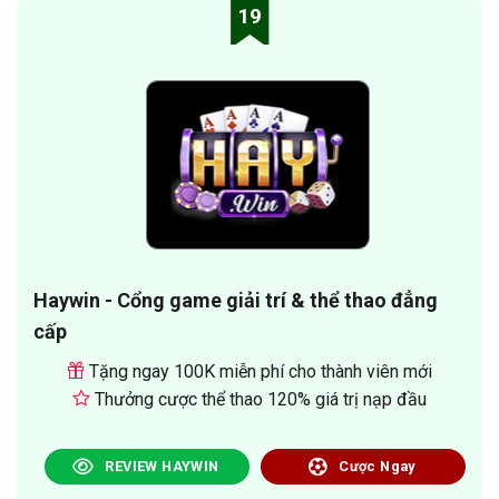
19
Haywin - Cổng game giải trí & thể thao đẳng
cấp
Tặng ngay 100K miễn phí cho thành viên mới
Thưởng cược thể thao 120% giá trị nạp đầu
REVIEW HAYWIN
Cược Ngay