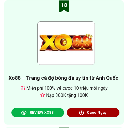
18
Xo88 – Trang cá độ bóng đá uy tín từ Anh Quốc
Miễn phí 100% vé cược 10 triệu mỗi ngày
Nạp 300K tặng 100K
REVIEW XO88
Cược Ngay