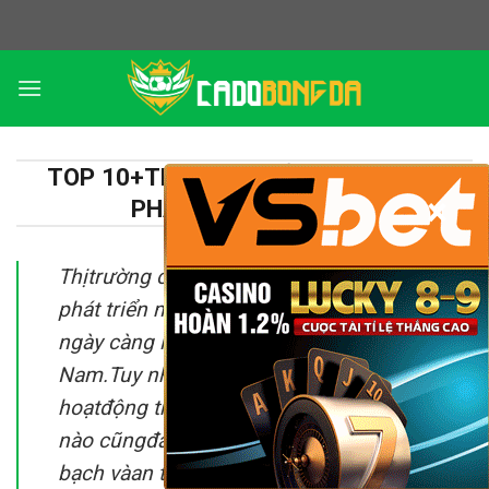
Skip
to
content
TOP 10+TRANG CÁĐỘBÓNGĐÁHỢP
×
PHÁP TỐT NHẤT VN
Thịtrường cácược bóngđátrực tuyếnđang
phát triển mạnh mẽcùng với sựquan tâm
ngày càng lớn của người dùng tại Việt
Nam.Tuy nhiên,giữa hàng loạt website
hoạtđộng tràn lan,không phải nền tảng
nào cũngđảm bảo yếu tốhợp pháp,minh
bạch vàan toàn.Chính vìvậy,việc tổng hợp