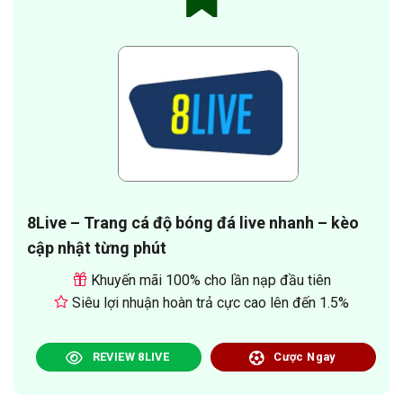
8Live – Trang cá độ bóng đá live nhanh – kèo
cập nhật từng phút
Khuyến mãi 100% cho lần nạp đầu tiên
Siêu lợi nhuận hoàn trả cực cao lên đến 1.5%
REVIEW 8LIVE
Cược Ngay