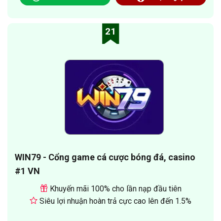
21
WIN79 - Cổng game cá cược bóng đá, casino
#1 VN
Khuyến mãi 100% cho lần nạp đầu tiên
Siêu lợi nhuận hoàn trả cực cao lên đến 1.5%