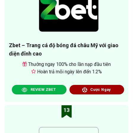
Zbet – Trang cá độ bóng đá châu Mỹ với giao
diện đỉnh cao
Thưởng ngay 100% cho lần nạp đầu tiên
Hoàn trả mỗi ngày lên đến 1.2%
REVIEW ZBET
Cược Ngay
13