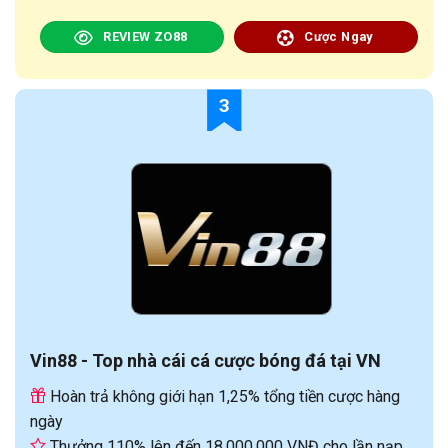
REVIEW ZO88
Cược Ngay
3
Vin88 - Top nhà cái cá cược bóng đá tại VN
Hoàn trả không giới hạn 1,25% tổng tiền cược hàng
ngày
Thưởng 110% lên đến 18.000.000 VNĐ cho lần nạp