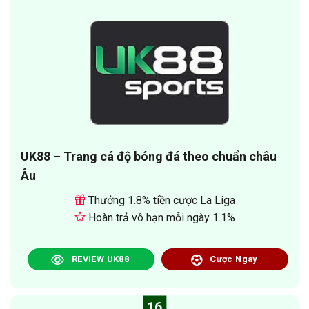
UK88 – Trang cá độ bóng đá theo chuẩn châu
Âu
Thưởng 1.8% tiền cược La Liga
Hoàn trả vô hạn mỗi ngày 1.1%
REVIEW UK88
Cược Ngay
16