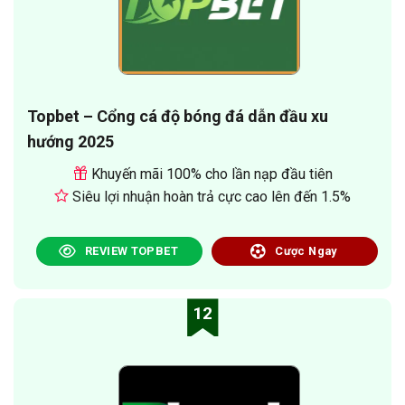
Topbet – Cổng cá độ bóng đá dẫn đầu xu
hướng 2025
Khuyến mãi 100% cho lần nạp đầu tiên
Siêu lợi nhuận hoàn trả cực cao lên đến 1.5%
REVIEW TOPBET
Cược Ngay
12