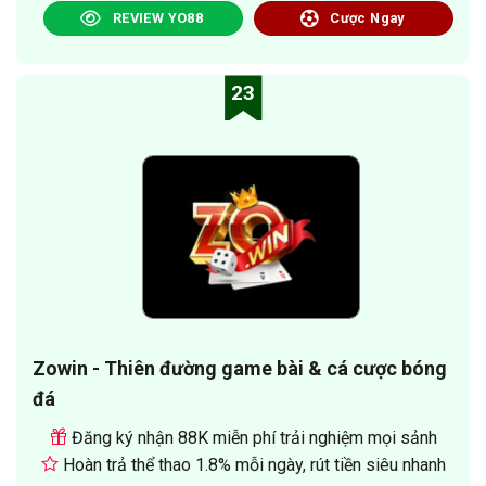
REVIEW YO88
Cược Ngay
23
Zowin - Thiên đường game bài & cá cược bóng
đá
Đăng ký nhận 88K miễn phí trải nghiệm mọi sảnh
Hoàn trả thể thao 1.8% mỗi ngày, rút tiền siêu nhanh