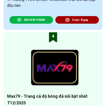
đầu tiên
REVIEW VIN88
Cược Ngay
4
Max79 - Trang cá độ bóng đá nổi bật nhất
T12/2025