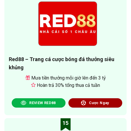
Red88 – Trang cá cược bóng đá thưởng siêu
khủng
Mưa tiền thưởng mỗi giờ lên đến 3 tỷ
Hoàn trả 30% tổng thua cả tuần
REVIEW RED88
Cược Ngay
15