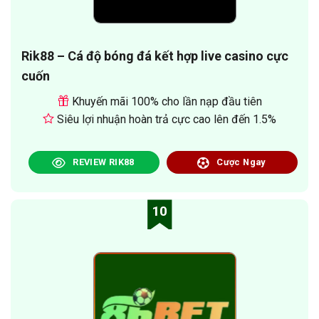
Rik88 – Cá độ bóng đá kết hợp live casino cực
cuốn
Khuyến mãi 100% cho lần nạp đầu tiên
Siêu lợi nhuận hoàn trả cực cao lên đến 1.5%
REVIEW RIK88
Cược Ngay
10