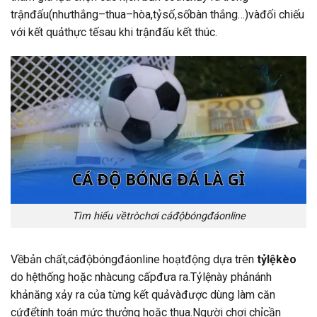
trậnđấu(nhưthắng–thua–hòa,tỷsố,sốbàn thắng…)vàđối chiếu
với kết quảthực tếsau khi trậnđấu kết thúc.
Tìm hiểu vềtròchơi cáđộbóngđáonline
Vềbản chất,cáđộbóngđáonline hoạtđộng dựa trên
tỷlệkèo
do hệthống hoặc nhàcung cấpđưa ra.Tỷlệnày phảnánh
khảnăng xảy ra của từng kết quảvàđược dùng làm căn
cứđểtính toán mức thưởng hoặc thua.Người chơi chỉcần