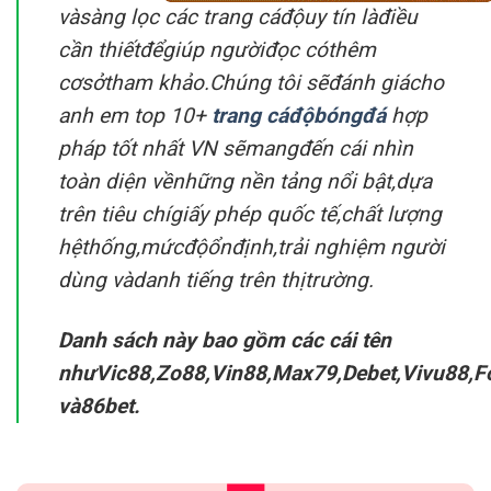
vàsàng lọc các trang cáđộuy tín làđiều
cần thiếtđểgiúp ngườiđọc cóthêm
cơsởtham khảo.Chúng tôi sẽđánh giácho
anh em top 10+
trang cáđộbóngđá
hợp
pháp tốt nhất VN sẽmangđến cái nhìn
toàn diện vềnhững nền tảng nổi bật,dựa
trên tiêu chígiấy phép quốc tế,chất lượng
hệthống,mứcđộổnđịnh,trải nghiệm người
dùng vàdanh tiếng trên thịtrường.
Danh sách này bao gồm các cái tên
nhưVic88,Zo88,Vin88,Max79,Debet,Vivu88,
và86bet.