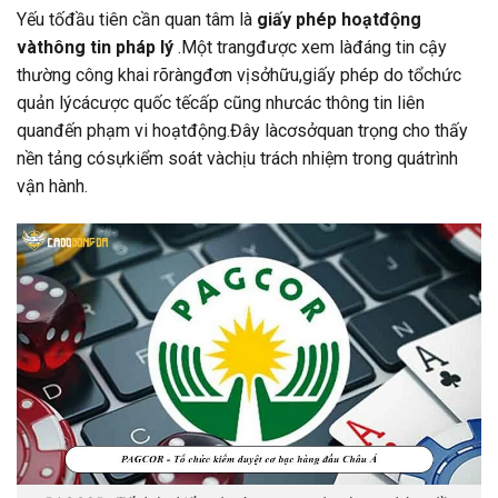
Yếu tốđầu tiên cần quan tâm là
giấy phép hoạtđộng
vàthông tin pháp lý
.Một trangđược xem làđáng tin cậy
thường công khai rõràngđơn vịsởhữu,giấy phép do tổchức
quản lýcácược quốc tếcấp cũng nhưcác thông tin liên
quanđến phạm vi hoạtđộng.Đây làcơsởquan trọng cho thấy
nền tảng cósựkiểm soát vàchịu trách nhiệm trong quátrình
vận hành.