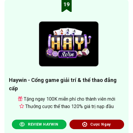
19
Haywin - Cổng game giải trí & thể thao đẳng
cấp
Tặng ngay 100K miễn phí cho thành viên mới
Thưởng cược thể thao 120% giá trị nạp đầu
REVIEW HAYWIN
Cược Ngay