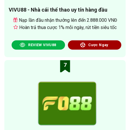
VIVU88 - Nhà cái thể thao uy tín hàng đầu
Nạp lần đầu nhận thưởng lên đến 2.888.000 VNĐ
Hoàn trả thua cược 1% mỗi ngày, rút tiền siêu tốc
REVIEW VIVU88
Cược Ngay
7