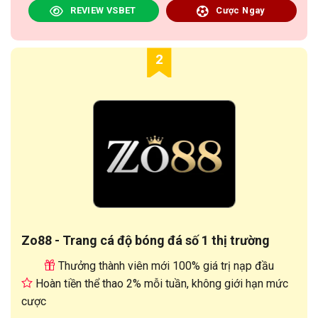
REVIEW VSBET
Cược Ngay
2
Zo88 - Trang cá độ bóng đá số 1 thị trường
Thưởng thành viên mới 100% giá trị nạp đầu
Hoàn tiền thể thao 2% mỗi tuần, không giới hạn mức
cược