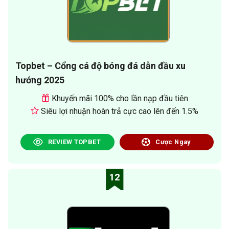
Topbet – Cổng cá độ bóng đá dẫn đầu xu
hướng 2025
Khuyến mãi 100% cho lần nạp đầu tiên
Siêu lợi nhuận hoàn trả cực cao lên đến 1.5%
REVIEW TOPBET
Cược Ngay
12