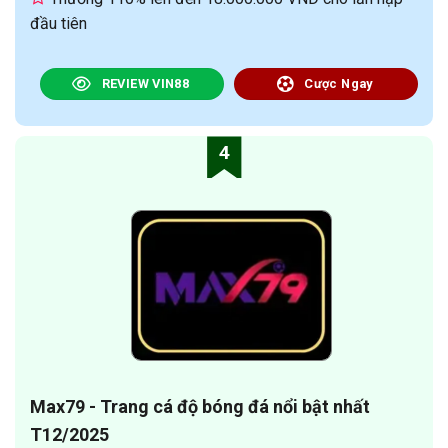
đầu tiên
REVIEW VIN88
Cược Ngay
4
Max79 - Trang cá độ bóng đá nổi bật nhất
T12/2025