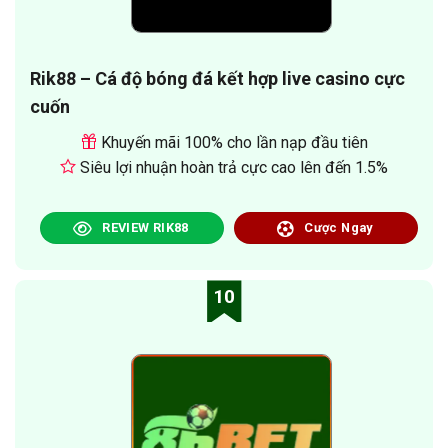
Rik88 – Cá độ bóng đá kết hợp live casino cực
cuốn
Khuyến mãi 100% cho lần nạp đầu tiên
Siêu lợi nhuận hoàn trả cực cao lên đến 1.5%
REVIEW RIK88
Cược Ngay
10