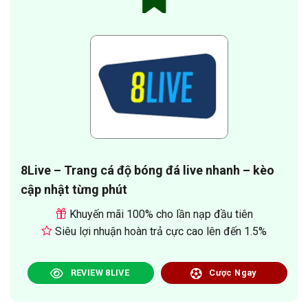
8Live – Trang cá độ bóng đá live nhanh – kèo
cập nhật từng phút
Khuyến mãi 100% cho lần nạp đầu tiên
Siêu lợi nhuận hoàn trả cực cao lên đến 1.5%
REVIEW 8LIVE
Cược Ngay