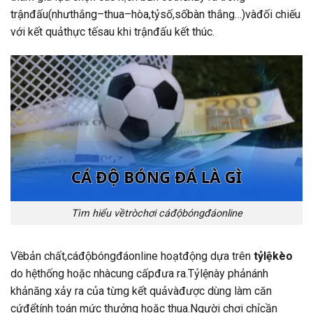
trậnđấu(nhưthắng–thua–hòa,tỷsố,sốbàn thắng…)vàđối chiếu
với kết quảthực tếsau khi trậnđấu kết thúc.
Tìm hiểu vềtròchơi cáđộbóngđáonline
Vềbản chất,cáđộbóngđáonline hoạtđộng dựa trên
tỷlệkèo
do hệthống hoặc nhàcung cấpđưa ra.Tỷlệnày phảnánh
khảnăng xảy ra của từng kết quảvàđược dùng làm căn
cứđểtính toán mức thưởng hoặc thua.Người chơi chỉcần