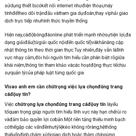
sửdụng thiết bịcókết nối internet nhưđiện thoại,máy
tínhđểtheo dõi trậnđấu vàtham gia dựđoán,thay vìphải giao
dịch trực tiếp nhưhình thức truyền thống.
Hiện nay,cáđộbóngđáonline phát triển mạnh nhờsựtiện lợi,đa
dạng giảiđấu(từgiải quốc nộiđến quốc tế)vàkhảnăng cập
nhật thông tin theo thời gian thực.Tuy nhiên,đây vẫn làlĩnh
vực nhạy cảm,đòi hỏi người tìm hiểu cần phân biệt rõgiữa
khái niệm,thông tin tham khảo vàcác hoạtđộng thực tếchịu
sựquản lýcủa pháp luật từng quốc gia.
Vìsao anh em cần chútrọng việc lựa chọnđúng trang
cáđộuy tín?
Việc
chútrọng lựa chọnđúng trang cáđộuy tín
làyếu
tốquan trọng giúp người tìm hiểu lĩnh vực này hạn chếrủi ro
vàđảm bảo quyền lợi cơbản.Một nền tảng thiếu minh bạch
cóthểgặp các vấnđềnhưtỷlệkèo không rõràng,hệthống
thiếuổnđịnh,chậm xửlýgiao dịch hoặc thậm chíngừng