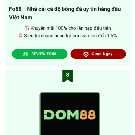
Fo88 – Nhà cái cá độ bóng đá uy tín hàng đầu
Việt Nam
Khuyến mãi 100% cho lần nạp đầu tiên
Siêu lợi nhuận hoàn trả cực cao lên đến 1.5%
REVIEW FO88
Cược Ngay
8