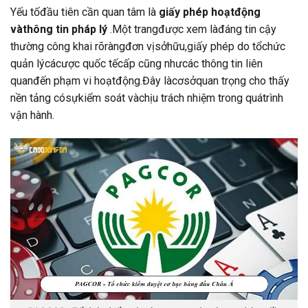
Yếu tốđầu tiên cần quan tâm là
giấy phép hoạtđộng
vàthông tin pháp lý
.Một trangđược xem làđáng tin cậy
thường công khai rõràngđơn vịsởhữu,giấy phép do tổchức
quản lýcácược quốc tếcấp cũng nhưcác thông tin liên
quanđến phạm vi hoạtđộng.Đây làcơsởquan trọng cho thấy
nền tảng cósựkiểm soát vàchịu trách nhiệm trong quátrình
vận hành.