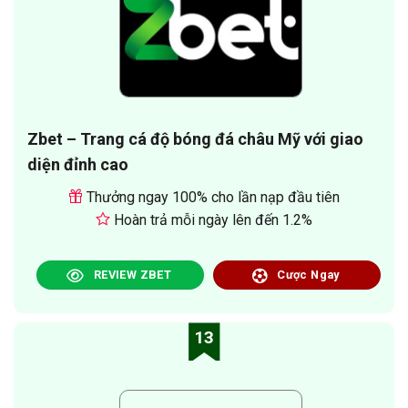
Zbet – Trang cá độ bóng đá châu Mỹ với giao
diện đỉnh cao
Thưởng ngay 100% cho lần nạp đầu tiên
Hoàn trả mỗi ngày lên đến 1.2%
REVIEW ZBET
Cược Ngay
13