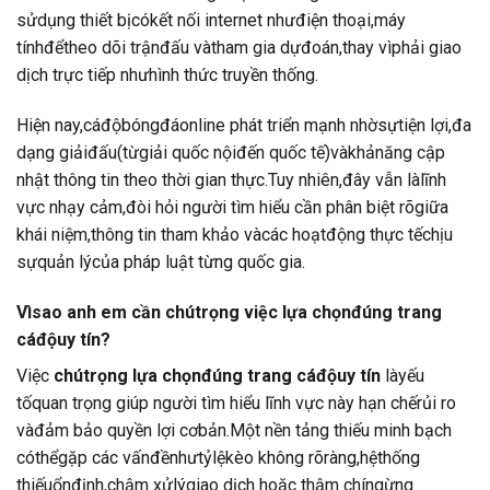
sửdụng thiết bịcókết nối internet nhưđiện thoại,máy
tínhđểtheo dõi trậnđấu vàtham gia dựđoán,thay vìphải giao
dịch trực tiếp nhưhình thức truyền thống.
Hiện nay,cáđộbóngđáonline phát triển mạnh nhờsựtiện lợi,đa
dạng giảiđấu(từgiải quốc nộiđến quốc tế)vàkhảnăng cập
nhật thông tin theo thời gian thực.Tuy nhiên,đây vẫn làlĩnh
vực nhạy cảm,đòi hỏi người tìm hiểu cần phân biệt rõgiữa
khái niệm,thông tin tham khảo vàcác hoạtđộng thực tếchịu
sựquản lýcủa pháp luật từng quốc gia.
Vìsao anh em cần chútrọng việc lựa chọnđúng trang
cáđộuy tín?
Việc
chútrọng lựa chọnđúng trang cáđộuy tín
làyếu
tốquan trọng giúp người tìm hiểu lĩnh vực này hạn chếrủi ro
vàđảm bảo quyền lợi cơbản.Một nền tảng thiếu minh bạch
cóthểgặp các vấnđềnhưtỷlệkèo không rõràng,hệthống
thiếuổnđịnh,chậm xửlýgiao dịch hoặc thậm chíngừng