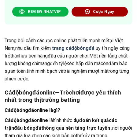
REVIEW NHATVIP
Cược Ngay
Trong bối cảnh cácược online phát triển mạnh mẽtại Việt
Nam,nhu cầu tìm kiếm
trang cáđộbóngđá
uy tín ngày càng
trởthànhưu tiên hàngđầu của người chơi.Một nền tảng chất
lượng không chỉmangđến tỷlệkèo hấp dẫn màcònđảm bảo
sựan toàn,tính minh bạch vàtrải nghiệm mượt màtrong từng
phiên cược.
Cáđộbóngđáonline–Tròchơiđược yêu thích
nhất trong thịtrường betting
Cáđộbóngđáonline làgì?
Cáđộbóngđáonline
làhình thức
dựđoán kết quảcác
trậnđấu bóngđáthông qua nền tảng trực tuyến
,nơi người
tham gia lựa chọn các kịch bản cóthểxảy ra trong