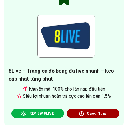
8Live – Trang cá độ bóng đá live nhanh – kèo
cập nhật từng phút
Khuyến mãi 100% cho lần nạp đầu tiên
Siêu lợi nhuận hoàn trả cực cao lên đến 1.5%
REVIEW 8LIVE
Cược Ngay