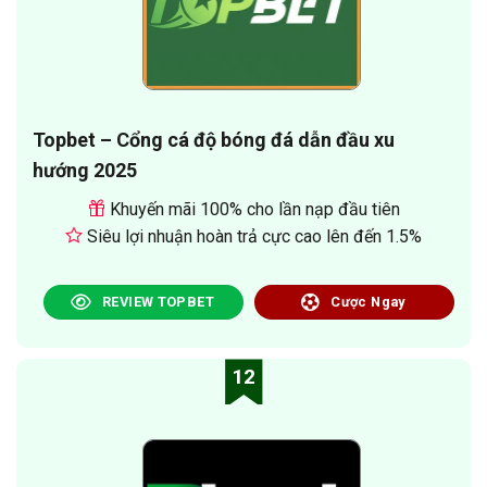
Topbet – Cổng cá độ bóng đá dẫn đầu xu
hướng 2025
Khuyến mãi 100% cho lần nạp đầu tiên
Siêu lợi nhuận hoàn trả cực cao lên đến 1.5%
REVIEW TOPBET
Cược Ngay
12