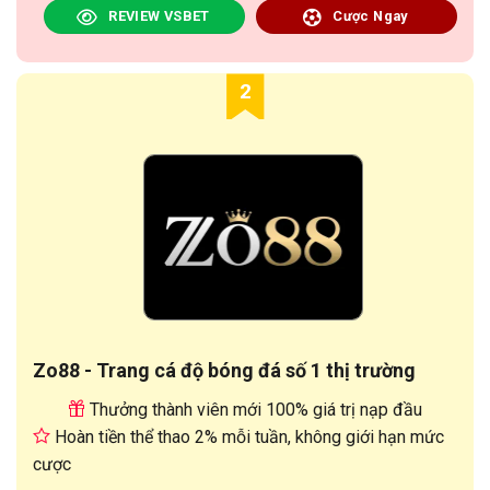
REVIEW VSBET
Cược Ngay
2
Zo88 - Trang cá độ bóng đá số 1 thị trường
Thưởng thành viên mới 100% giá trị nạp đầu
Hoàn tiền thể thao 2% mỗi tuần, không giới hạn mức
cược