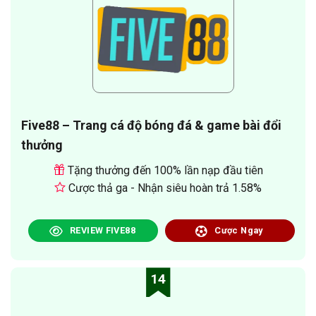
Five88 – Trang cá độ bóng đá & game bài đổi
thưởng
Tặng thưởng đến 100% lần nạp đầu tiên
Cược thả ga - Nhận siêu hoàn trả 1.58%
REVIEW FIVE88
Cược Ngay
14