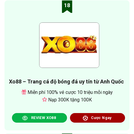
18
Xo88 – Trang cá độ bóng đá uy tín từ Anh Quốc
Miễn phí 100% vé cược 10 triệu mỗi ngày
Nạp 300K tặng 100K
REVIEW XO88
Cược Ngay