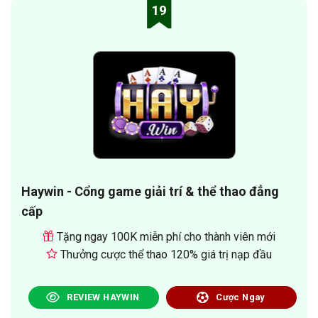
19
Haywin - Cổng game giải trí & thể thao đẳng
cấp
Tặng ngay 100K miễn phí cho thành viên mới
Thưởng cược thể thao 120% giá trị nạp đầu
REVIEW HAYWIN
Cược Ngay