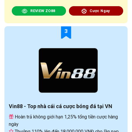
REVIEW ZO88
Cược Ngay
3
Vin88 - Top nhà cái cá cược bóng đá tại VN
Hoàn trả không giới hạn 1,25% tổng tiền cược hàng
ngày
Thưởng 110% lên đến 18.000.000 VNĐ cho lần nạp