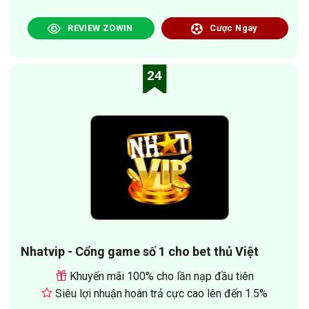
REVIEW ZOWIN
Cược Ngay
24
Nhatvip - Cổng game số 1 cho bet thủ Việt
Khuyến mãi 100% cho lần nạp đầu tiên
Siêu lợi nhuận hoàn trả cực cao lên đến 1.5%