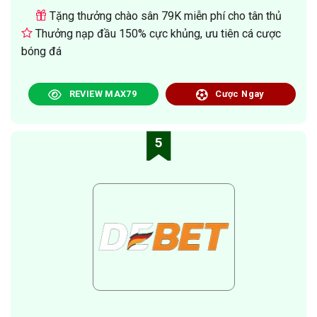
Tặng thưởng chào sân 79K miễn phí cho tân thủ
Thưởng nạp đầu 150% cực khủng, ưu tiên cá cược
bóng đá
REVIEW MAX79
Cược Ngay
5