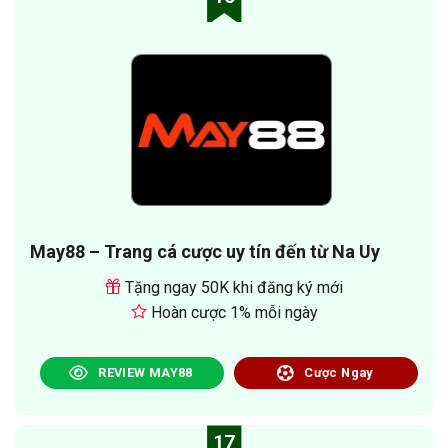
May88 – Trang cá cược uy tín đến từ Na Uy
Tặng ngay 50K khi đăng ký mới
Hoàn cược 1% mỗi ngày
REVIEW MAY88
Cược Ngay
17