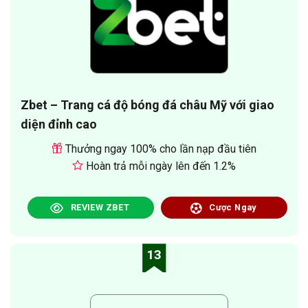
Zbet – Trang cá độ bóng đá châu Mỹ với giao
diện đỉnh cao
Thưởng ngay 100% cho lần nạp đầu tiên
Hoàn trả mỗi ngày lên đến 1.2%
REVIEW ZBET
Cược Ngay
13