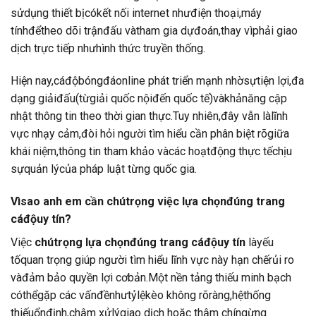
sửdụng thiết bịcókết nối internet nhưđiện thoại,máy
tínhđểtheo dõi trậnđấu vàtham gia dựđoán,thay vìphải giao
dịch trực tiếp nhưhình thức truyền thống.
Hiện nay,cáđộbóngđáonline phát triển mạnh nhờsựtiện lợi,đa
dạng giảiđấu(từgiải quốc nộiđến quốc tế)vàkhảnăng cập
nhật thông tin theo thời gian thực.Tuy nhiên,đây vẫn làlĩnh
vực nhạy cảm,đòi hỏi người tìm hiểu cần phân biệt rõgiữa
khái niệm,thông tin tham khảo vàcác hoạtđộng thực tếchịu
sựquản lýcủa pháp luật từng quốc gia.
Vìsao anh em cần chútrọng việc lựa chọnđúng trang
cáđộuy tín?
Việc
chútrọng lựa chọnđúng trang cáđộuy tín
làyếu
tốquan trọng giúp người tìm hiểu lĩnh vực này hạn chếrủi ro
vàđảm bảo quyền lợi cơbản.Một nền tảng thiếu minh bạch
cóthểgặp các vấnđềnhưtỷlệkèo không rõràng,hệthống
thiếuổnđịnh,chậm xửlýgiao dịch hoặc thậm chíngừng