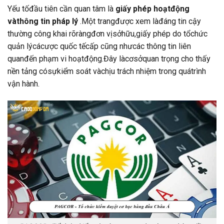
Yếu tốđầu tiên cần quan tâm là
giấy phép hoạtđộng
vàthông tin pháp lý
.Một trangđược xem làđáng tin cậy
thường công khai rõràngđơn vịsởhữu,giấy phép do tổchức
quản lýcácược quốc tếcấp cũng nhưcác thông tin liên
quanđến phạm vi hoạtđộng.Đây làcơsởquan trọng cho thấy
nền tảng cósựkiểm soát vàchịu trách nhiệm trong quátrình
vận hành.