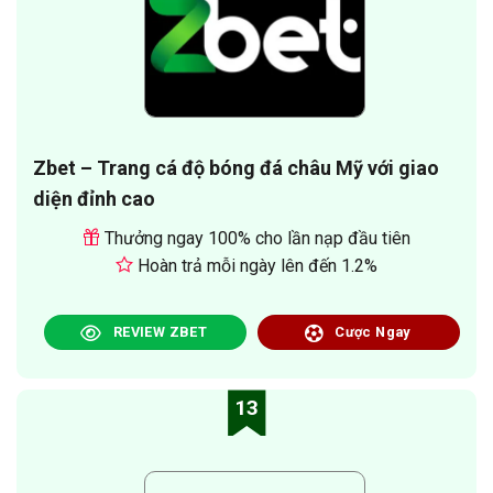
Zbet – Trang cá độ bóng đá châu Mỹ với giao
diện đỉnh cao
Thưởng ngay 100% cho lần nạp đầu tiên
Hoàn trả mỗi ngày lên đến 1.2%
REVIEW ZBET
Cược Ngay
13