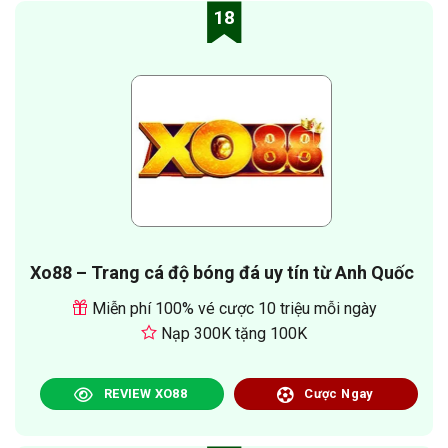
18
Xo88 – Trang cá độ bóng đá uy tín từ Anh Quốc
Miễn phí 100% vé cược 10 triệu mỗi ngày
Nạp 300K tặng 100K
REVIEW XO88
Cược Ngay