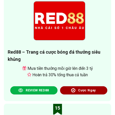
Red88 – Trang cá cược bóng đá thưởng siêu
khủng
Mưa tiền thưởng mỗi giờ lên đến 3 tỷ
Hoàn trả 30% tổng thua cả tuần
REVIEW RED88
Cược Ngay
15