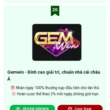
20
Gemwin - Đỉnh cao giải trí, chuẩn nhà cái châu
Á
Nhận ngay 100% thưởng nạp đầu tiên cho tân thủ
Hoàn cược thể thao 2% mỗi ngày, không giới hạn
REVIEW GEMWIN
Cược Ngay