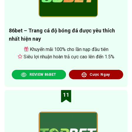
86bet – Trang cá độ bóng đá được yêu thích
nhất hiện nay
Khuyến mãi 100% cho lần nạp đầu tiên
Siêu lợi nhuận hoàn trả cực cao lên đến 1.5%
REVIEW 86BET
Cược Ngay
11