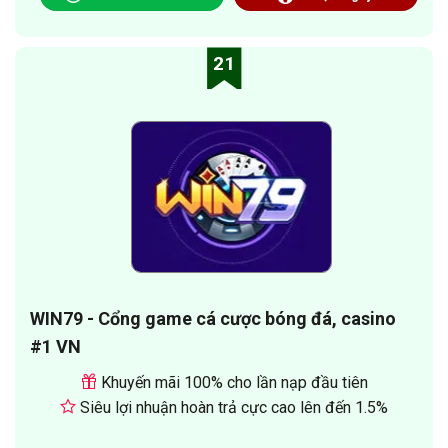
21
WIN79 - Cổng game cá cược bóng đá, casino
#1 VN
Khuyến mãi 100% cho lần nạp đầu tiên
Siêu lợi nhuận hoàn trả cực cao lên đến 1.5%