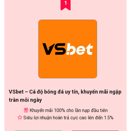
1
VSbet – Cá độ bóng đá uy tín, khuyến mãi ngập
tràn mỗi ngày
Khuyến mãi 100% cho lần nạp đầu tiên
Siêu lợi nhuận hoàn trả cực cao lên đến 1.5%