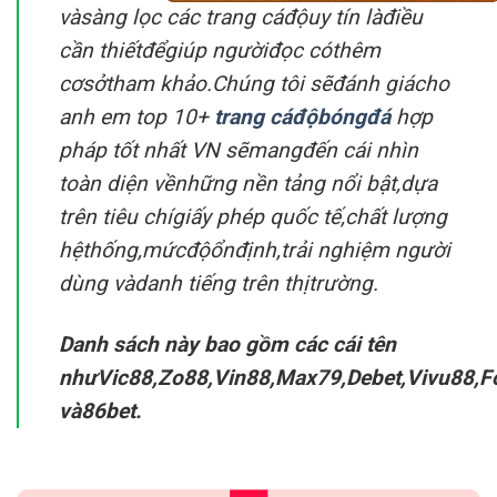
vàsàng lọc các trang cáđộuy tín làđiều
cần thiếtđểgiúp ngườiđọc cóthêm
cơsởtham khảo.Chúng tôi sẽđánh giácho
anh em top 10+
trang cáđộbóngđá
hợp
pháp tốt nhất VN sẽmangđến cái nhìn
toàn diện vềnhững nền tảng nổi bật,dựa
trên tiêu chígiấy phép quốc tế,chất lượng
hệthống,mứcđộổnđịnh,trải nghiệm người
dùng vàdanh tiếng trên thịtrường.
Danh sách này bao gồm các cái tên
nhưVic88,Zo88,Vin88,Max79,Debet,Vivu88,
và86bet.