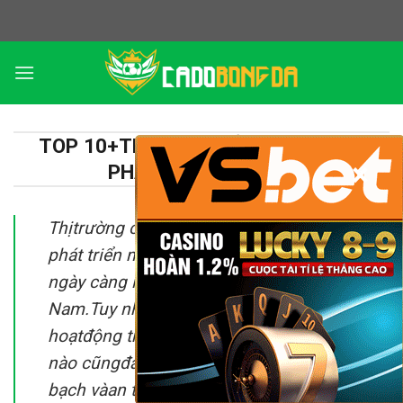
Skip
to
content
TOP 10+TRANG CÁĐỘBÓNGĐÁHỢP
×
PHÁP TỐT NHẤT VN
Thịtrường cácược bóngđátrực tuyếnđang
phát triển mạnh mẽcùng với sựquan tâm
ngày càng lớn của người dùng tại Việt
Nam.Tuy nhiên,giữa hàng loạt website
hoạtđộng tràn lan,không phải nền tảng
nào cũngđảm bảo yếu tốhợp pháp,minh
bạch vàan toàn.Chính vìvậy,việc tổng hợp