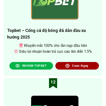
Topbet – Cổng cá độ bóng đá dẫn đầu xu
hướng 2025
Khuyến mãi 100% cho lần nạp đầu tiên
Siêu lợi nhuận hoàn trả cực cao lên đến 1.5%
REVIEW TOPBET
Cược Ngay
12