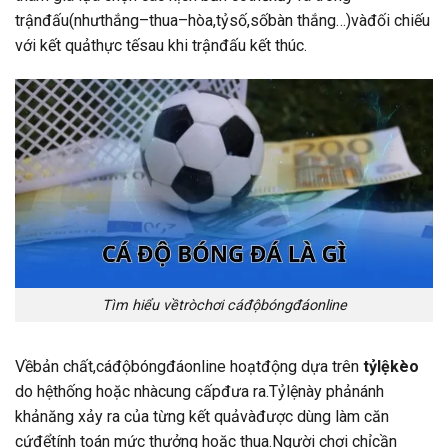
trậnđấu(nhưthắng–thua–hòa,tỷsố,sốbàn thắng…)vàđối chiếu
với kết quảthực tếsau khi trậnđấu kết thúc.
Tìm hiểu vềtròchơi cáđộbóngđáonline
Vềbản chất,cáđộbóngđáonline hoạtđộng dựa trên
tỷlệkèo
do hệthống hoặc nhàcung cấpđưa ra.Tỷlệnày phảnánh
khảnăng xảy ra của từng kết quảvàđược dùng làm căn
cứđểtính toán mức thưởng hoặc thua.Người chơi chỉcần