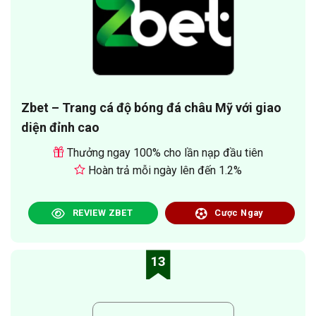
Zbet – Trang cá độ bóng đá châu Mỹ với giao
diện đỉnh cao
Thưởng ngay 100% cho lần nạp đầu tiên
Hoàn trả mỗi ngày lên đến 1.2%
REVIEW ZBET
Cược Ngay
13