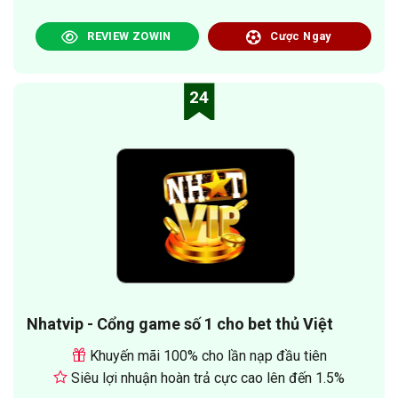
REVIEW ZOWIN
Cược Ngay
24
Nhatvip - Cổng game số 1 cho bet thủ Việt
Khuyến mãi 100% cho lần nạp đầu tiên
Siêu lợi nhuận hoàn trả cực cao lên đến 1.5%