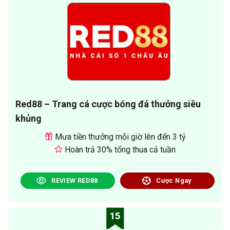
Red88 – Trang cá cược bóng đá thưởng siêu
khủng
Mưa tiền thưởng mỗi giờ lên đến 3 tỷ
Hoàn trả 30% tổng thua cả tuần
REVIEW RED88
Cược Ngay
15