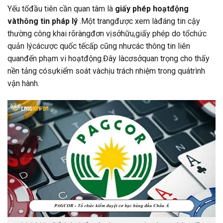
Yếu tốđầu tiên cần quan tâm là
giấy phép hoạtđộng
vàthông tin pháp lý
.Một trangđược xem làđáng tin cậy
thường công khai rõràngđơn vịsởhữu,giấy phép do tổchức
quản lýcácược quốc tếcấp cũng nhưcác thông tin liên
quanđến phạm vi hoạtđộng.Đây làcơsởquan trọng cho thấy
nền tảng cósựkiểm soát vàchịu trách nhiệm trong quátrình
vận hành.