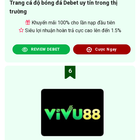
Trang cá độ bóng đá Debet uy tín trong thị
trường
Khuyến mãi 100% cho lần nạp đầu tiên
Siêu lợi nhuận hoàn trả cực cao lên đến 1.5%
REVIEW DEBET
Cược Ngay
6