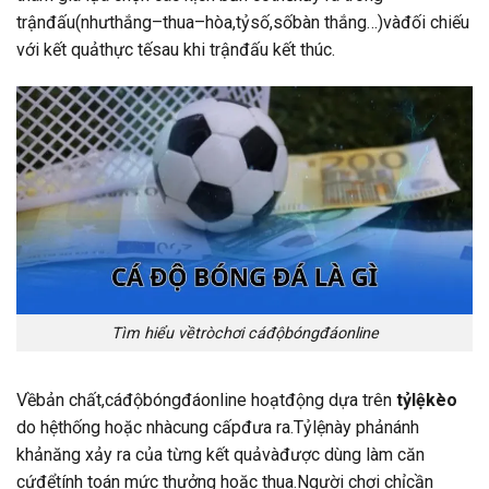
trậnđấu(nhưthắng–thua–hòa,tỷsố,sốbàn thắng…)vàđối chiếu
với kết quảthực tếsau khi trậnđấu kết thúc.
Tìm hiểu vềtròchơi cáđộbóngđáonline
Vềbản chất,cáđộbóngđáonline hoạtđộng dựa trên
tỷlệkèo
do hệthống hoặc nhàcung cấpđưa ra.Tỷlệnày phảnánh
khảnăng xảy ra của từng kết quảvàđược dùng làm căn
cứđểtính toán mức thưởng hoặc thua.Người chơi chỉcần