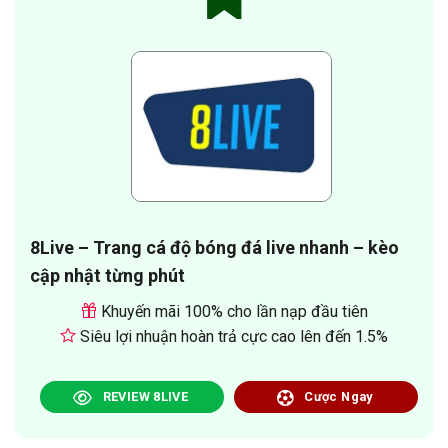
8Live – Trang cá độ bóng đá live nhanh – kèo
cập nhật từng phút
Khuyến mãi 100% cho lần nạp đầu tiên
Siêu lợi nhuận hoàn trả cực cao lên đến 1.5%
REVIEW 8LIVE
Cược Ngay