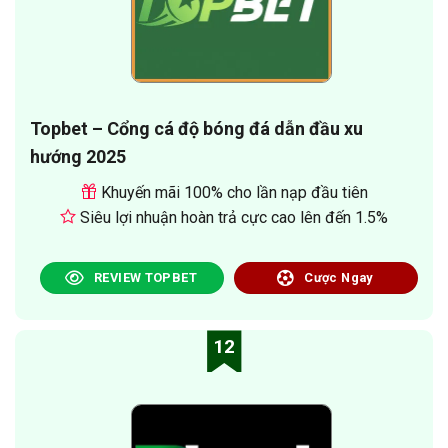
Topbet – Cổng cá độ bóng đá dẫn đầu xu
hướng 2025
Khuyến mãi 100% cho lần nạp đầu tiên
Siêu lợi nhuận hoàn trả cực cao lên đến 1.5%
REVIEW TOPBET
Cược Ngay
12