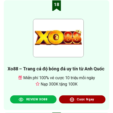
18
Xo88 – Trang cá độ bóng đá uy tín từ Anh Quốc
Miễn phí 100% vé cược 10 triệu mỗi ngày
Nạp 300K tặng 100K
REVIEW XO88
Cược Ngay