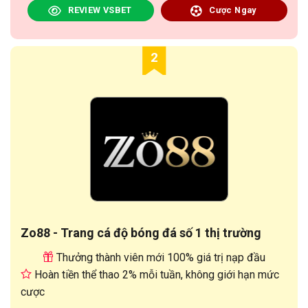
REVIEW VSBET
Cược Ngay
2
Zo88 - Trang cá độ bóng đá số 1 thị trường
Thưởng thành viên mới 100% giá trị nạp đầu
Hoàn tiền thể thao 2% mỗi tuần, không giới hạn mức
cược