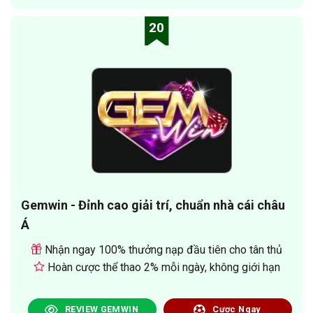
20
Gemwin - Đỉnh cao giải trí, chuẩn nhà cái châu
Á
Nhận ngay 100% thưởng nạp đầu tiên cho tân thủ
Hoàn cược thể thao 2% mỗi ngày, không giới hạn
REVIEW GEMWIN
Cược Ngay