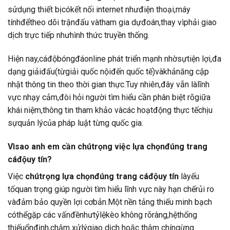
sửdụng thiết bịcókết nối internet nhưđiện thoại,máy
tínhđểtheo dõi trậnđấu vàtham gia dựđoán,thay vìphải giao
dịch trực tiếp nhưhình thức truyền thống.
Hiện nay,cáđộbóngđáonline phát triển mạnh nhờsựtiện lợi,đa
dạng giảiđấu(từgiải quốc nộiđến quốc tế)vàkhảnăng cập
nhật thông tin theo thời gian thực.Tuy nhiên,đây vẫn làlĩnh
vực nhạy cảm,đòi hỏi người tìm hiểu cần phân biệt rõgiữa
khái niệm,thông tin tham khảo vàcác hoạtđộng thực tếchịu
sựquản lýcủa pháp luật từng quốc gia.
Vìsao anh em cần chútrọng việc lựa chọnđúng trang
cáđộuy tín?
Việc
chútrọng lựa chọnđúng trang cáđộuy tín
làyếu
tốquan trọng giúp người tìm hiểu lĩnh vực này hạn chếrủi ro
vàđảm bảo quyền lợi cơbản.Một nền tảng thiếu minh bạch
cóthểgặp các vấnđềnhưtỷlệkèo không rõràng,hệthống
thiếuổnđịnh,chậm xửlýgiao dịch hoặc thậm chíngừng