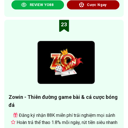
REVIEW YO88
Cược Ngay
23
Zowin - Thiên đường game bài & cá cược bóng
đá
Đăng ký nhận 88K miễn phí trải nghiệm mọi sảnh
Hoàn trả thể thao 1.8% mỗi ngày, rút tiền siêu nhanh