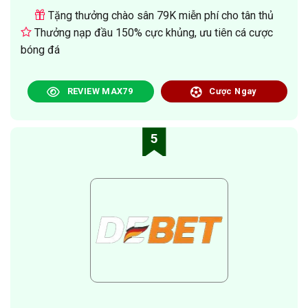
Tặng thưởng chào sân 79K miễn phí cho tân thủ
Thưởng nạp đầu 150% cực khủng, ưu tiên cá cược
bóng đá
REVIEW MAX79
Cược Ngay
5