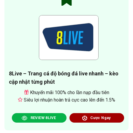
8Live – Trang cá độ bóng đá live nhanh – kèo
cập nhật từng phút
Khuyến mãi 100% cho lần nạp đầu tiên
Siêu lợi nhuận hoàn trả cực cao lên đến 1.5%
REVIEW 8LIVE
Cược Ngay