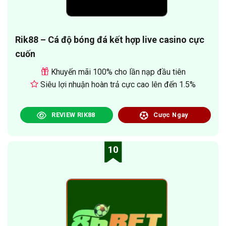
Rik88 – Cá độ bóng đá kết hợp live casino cực
cuốn
Khuyến mãi 100% cho lần nạp đầu tiên
Siêu lợi nhuận hoàn trả cực cao lên đến 1.5%
REVIEW RIK88
Cược Ngay
10