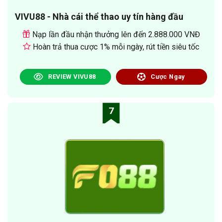
VIVU88 - Nhà cái thể thao uy tín hàng đầu
Nạp lần đầu nhận thưởng lên đến 2.888.000 VNĐ
Hoàn trả thua cược 1% mỗi ngày, rút tiền siêu tốc
REVIEW VIVU88
Cược Ngay
7