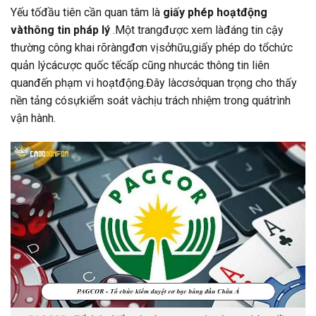
Yếu tốđầu tiên cần quan tâm là
giấy phép hoạtđộng
vàthông tin pháp lý
.Một trangđược xem làđáng tin cậy
thường công khai rõràngđơn vịsởhữu,giấy phép do tổchức
quản lýcácược quốc tếcấp cũng nhưcác thông tin liên
quanđến phạm vi hoạtđộng.Đây làcơsởquan trọng cho thấy
nền tảng cósựkiểm soát vàchịu trách nhiệm trong quátrình
vận hành.