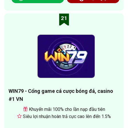
21
WIN79 - Cổng game cá cược bóng đá, casino
#1 VN
Khuyến mãi 100% cho lần nạp đầu tiên
Siêu lợi nhuận hoàn trả cực cao lên đến 1.5%