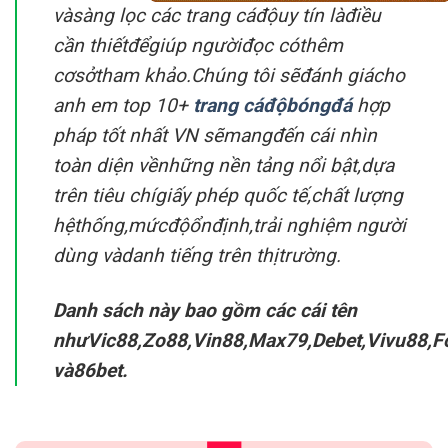
vàsàng lọc các trang cáđộuy tín làđiều
cần thiếtđểgiúp ngườiđọc cóthêm
cơsởtham khảo.Chúng tôi sẽđánh giácho
anh em top 10+
trang cáđộbóngđá
hợp
pháp tốt nhất VN sẽmangđến cái nhìn
toàn diện vềnhững nền tảng nổi bật,dựa
trên tiêu chígiấy phép quốc tế,chất lượng
hệthống,mứcđộổnđịnh,trải nghiệm người
dùng vàdanh tiếng trên thịtrường.
Danh sách này bao gồm các cái tên
nhưVic88,Zo88,Vin88,Max79,Debet,Vivu88,
và86bet.