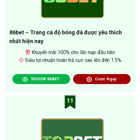
86bet – Trang cá độ bóng đá được yêu thích
nhất hiện nay
Khuyến mãi 100% cho lần nạp đầu tiên
Siêu lợi nhuận hoàn trả cực cao lên đến 1.5%
REVIEW 86BET
Cược Ngay
11