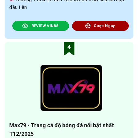
đầu tiên
REVIEW VIN88
Cược Ngay
4
Max79 - Trang cá độ bóng đá nổi bật nhất
T12/2025