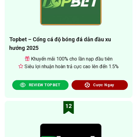
Topbet – Cổng cá độ bóng đá dẫn đầu xu
hướng 2025
Khuyến mãi 100% cho lần nạp đầu tiên
Siêu lợi nhuận hoàn trả cực cao lên đến 1.5%
REVIEW TOPBET
Cược Ngay
12