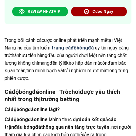
REVIEW NHATVIP
Cược Ngay
Trong bối cảnh cácược online phát triển mạnh mẽtại Việt
Nam,nhu cầu tìm kiếm
trang cáđộbóngđá
uy tín ngày càng
trởthànhưu tiên hàngđầu của người chơi.Một nền tảng chất
lượng không chỉmangđến tỷlệkèo hấp dẫn màcònđảm bảo
sựan toàn,tính minh bạch vàtrải nghiệm mượt màtrong từng
phiên cược.
Cáđộbóngđáonline–Tròchơiđược yêu thích
nhất trong thịtrường betting
Cáđộbóngđáonline làgì?
Cáđộbóngđáonline
làhình thức
dựđoán kết quảcác
trậnđấu bóngđáthông qua nền tảng trực tuyến
,nơi người
tham gia lựa chọn các kịch bản cóthểxảy ra trong