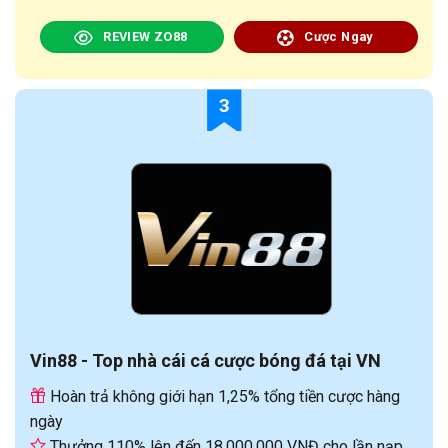
REVIEW ZO88
Cược Ngay
3
Vin88 - Top nhà cái cá cược bóng đá tại VN
Hoàn trả không giới hạn 1,25% tổng tiền cược hàng
ngày
Thưởng 110% lên đến 18.000.000 VNĐ cho lần nạp