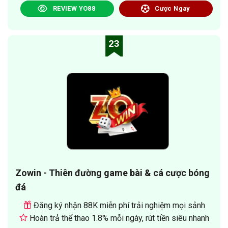
REVIEW YO88
Cược Ngay
23
Zowin - Thiên đường game bài & cá cược bóng
đá
Đăng ký nhận 88K miễn phí trải nghiệm mọi sảnh
Hoàn trả thể thao 1.8% mỗi ngày, rút tiền siêu nhanh