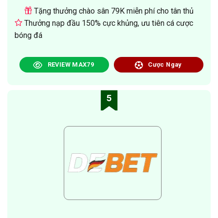
Tặng thưởng chào sân 79K miễn phí cho tân thủ
Thưởng nạp đầu 150% cực khủng, ưu tiên cá cược
bóng đá
REVIEW MAX79
Cược Ngay
5