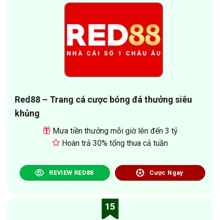
Red88 – Trang cá cược bóng đá thưởng siêu
khủng
Mưa tiền thưởng mỗi giờ lên đến 3 tỷ
Hoàn trả 30% tổng thua cả tuần
REVIEW RED88
Cược Ngay
15