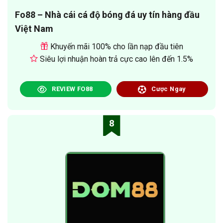
Fo88 – Nhà cái cá độ bóng đá uy tín hàng đầu
Việt Nam
Khuyến mãi 100% cho lần nạp đầu tiên
Siêu lợi nhuận hoàn trả cực cao lên đến 1.5%
REVIEW FO88
Cược Ngay
8