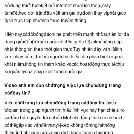
sửdụng thiết bịcókết nối internet nhưđiện thoại,máy
tínhđểtheo dõi trậnđấu vàtham gia dựđoán,thay vìphải giao
dịch trực tiếp nhưhình thức truyền thống.
Hiện nay,cáđộbóngđáonline phát triển mạnh nhờsựtiện lợi,đa
dạng giảiđấu(từgiải quốc nộiđến quốc tế)vàkhảnăng cập
nhật thông tin theo thời gian thực.Tuy nhiên,đây vẫn làlĩnh
vực nhạy cảm,đòi hỏi người tìm hiểu cần phân biệt rõgiữa
khái niệm,thông tin tham khảo vàcác hoạtđộng thực tếchịu
sựquản lýcủa pháp luật từng quốc gia.
Vìsao anh em cần chútrọng việc lựa chọnđúng trang
cáđộuy tín?
Việc
chútrọng lựa chọnđúng trang cáđộuy tín
làyếu
tốquan trọng giúp người tìm hiểu lĩnh vực này hạn chếrủi ro
vàđảm bảo quyền lợi cơbản.Một nền tảng thiếu minh bạch
cóthểgặp các vấnđềnhưtỷlệkèo không rõràng,hệthống
thiếuổnđịnh,chậm xửlýgiao dịch hoặc thậm chíngừng