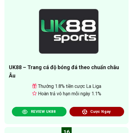
UK88 – Trang cá độ bóng đá theo chuẩn châu
Âu
Thưởng 1.8% tiền cược La Liga
Hoàn trả vô hạn mỗi ngày 1.1%
REVIEW UK88
Cược Ngay
16