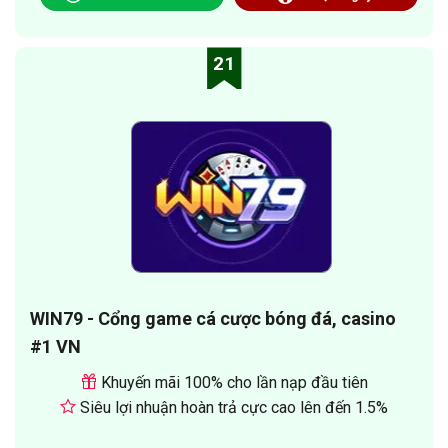
21
WIN79 - Cổng game cá cược bóng đá, casino
#1 VN
Khuyến mãi 100% cho lần nạp đầu tiên
Siêu lợi nhuận hoàn trả cực cao lên đến 1.5%