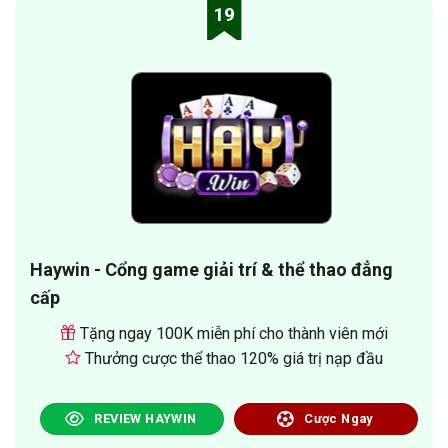
19
Haywin - Cổng game giải trí & thể thao đẳng
cấp
Tặng ngay 100K miễn phí cho thành viên mới
Thưởng cược thể thao 120% giá trị nạp đầu
REVIEW HAYWIN
Cược Ngay