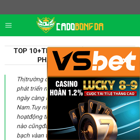
Skip
to
content
TOP 10+TRANG CÁĐỘBÓNGĐÁHỢP
×
PHÁP TỐT NHẤT VN
Thịtrường cácược bóngđátrực tuyếnđang
phát triển mạnh mẽcùng với sựquan tâm
ngày càng lớn của người dùng tại Việt
Nam.Tuy nhiên,giữa hàng loạt website
hoạtđộng tràn lan,không phải nền tảng
nào cũngđảm bảo yếu tốhợp pháp,minh
bạch vàan toàn.Chính vìvậy,việc tổng hợp