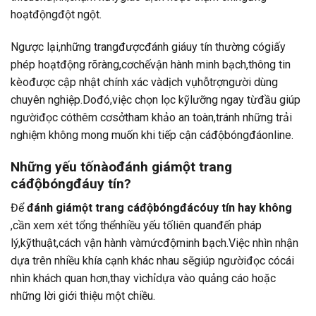
hoạtđộngđột ngột.
Ngược lại,những trangđượcđánh giáuy tín thường cógiấy
phép hoạtđộng rõràng,cơchếvận hành minh bạch,thông tin
kèođược cập nhật chính xác vàdịch vụhỗtrợngười dùng
chuyên nghiệp.Dođó,việc chọn lọc kỹlưỡng ngay từđầu giúp
ngườiđọc cóthêm cơsởtham khảo an toàn,tránh những trải
nghiệm không mong muốn khi tiếp cận cáđộbóngđáonline.
Những yếu tốnàođánh giámột trang
cáđộbóngđáuy tín?
Để
đánh giámột trang cáđộbóngđácóuy tín hay không
,cần xem xét tổng thểnhiều yếu tốliên quanđến pháp
lý,kỹthuật,cách vận hành vàmứcđộminh bạch.Việc nhìn nhận
dựa trên nhiều khía cạnh khác nhau sẽgiúp ngườiđọc cócái
nhìn khách quan hơn,thay vìchỉdựa vào quảng cáo hoặc
những lời giới thiệu một chiều.