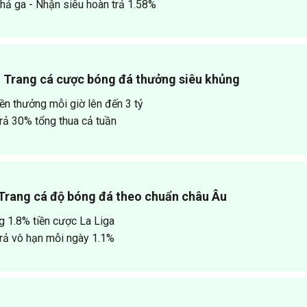
hả ga - Nhận siêu hoàn trả 1.58%
 Trang cá cược bóng đá thưởng siêu khủng
ền thưởng mỗi giờ lên đến 3 tỷ
rả 30% tổng thua cả tuần
Trang cá độ bóng đá theo chuẩn châu Âu
 1.8% tiền cược La Liga
rả vô hạn mỗi ngày 1.1%