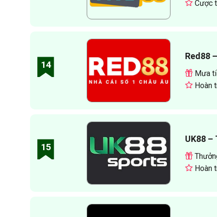
Cược t
Red88 –
14
Mưa ti
Hoàn t
UK88 – 
15
Thưởng
Hoàn t