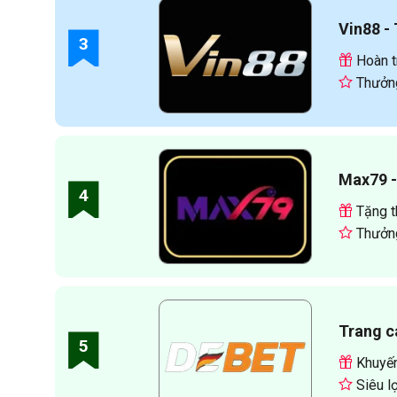
Vin88 -
3
Hoàn t
Thưởng
Max79 -
4
Tặng t
Thưởng
Trang c
5
Khuyến
Siêu lợ