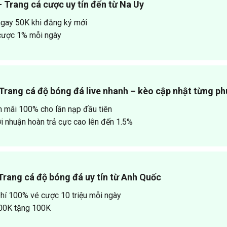
 Trang cá cược uy tín đến từ Na Uy
gay 50K khi đăng ký mới
ược 1% mỗi ngày
 Trang cá độ bóng đá live nhanh – kèo cập nhật từng ph
 mãi 100% cho lần nạp đầu tiên
i nhuận hoàn trả cực cao lên đến 1.5%
Trang cá độ bóng đá uy tín từ Anh Quốc
hí 100% vé cược 10 triệu mỗi ngày
0K tặng 100K