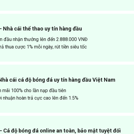
- Nhà cái thể thao uy tín hàng đầu
n đầu nhận thưởng lên đến 2.888.000 VNĐ
ả thua cược 1% mỗi ngày, rút tiền siêu tốc
Nhà cái cá độ bóng đá uy tín hàng đầu Việt Nam
 mãi 100% cho lần nạp đầu tiên
i nhuận hoàn trả cực cao lên đến 1.5%
 Cá độ bóng đá online an toàn, bảo mật tuyệt đối