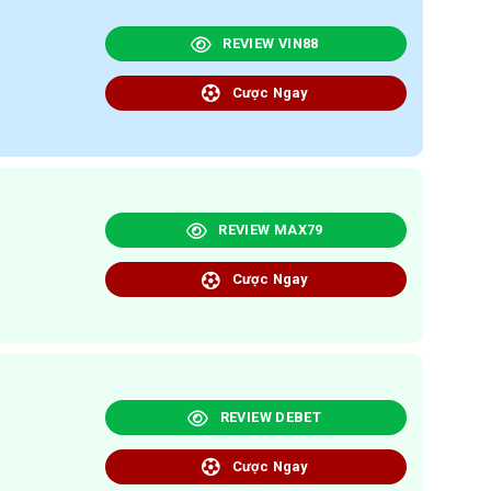
REVIEW VIN88
Cược Ngay
REVIEW MAX79
Cược Ngay
REVIEW DEBET
Cược Ngay