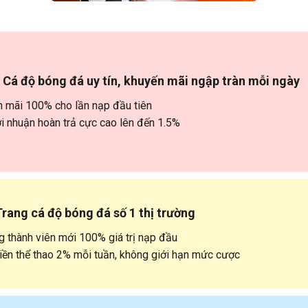
 Cá độ bóng đá uy tín, khuyến mãi ngập tràn mỗi ngày
 mãi 100% cho lần nạp đầu tiên
i nhuận hoàn trả cực cao lên đến 1.5%
Trang cá độ bóng đá số 1 thị trường
 thành viên mới 100% giá trị nạp đầu
iền thể thao 2% mỗi tuần, không giới hạn mức cược