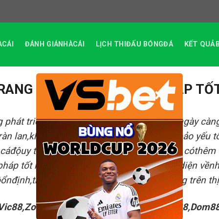
ÀCÁI
ĐÁNH GIÁNHÀCÁI
LỊCH THIĐẤU BÓNGĐÁ
KẾT QUẢ
TRANG CÁĐỘBÓNGĐÁHỢP PHÁP TỐT
×
 phát triển mạnh mẽcùng với sựquan tâm ngày càng 
tràn lan,không phải nền tảng nào cũngđảm bảo yếu 
ng cáđộuy tín làđiều cần thiếtđểgiúp ngườiđọc cóth
pháp tốt nhất VN sẽmangđến cái nhìn toàn diện vềnhữ
nđịnh,trải nghiệm người dùng vàdanh tiếng trên thị
ưVic88,Zo88,Vin88,Max79,Debet,Vivu88,Fo88,Dom88