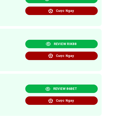
Cược Ngay
REVIEW RIK88
Cược Ngay
REVIEW 86BET
Cược Ngay