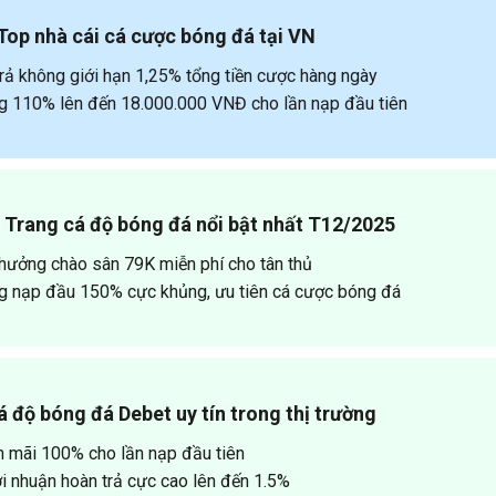
 Top nhà cái cá cược bóng đá tại VN
rả không giới hạn 1,25% tổng tiền cược hàng ngày
 110% lên đến 18.000.000 VNĐ cho lần nạp đầu tiên
 Trang cá độ bóng đá nổi bật nhất T12/2025
hưởng chào sân 79K miễn phí cho tân thủ
 nạp đầu 150% cực khủng, ưu tiên cá cược bóng đá
á độ bóng đá Debet uy tín trong thị trường
 mãi 100% cho lần nạp đầu tiên
i nhuận hoàn trả cực cao lên đến 1.5%