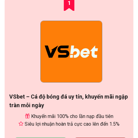
1
VSbet – Cá độ bóng đá uy tín, khuyến mãi ngập
tràn mỗi ngày
Khuyến mãi 100% cho lần nạp đầu tiên
Siêu lợi nhuận hoàn trả cực cao lên đến 1.5%