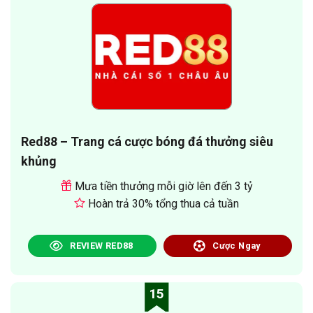
Red88 – Trang cá cược bóng đá thưởng siêu
khủng
Mưa tiền thưởng mỗi giờ lên đến 3 tỷ
Hoàn trả 30% tổng thua cả tuần
REVIEW RED88
Cược Ngay
15