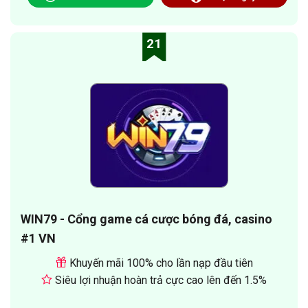
21
WIN79 - Cổng game cá cược bóng đá, casino
#1 VN
Khuyến mãi 100% cho lần nạp đầu tiên
Siêu lợi nhuận hoàn trả cực cao lên đến 1.5%