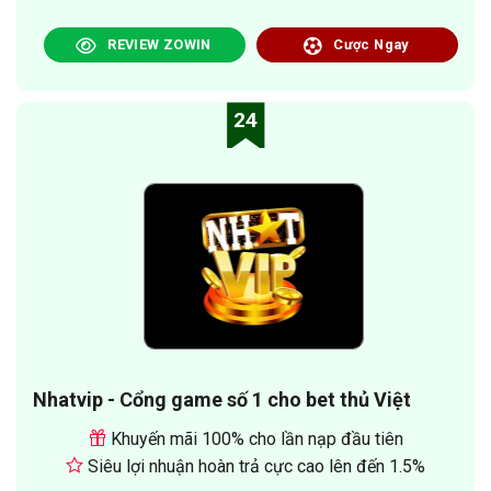
REVIEW ZOWIN
Cược Ngay
24
Nhatvip - Cổng game số 1 cho bet thủ Việt
Khuyến mãi 100% cho lần nạp đầu tiên
Siêu lợi nhuận hoàn trả cực cao lên đến 1.5%