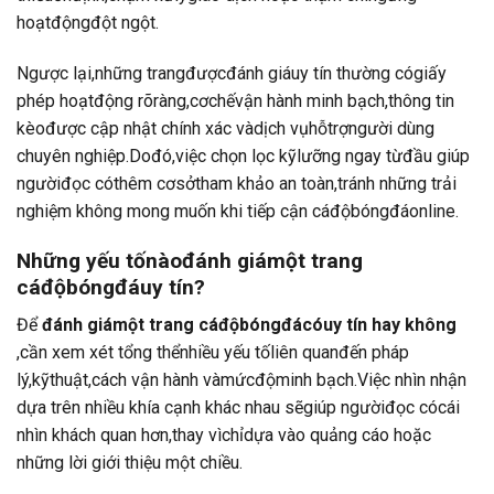
hoạtđộngđột ngột.
Ngược lại,những trangđượcđánh giáuy tín thường cógiấy
phép hoạtđộng rõràng,cơchếvận hành minh bạch,thông tin
kèođược cập nhật chính xác vàdịch vụhỗtrợngười dùng
chuyên nghiệp.Dođó,việc chọn lọc kỹlưỡng ngay từđầu giúp
ngườiđọc cóthêm cơsởtham khảo an toàn,tránh những trải
nghiệm không mong muốn khi tiếp cận cáđộbóngđáonline.
Những yếu tốnàođánh giámột trang
cáđộbóngđáuy tín?
Để
đánh giámột trang cáđộbóngđácóuy tín hay không
,cần xem xét tổng thểnhiều yếu tốliên quanđến pháp
lý,kỹthuật,cách vận hành vàmứcđộminh bạch.Việc nhìn nhận
dựa trên nhiều khía cạnh khác nhau sẽgiúp ngườiđọc cócái
nhìn khách quan hơn,thay vìchỉdựa vào quảng cáo hoặc
những lời giới thiệu một chiều.