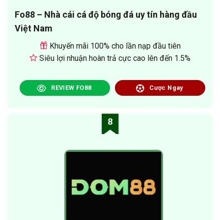
Fo88 – Nhà cái cá độ bóng đá uy tín hàng đầu
Việt Nam
Khuyến mãi 100% cho lần nạp đầu tiên
Siêu lợi nhuận hoàn trả cực cao lên đến 1.5%
REVIEW FO88
Cược Ngay
8