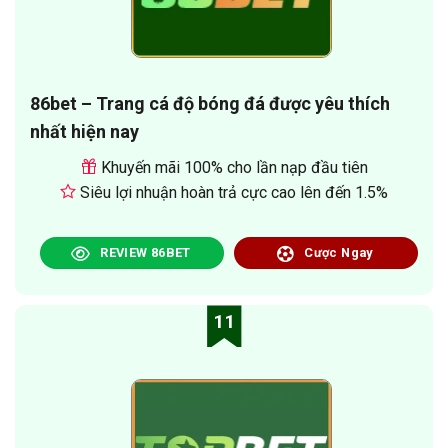
86bet – Trang cá độ bóng đá được yêu thích
nhất hiện nay
Khuyến mãi 100% cho lần nạp đầu tiên
Siêu lợi nhuận hoàn trả cực cao lên đến 1.5%
REVIEW 86BET
Cược Ngay
11