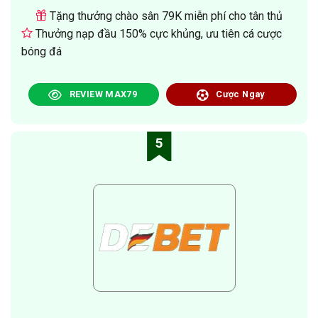
Tặng thưởng chào sân 79K miễn phí cho tân thủ
Thưởng nạp đầu 150% cực khủng, ưu tiên cá cược
bóng đá
REVIEW MAX79
Cược Ngay
5