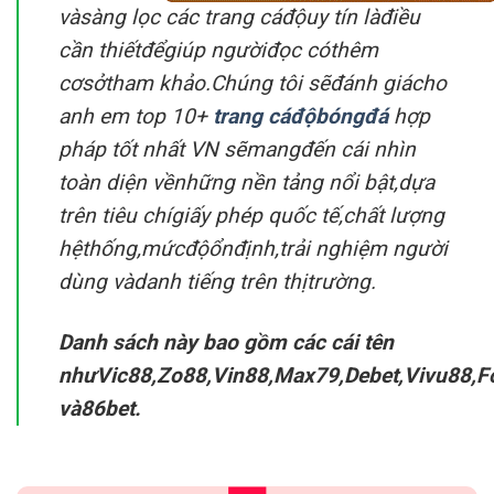
vàsàng lọc các trang cáđộuy tín làđiều
cần thiếtđểgiúp ngườiđọc cóthêm
cơsởtham khảo.Chúng tôi sẽđánh giácho
anh em top 10+
trang cáđộbóngđá
hợp
pháp tốt nhất VN sẽmangđến cái nhìn
toàn diện vềnhững nền tảng nổi bật,dựa
trên tiêu chígiấy phép quốc tế,chất lượng
hệthống,mứcđộổnđịnh,trải nghiệm người
dùng vàdanh tiếng trên thịtrường.
Danh sách này bao gồm các cái tên
nhưVic88,Zo88,Vin88,Max79,Debet,Vivu88,
và86bet.