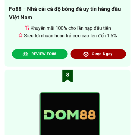
Fo88 – Nhà cái cá độ bóng đá uy tín hàng đầu
Việt Nam
Khuyến mãi 100% cho lần nạp đầu tiên
Siêu lợi nhuận hoàn trả cực cao lên đến 1.5%
REVIEW FO88
Cược Ngay
8