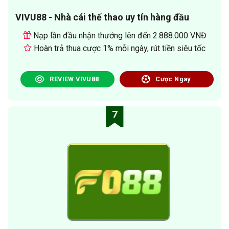
VIVU88 - Nhà cái thể thao uy tín hàng đầu
Nạp lần đầu nhận thưởng lên đến 2.888.000 VNĐ
Hoàn trả thua cược 1% mỗi ngày, rút tiền siêu tốc
REVIEW VIVU88
Cược Ngay
7