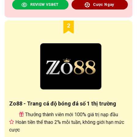
REVIEW VSBET
Cược Ngay
2
Zo88 - Trang cá độ bóng đá số 1 thị trường
Thưởng thành viên mới 100% giá trị nạp đầu
Hoàn tiền thể thao 2% mỗi tuần, không giới hạn mức
cược