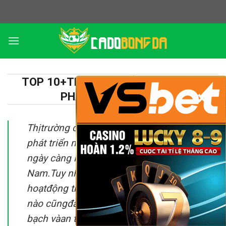
Skip
to
content
TOP 10+TRANG CÁĐỘBÓNGĐÁHỢP
×
PHÁP TỐT NHẤT VN
Thịtrường cácược bóngđátrực tuyếnđang
phát triển mạnh mẽcùng với sựquan tâm
ngày càng lớn của người dùng tại Việt
Nam.Tuy nhiên,giữa hàng loạt website
hoạtđộng tràn lan,không phải nền tảng
nào cũngđảm bảo yếu tốhợp pháp,minh
bạch vàan toàn.Chính vìvậy,việc tổng hợp