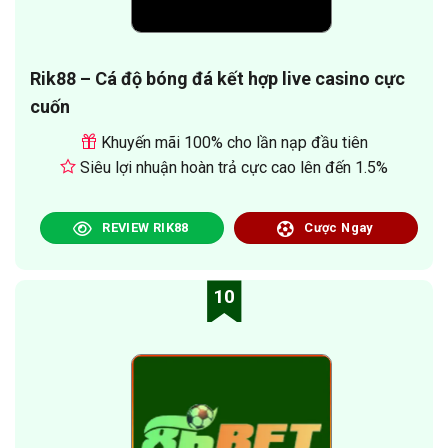
Rik88 – Cá độ bóng đá kết hợp live casino cực
cuốn
Khuyến mãi 100% cho lần nạp đầu tiên
Siêu lợi nhuận hoàn trả cực cao lên đến 1.5%
REVIEW RIK88
Cược Ngay
10