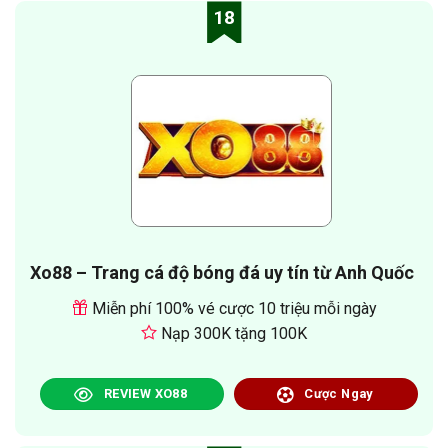
18
Xo88 – Trang cá độ bóng đá uy tín từ Anh Quốc
Miễn phí 100% vé cược 10 triệu mỗi ngày
Nạp 300K tặng 100K
REVIEW XO88
Cược Ngay