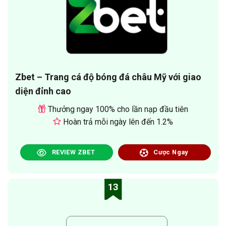
Zbet – Trang cá độ bóng đá châu Mỹ với giao
diện đỉnh cao
Thưởng ngay 100% cho lần nạp đầu tiên
Hoàn trả mỗi ngày lên đến 1.2%
REVIEW ZBET
Cược Ngay
13