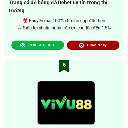
Trang cá độ bóng đá Debet uy tín trong thị
trường
Khuyến mãi 100% cho lần nạp đầu tiên
Siêu lợi nhuận hoàn trả cực cao lên đến 1.5%
REVIEW DEBET
Cược Ngay
6