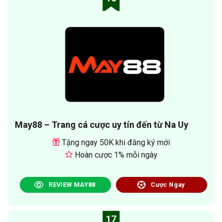
May88 – Trang cá cược uy tín đến từ Na Uy
Tặng ngay 50K khi đăng ký mới
Hoàn cược 1% mỗi ngày
REVIEW MAY88
Cược Ngay
17