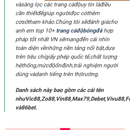
vàsàng lọc các trang cáđộuy tín làđiều
cần thiếtđểgiúp ngườiđọc cóthêm
cơsởtham khảo.Chúng tôi sẽđánh giácho
anh em top 10+
trang cáđộbóngđá
hợp
pháp tốt nhất VN sẽmangđến cái nhìn
toàn diện vềnhững nền tảng nổi bật,dựa
trên tiêu chígiấy phép quốc tế,chất lượng
hệthống,mứcđộổnđịnh,trải nghiệm người
dùng vàdanh tiếng trên thịtrường.
Danh sách này bao gồm các cái tên
nhưVic88,Zo88,Vin88,Max79,Debet,Vivu88,
và86bet.