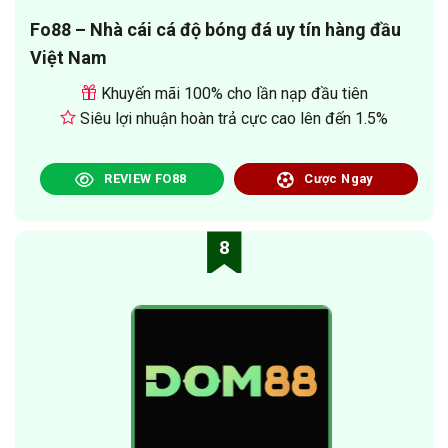
Fo88 – Nhà cái cá độ bóng đá uy tín hàng đầu
Việt Nam
Khuyến mãi 100% cho lần nạp đầu tiên
Siêu lợi nhuận hoàn trả cực cao lên đến 1.5%
REVIEW FO88
Cược Ngay
8