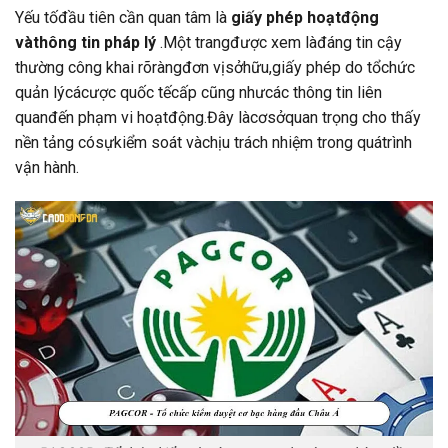
Yếu tốđầu tiên cần quan tâm là
giấy phép hoạtđộng
vàthông tin pháp lý
.Một trangđược xem làđáng tin cậy
thường công khai rõràngđơn vịsởhữu,giấy phép do tổchức
quản lýcácược quốc tếcấp cũng nhưcác thông tin liên
quanđến phạm vi hoạtđộng.Đây làcơsởquan trọng cho thấy
nền tảng cósựkiểm soát vàchịu trách nhiệm trong quátrình
vận hành.