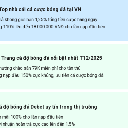
 Top nhà cái cá cược bóng đá tại VN
rả không giới hạn 1,25% tổng tiền cược hàng ngày
 110% lên đến 18.000.000 VNĐ cho lần nạp đầu tiên
 Trang cá độ bóng đá nổi bật nhất T12/2025
hưởng chào sân 79K miễn phí cho tân thủ
 nạp đầu 150% cực khủng, ưu tiên cá cược bóng đá
á độ bóng đá Debet uy tín trong thị trường
 mãi 100% cho lần nạp đầu tiên
i nhuận hoàn trả cực cao lên đến 1.5%