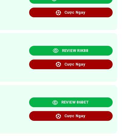
Cược Ngay
REVIEW RIK88
Cược Ngay
REVIEW 86BET
Cược Ngay