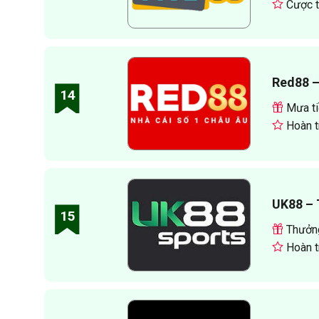
Cược t
Red88 –
14
Mưa ti
Hoàn t
UK88 – 
15
Thưởng
Hoàn t