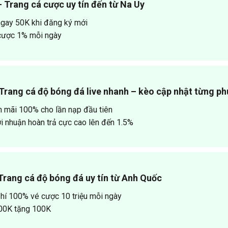
 Trang cá cược uy tín đến từ Na Uy
gay 50K khi đăng ký mới
ược 1% mỗi ngày
 Trang cá độ bóng đá live nhanh – kèo cập nhật từng ph
 mãi 100% cho lần nạp đầu tiên
i nhuận hoàn trả cực cao lên đến 1.5%
Trang cá độ bóng đá uy tín từ Anh Quốc
hí 100% vé cược 10 triệu mỗi ngày
0K tặng 100K