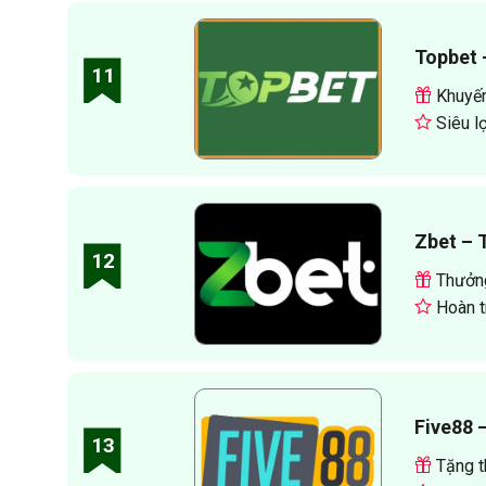
Topbet 
11
Khuyến
Siêu lợ
Zbet – 
12
Thưởng
Hoàn t
Five88 
13
Tặng t