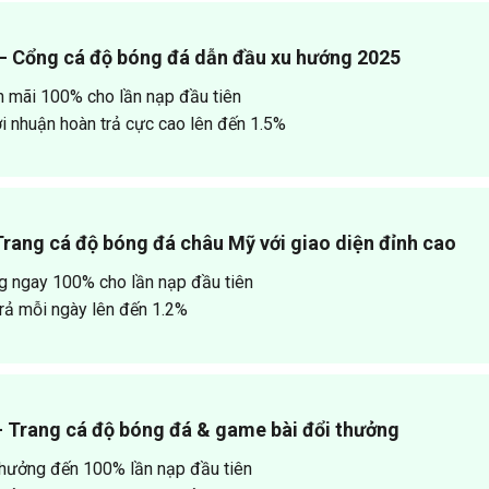
– Cổng cá độ bóng đá dẫn đầu xu hướng 2025
 mãi 100% cho lần nạp đầu tiên
i nhuận hoàn trả cực cao lên đến 1.5%
Trang cá độ bóng đá châu Mỹ với giao diện đỉnh cao
 ngay 100% cho lần nạp đầu tiên
rả mỗi ngày lên đến 1.2%
– Trang cá độ bóng đá & game bài đổi thưởng
hưởng đến 100% lần nạp đầu tiên