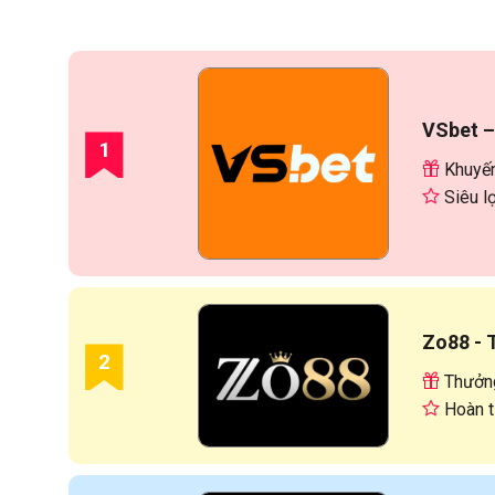
VSbet –
1
Khuyến
Siêu lợ
Zo88 - 
2
Thưởng
Hoàn t