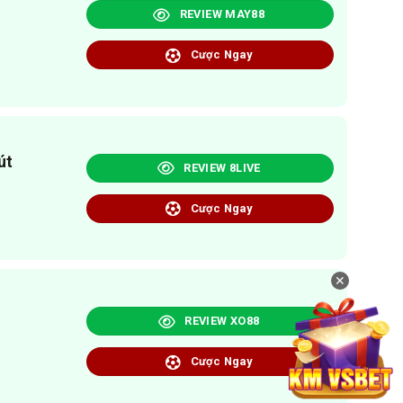
REVIEW MAY88
Cược Ngay
út
REVIEW 8LIVE
Cược Ngay
✕
REVIEW XO88
Cược Ngay