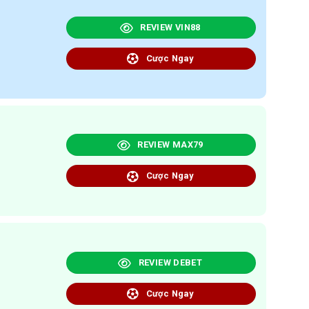
REVIEW VIN88
Cược Ngay
REVIEW MAX79
Cược Ngay
REVIEW DEBET
Cược Ngay