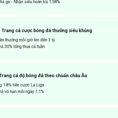
hả ga - Nhận siêu hoàn trả 1.58%
 Trang cá cược bóng đá thưởng siêu khủng
ền thưởng mỗi giờ lên đến 3 tỷ
rả 30% tổng thua cả tuần
Trang cá độ bóng đá theo chuẩn châu Âu
 1.8% tiền cược La Liga
rả vô hạn mỗi ngày 1.1%