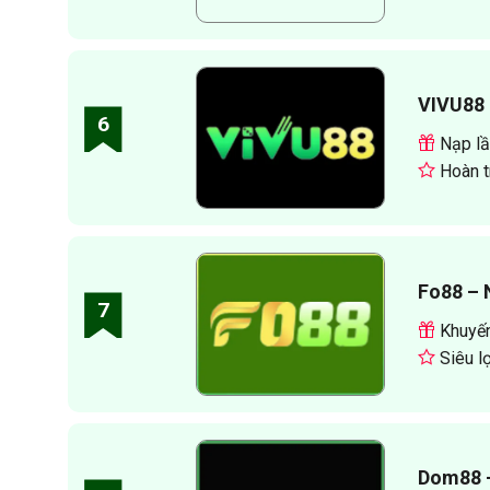
VIVU88 
6
Nạp lầ
Hoàn tr
Fo88 – 
7
Khuyến
Siêu lợ
Dom88 –