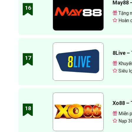
May88 –
16
Tặng n
Hoàn c
8Live –
17
Khuyến
Siêu lợ
Xo88 – 
18
Miễn p
Nạp 30