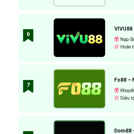
VIVU88 
6
Nạp lầ
Hoàn tr
Fo88 – 
7
Khuyến
Siêu lợ
Dom88 –