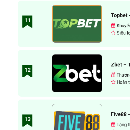
Topbet 
11
Khuyến
Siêu lợ
Zbet – 
12
Thưởng
Hoàn t
Five88 
13
Tặng t