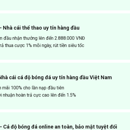
- Nhà cái thể thao uy tín hàng đầu
n đầu nhận thưởng lên đến 2.888.000 VNĐ
ả thua cược 1% mỗi ngày, rút tiền siêu tốc
Nhà cái cá độ bóng đá uy tín hàng đầu Việt Nam
 mãi 100% cho lần nạp đầu tiên
i nhuận hoàn trả cực cao lên đến 1.5%
 Cá độ bóng đá online an toàn, bảo mật tuyệt đối