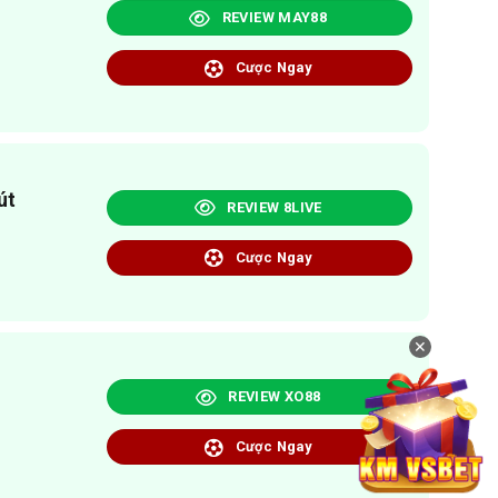
REVIEW MAY88
Cược Ngay
út
REVIEW 8LIVE
Cược Ngay
✕
REVIEW XO88
Cược Ngay