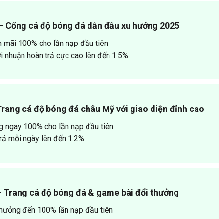
– Cổng cá độ bóng đá dẫn đầu xu hướng 2025
 mãi 100% cho lần nạp đầu tiên
i nhuận hoàn trả cực cao lên đến 1.5%
Trang cá độ bóng đá châu Mỹ với giao diện đỉnh cao
 ngay 100% cho lần nạp đầu tiên
rả mỗi ngày lên đến 1.2%
– Trang cá độ bóng đá & game bài đổi thưởng
hưởng đến 100% lần nạp đầu tiên