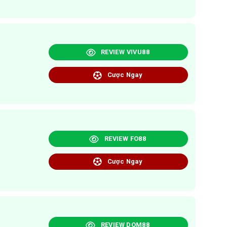
REVIEW VIVU88
Cược Ngay
REVIEW FO88
Cược Ngay
REVIEW DOM88