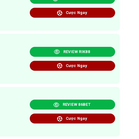
Cược Ngay
REVIEW RIK88
Cược Ngay
REVIEW 86BET
Cược Ngay