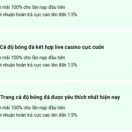
 mãi 100% cho lần nạp đầu tiên
i nhuận hoàn trả cực cao lên đến 1.5%
 Cá độ bóng đá kết hợp live casino cực cuốn
 mãi 100% cho lần nạp đầu tiên
i nhuận hoàn trả cực cao lên đến 1.5%
 Trang cá độ bóng đá được yêu thích nhất hiện nay
 mãi 100% cho lần nạp đầu tiên
i nhuận hoàn trả cực cao lên đến 1.5%