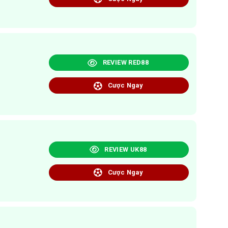
REVIEW RED88
Cược Ngay
REVIEW UK88
Cược Ngay