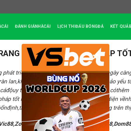
ÀCÁI
ĐÁNH GIÁNHÀCÁI
LỊCH THIĐẤU BÓNGĐÁ
KẾT QUẢ
TRANG CÁĐỘBÓNGĐÁHỢP PHÁP TỐT
×
 phát triển mạnh mẽcùng với sựquan tâm ngày càng 
tràn lan,không phải nền tảng nào cũngđảm bảo yếu 
ng cáđộuy tín làđiều cần thiếtđểgiúp ngườiđọc cóth
pháp tốt nhất VN sẽmangđến cái nhìn toàn diện vềnhữ
nđịnh,trải nghiệm người dùng vàdanh tiếng trên thị
ưVic88,Zo88,Vin88,Max79,Debet,Vivu88,Fo88,Dom88