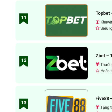
Topbet 
11
Khuyến
Siêu lợ
Zbet – 
12
Thưởng
Hoàn t
Five88 
13
Tặng t