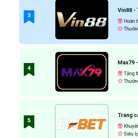
Vin88 -
3
Hoàn t
Thưởng
Max79 -
4
Tặng t
Thưởng
Trang c
5
Khuyến
Siêu lợ