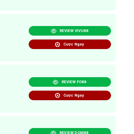
REVIEW VIVU88
Cược Ngay
REVIEW FO88
Cược Ngay
REVIEW DOM88