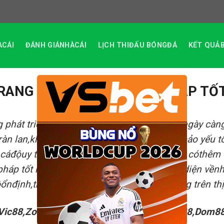
ÀCÁI
ĐÁNH GIÁNHÀCÁI
LỊCH THIĐẤU BÓNGĐÁ
KẾT QUẢ
TRANG CÁĐỘBÓNGĐÁHỢP PHÁP TỐT
×
 phát triển mạnh mẽcùng với sựquan tâm ngày càng 
tràn lan,không phải nền tảng nào cũngđảm bảo yếu 
ng cáđộuy tín làđiều cần thiếtđểgiúp ngườiđọc cóth
pháp tốt nhất VN sẽmangđến cái nhìn toàn diện vềnhữ
nđịnh,trải nghiệm người dùng vàdanh tiếng trên thị
ưVic88,Zo88,Vin88,Max79,Debet,Vivu88,Fo88,Dom88