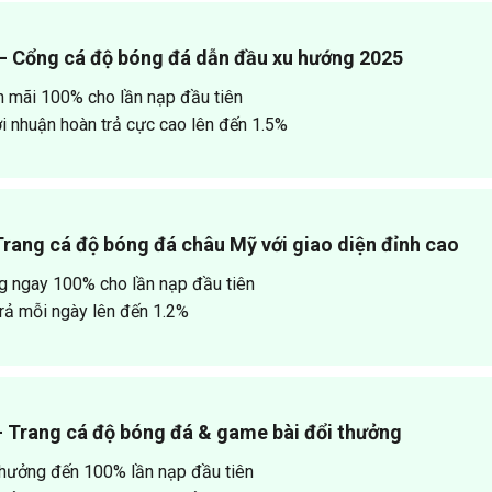
– Cổng cá độ bóng đá dẫn đầu xu hướng 2025
 mãi 100% cho lần nạp đầu tiên
i nhuận hoàn trả cực cao lên đến 1.5%
Trang cá độ bóng đá châu Mỹ với giao diện đỉnh cao
 ngay 100% cho lần nạp đầu tiên
rả mỗi ngày lên đến 1.2%
– Trang cá độ bóng đá & game bài đổi thưởng
hưởng đến 100% lần nạp đầu tiên