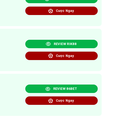
Cược Ngay
REVIEW RIK88
Cược Ngay
REVIEW 86BET
Cược Ngay