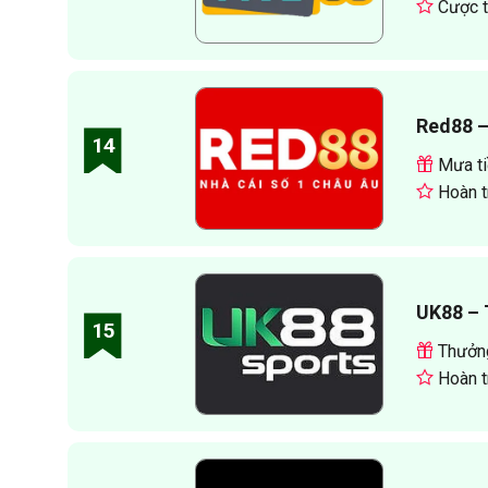
Cược t
Red88 –
14
Mưa ti
Hoàn t
UK88 – 
15
Thưởng
Hoàn t