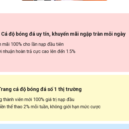
 Cá độ bóng đá uy tín, khuyến mãi ngập tràn mỗi ngày
 mãi 100% cho lần nạp đầu tiên
i nhuận hoàn trả cực cao lên đến 1.5%
Trang cá độ bóng đá số 1 thị trường
 thành viên mới 100% giá trị nạp đầu
iền thể thao 2% mỗi tuần, không giới hạn mức cược