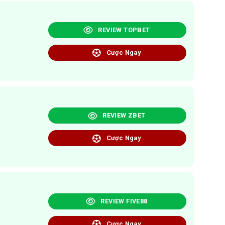
REVIEW TOPBET
Cược Ngay
REVIEW ZBET
Cược Ngay
REVIEW FIVE88
Cược Ngay