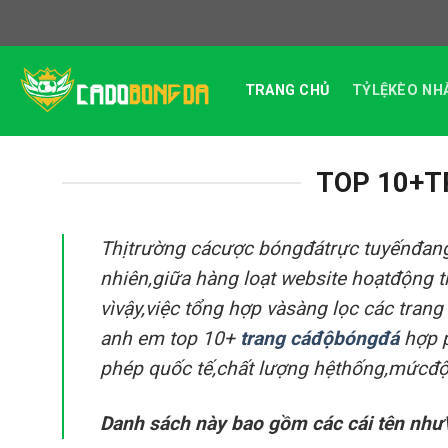
Skip
to
TRANG CHỦ
TỶLỆKÈO NH
content
TOP 10+
Thịtrường cácược bóngđátrực tuyếnđang
nhiên,giữa hàng loạt website hoạtđộng 
vìvậy,việc tổng hợp vàsàng lọc các tra
anh em top 10+
trang cáđộbóngđá
hợp 
phép quốc tế,chất lượng hệthống,mứcđộổ
Danh sách này bao gồm các cái tên nh