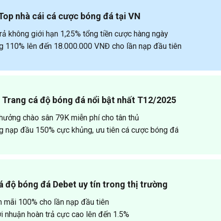
 Top nhà cái cá cược bóng đá tại VN
rả không giới hạn 1,25% tổng tiền cược hàng ngày
 110% lên đến 18.000.000 VNĐ cho lần nạp đầu tiên
 Trang cá độ bóng đá nổi bật nhất T12/2025
hưởng chào sân 79K miễn phí cho tân thủ
 nạp đầu 150% cực khủng, ưu tiên cá cược bóng đá
á độ bóng đá Debet uy tín trong thị trường
 mãi 100% cho lần nạp đầu tiên
i nhuận hoàn trả cực cao lên đến 1.5%