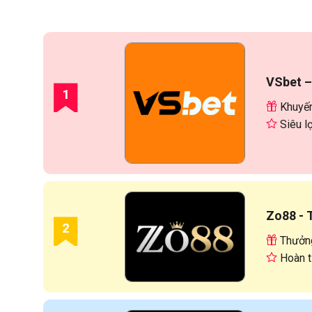
VSbet –
1
Khuyến
Siêu lợ
Zo88 - 
2
Thưởng
Hoàn t