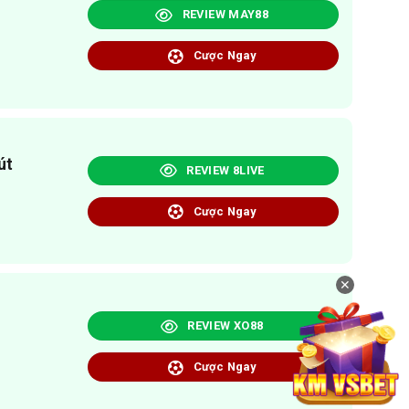
REVIEW MAY88
Cược Ngay
út
REVIEW 8LIVE
Cược Ngay
✕
REVIEW XO88
Cược Ngay