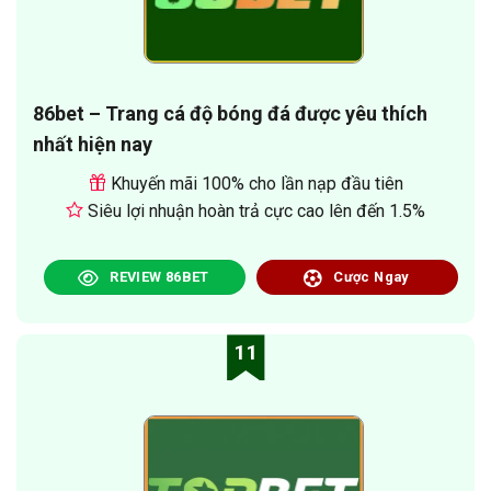
86bet – Trang cá độ bóng đá được yêu thích
nhất hiện nay
Khuyến mãi 100% cho lần nạp đầu tiên
Siêu lợi nhuận hoàn trả cực cao lên đến 1.5%
REVIEW 86BET
Cược Ngay
11