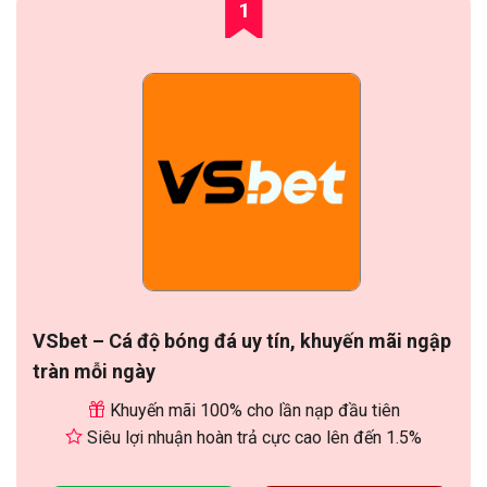
1
VSbet – Cá độ bóng đá uy tín, khuyến mãi ngập
tràn mỗi ngày
Khuyến mãi 100% cho lần nạp đầu tiên
Siêu lợi nhuận hoàn trả cực cao lên đến 1.5%