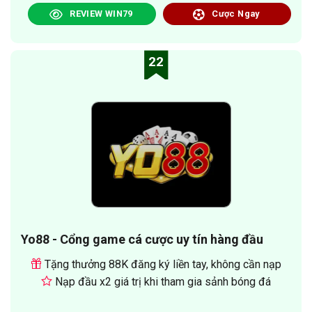
REVIEW WIN79
Cược Ngay
22
Yo88 - Cổng game cá cược uy tín hàng đầu
Tặng thưởng 88K đăng ký liền tay, không cần nạp
Nạp đầu x2 giá trị khi tham gia sảnh bóng đá