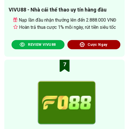
VIVU88 - Nhà cái thể thao uy tín hàng đầu
Nạp lần đầu nhận thưởng lên đến 2.888.000 VNĐ
Hoàn trả thua cược 1% mỗi ngày, rút tiền siêu tốc
REVIEW VIVU88
Cược Ngay
7