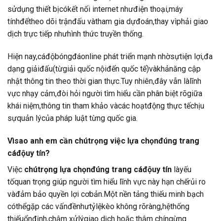
sửdụng thiết bịcókết nối internet nhưđiện thoại,máy
tínhđểtheo dõi trậnđấu vàtham gia dựđoán,thay vìphải giao
dịch trực tiếp nhưhình thức truyền thống.
Hiện nay,cáđộbóngđáonline phát triển mạnh nhờsựtiện lợi,đa
dạng giảiđấu(từgiải quốc nộiđến quốc tế)vàkhảnăng cập
nhật thông tin theo thời gian thực.Tuy nhiên,đây vẫn làlĩnh
vực nhạy cảm,đòi hỏi người tìm hiểu cần phân biệt rõgiữa
khái niệm,thông tin tham khảo vàcác hoạtđộng thực tếchịu
sựquản lýcủa pháp luật từng quốc gia.
Vìsao anh em cần chútrọng việc lựa chọnđúng trang
cáđộuy tín?
Việc
chútrọng lựa chọnđúng trang cáđộuy tín
làyếu
tốquan trọng giúp người tìm hiểu lĩnh vực này hạn chếrủi ro
vàđảm bảo quyền lợi cơbản.Một nền tảng thiếu minh bạch
cóthểgặp các vấnđềnhưtỷlệkèo không rõràng,hệthống
thiếuổnđịnh,chậm xửlýgiao dịch hoặc thậm chíngừng