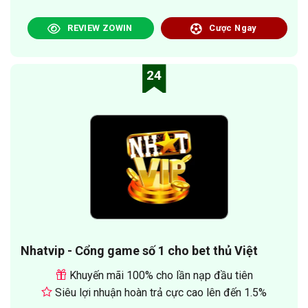
REVIEW ZOWIN
Cược Ngay
24
Nhatvip - Cổng game số 1 cho bet thủ Việt
Khuyến mãi 100% cho lần nạp đầu tiên
Siêu lợi nhuận hoàn trả cực cao lên đến 1.5%