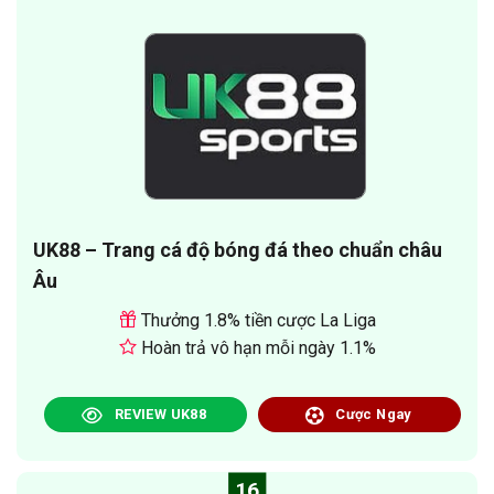
UK88 – Trang cá độ bóng đá theo chuẩn châu
Âu
Thưởng 1.8% tiền cược La Liga
Hoàn trả vô hạn mỗi ngày 1.1%
REVIEW UK88
Cược Ngay
16