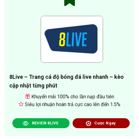
8Live – Trang cá độ bóng đá live nhanh – kèo
cập nhật từng phút
Khuyến mãi 100% cho lần nạp đầu tiên
Siêu lợi nhuận hoàn trả cực cao lên đến 1.5%
REVIEW 8LIVE
Cược Ngay