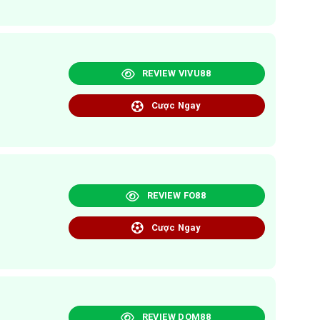
REVIEW VIVU88
Cược Ngay
REVIEW FO88
Cược Ngay
REVIEW DOM88