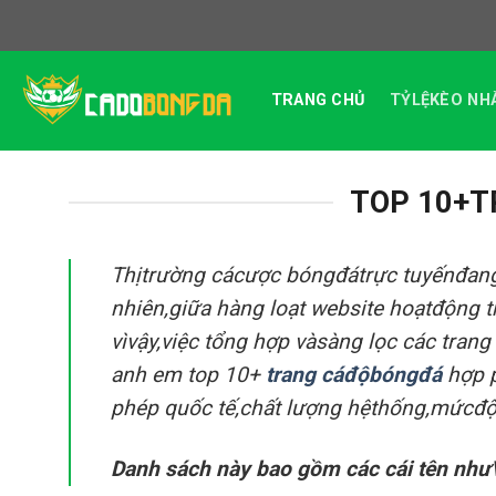
Skip
to
TRANG CHỦ
TỶLỆKÈO NH
content
TOP 10+
Thịtrường cácược bóngđátrực tuyếnđang
nhiên,giữa hàng loạt website hoạtđộng 
vìvậy,việc tổng hợp vàsàng lọc các tra
anh em top 10+
trang cáđộbóngđá
hợp 
phép quốc tế,chất lượng hệthống,mứcđộổ
Danh sách này bao gồm các cái tên nh