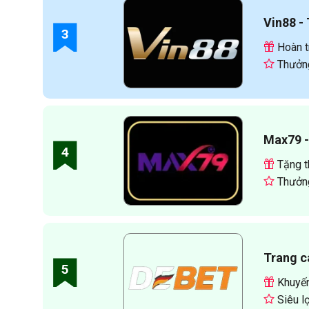
Vin88 -
3
Hoàn t
Thưởng
Max79 -
4
Tặng t
Thưởng
Trang c
5
Khuyến
Siêu lợ