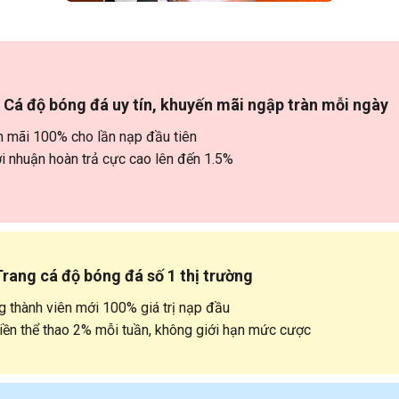
 Cá độ bóng đá uy tín, khuyến mãi ngập tràn mỗi ngày
 mãi 100% cho lần nạp đầu tiên
i nhuận hoàn trả cực cao lên đến 1.5%
Trang cá độ bóng đá số 1 thị trường
 thành viên mới 100% giá trị nạp đầu
iền thể thao 2% mỗi tuần, không giới hạn mức cược