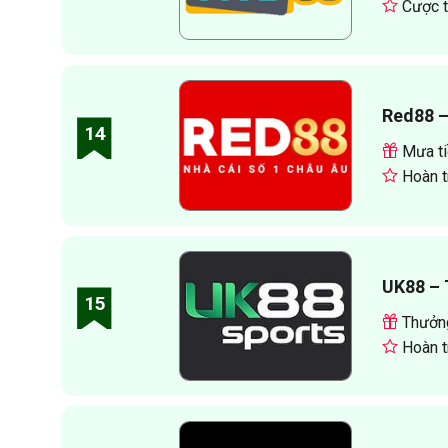
Cược t
Red88 –
14
Mưa ti
Hoàn t
UK88 – 
15
Thưởng
Hoàn t