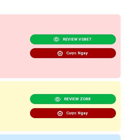
REVIEW VSBET
Cược Ngay
REVIEW ZO88
Cược Ngay