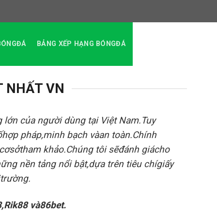
BÓNGĐÁ
BẢNG XẾP HẠNG BÓNGĐÁ
 NHẤT VN
lớn của người dùng tại Việt Nam.Tuy
tốhợp pháp,minh bạch vàan toàn.Chính
êm cơsởtham khảo.Chúng tôi sẽđánh giácho
ng nền tảng nổi bật,dựa trên tiêu chígiấy
trường.
,Rik88 và86bet.