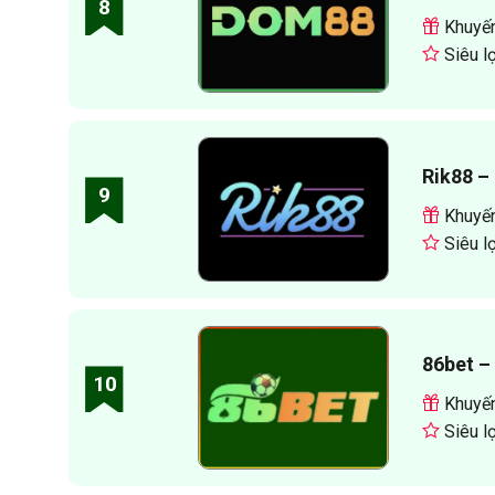
8
Khuyến
Siêu lợ
Rik88 –
9
Khuyến
Siêu lợ
86bet –
10
Khuyến
Siêu lợ