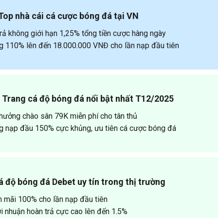
 Top nhà cái cá cược bóng đá tại VN
rả không giới hạn 1,25% tổng tiền cược hàng ngày
 110% lên đến 18.000.000 VNĐ cho lần nạp đầu tiên
 Trang cá độ bóng đá nổi bật nhất T12/2025
hưởng chào sân 79K miễn phí cho tân thủ
 nạp đầu 150% cực khủng, ưu tiên cá cược bóng đá
á độ bóng đá Debet uy tín trong thị trường
 mãi 100% cho lần nạp đầu tiên
i nhuận hoàn trả cực cao lên đến 1.5%