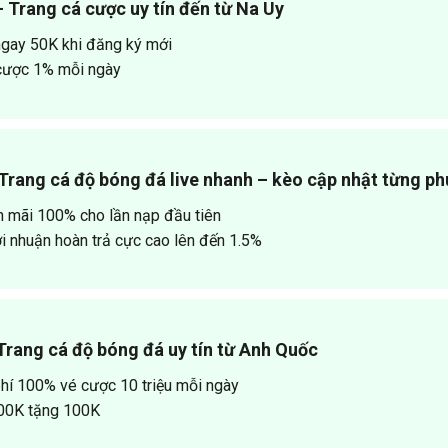
 Trang cá cược uy tín đến từ Na Uy
gay 50K khi đăng ký mới
ược 1% mỗi ngày
 Trang cá độ bóng đá live nhanh – kèo cập nhật từng ph
 mãi 100% cho lần nạp đầu tiên
i nhuận hoàn trả cực cao lên đến 1.5%
Trang cá độ bóng đá uy tín từ Anh Quốc
hí 100% vé cược 10 triệu mỗi ngày
0K tặng 100K