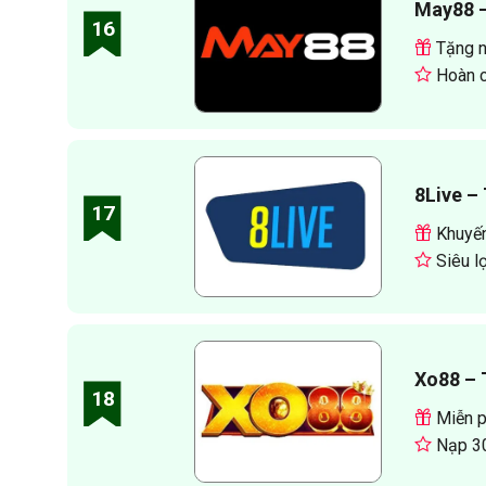
May88 –
16
Tặng n
Hoàn c
8Live –
17
Khuyến
Siêu lợ
Xo88 – 
18
Miễn p
Nạp 30