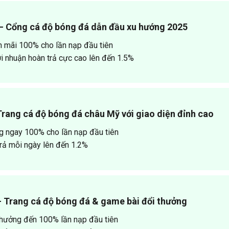
– Cổng cá độ bóng đá dẫn đầu xu hướng 2025
 mãi 100% cho lần nạp đầu tiên
i nhuận hoàn trả cực cao lên đến 1.5%
Trang cá độ bóng đá châu Mỹ với giao diện đỉnh cao
 ngay 100% cho lần nạp đầu tiên
rả mỗi ngày lên đến 1.2%
– Trang cá độ bóng đá & game bài đổi thưởng
hưởng đến 100% lần nạp đầu tiên