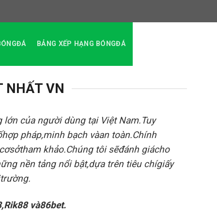
BÓNGĐÁ
BẢNG XẾP HẠNG BÓNGĐÁ
 NHẤT VN
lớn của người dùng tại Việt Nam.Tuy
tốhợp pháp,minh bạch vàan toàn.Chính
êm cơsởtham khảo.Chúng tôi sẽđánh giácho
ng nền tảng nổi bật,dựa trên tiêu chígiấy
trường.
,Rik88 và86bet.