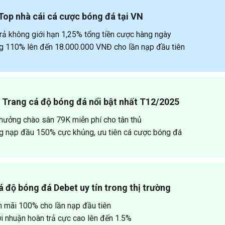
 Top nhà cái cá cược bóng đá tại VN
rả không giới hạn 1,25% tổng tiền cược hàng ngày
 110% lên đến 18.000.000 VNĐ cho lần nạp đầu tiên
 Trang cá độ bóng đá nổi bật nhất T12/2025
hưởng chào sân 79K miễn phí cho tân thủ
 nạp đầu 150% cực khủng, ưu tiên cá cược bóng đá
á độ bóng đá Debet uy tín trong thị trường
 mãi 100% cho lần nạp đầu tiên
i nhuận hoàn trả cực cao lên đến 1.5%