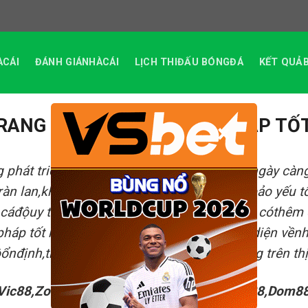
ÀCÁI
ĐÁNH GIÁNHÀCÁI
LỊCH THIĐẤU BÓNGĐÁ
KẾT QUẢ
TRANG CÁĐỘBÓNGĐÁHỢP PHÁP TỐT
×
 phát triển mạnh mẽcùng với sựquan tâm ngày càng 
tràn lan,không phải nền tảng nào cũngđảm bảo yếu 
ng cáđộuy tín làđiều cần thiếtđểgiúp ngườiđọc cóth
pháp tốt nhất VN sẽmangđến cái nhìn toàn diện vềnhữ
nđịnh,trải nghiệm người dùng vàdanh tiếng trên thị
ưVic88,Zo88,Vin88,Max79,Debet,Vivu88,Fo88,Dom88