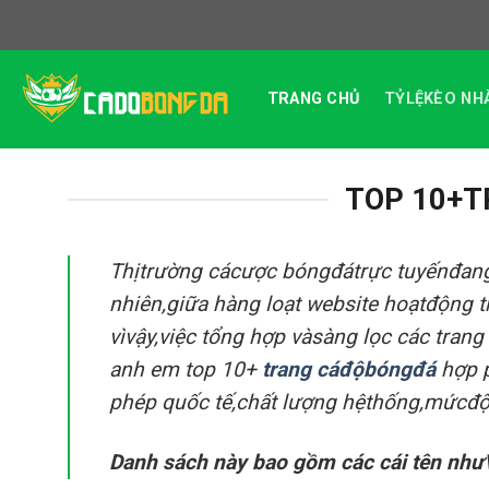
Skip
to
TRANG CHỦ
TỶLỆKÈO NH
content
TOP 10+
Thịtrường cácược bóngđátrực tuyếnđang
nhiên,giữa hàng loạt website hoạtđộng 
vìvậy,việc tổng hợp vàsàng lọc các tra
anh em top 10+
trang cáđộbóngđá
hợp 
phép quốc tế,chất lượng hệthống,mứcđộổ
Danh sách này bao gồm các cái tên nh