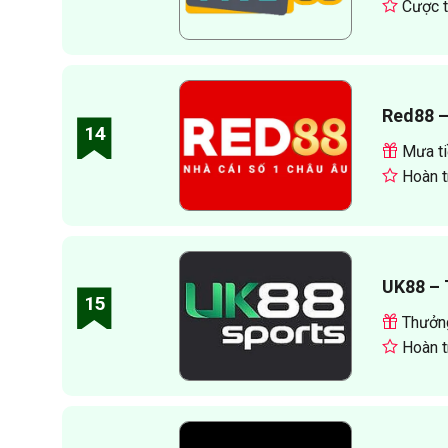
Cược t
Red88 –
14
Mưa ti
Hoàn t
UK88 – 
15
Thưởng
Hoàn t