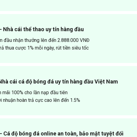
- Nhà cái thể thao uy tín hàng đầu
n đầu nhận thưởng lên đến 2.888.000 VNĐ
ả thua cược 1% mỗi ngày, rút tiền siêu tốc
Nhà cái cá độ bóng đá uy tín hàng đầu Việt Nam
 mãi 100% cho lần nạp đầu tiên
i nhuận hoàn trả cực cao lên đến 1.5%
 Cá độ bóng đá online an toàn, bảo mật tuyệt đối