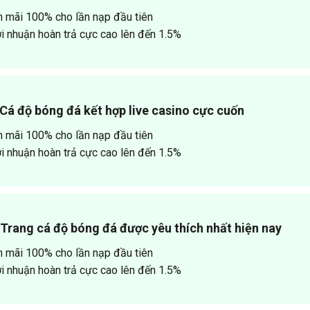
 mãi 100% cho lần nạp đầu tiên
i nhuận hoàn trả cực cao lên đến 1.5%
 Cá độ bóng đá kết hợp live casino cực cuốn
 mãi 100% cho lần nạp đầu tiên
i nhuận hoàn trả cực cao lên đến 1.5%
 Trang cá độ bóng đá được yêu thích nhất hiện nay
 mãi 100% cho lần nạp đầu tiên
i nhuận hoàn trả cực cao lên đến 1.5%