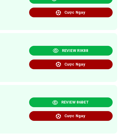
Cược Ngay
REVIEW RIK88
Cược Ngay
REVIEW 86BET
Cược Ngay