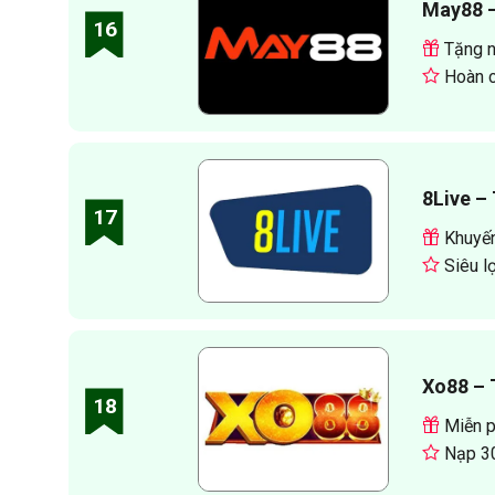
May88 –
16
Tặng n
Hoàn c
8Live –
17
Khuyến
Siêu lợ
Xo88 – 
18
Miễn p
Nạp 30