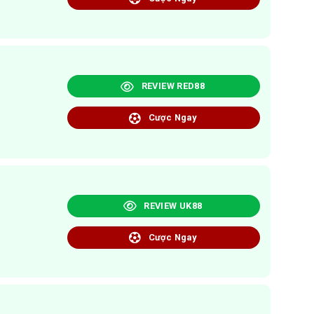
REVIEW RED88
Cược Ngay
REVIEW UK88
Cược Ngay