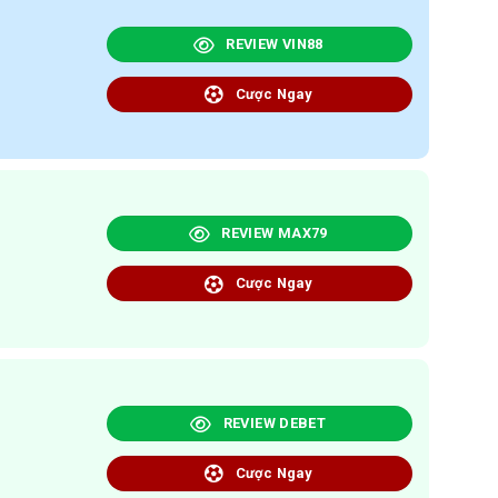
REVIEW VIN88
Cược Ngay
REVIEW MAX79
Cược Ngay
REVIEW DEBET
Cược Ngay