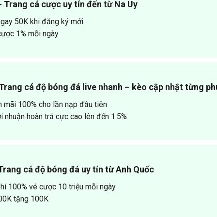
 Trang cá cược uy tín đến từ Na Uy
gay 50K khi đăng ký mới
ược 1% mỗi ngày
 Trang cá độ bóng đá live nhanh – kèo cập nhật từng ph
 mãi 100% cho lần nạp đầu tiên
i nhuận hoàn trả cực cao lên đến 1.5%
Trang cá độ bóng đá uy tín từ Anh Quốc
hí 100% vé cược 10 triệu mỗi ngày
0K tặng 100K