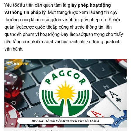
Yếu tốđầu tiên cần quan tâm là
giấy phép hoạtđộng
vàthông tin pháp lý
.Một trangđược xem làđáng tin cậy
thường công khai rõràngđơn vịsởhữu,giấy phép do tổchức
quản lýcácược quốc tếcấp cũng nhưcác thông tin liên
quanđến phạm vi hoạtđộng.Đây làcơsởquan trọng cho thấy
nền tảng cósựkiểm soát vàchịu trách nhiệm trong quátrình
vận hành.