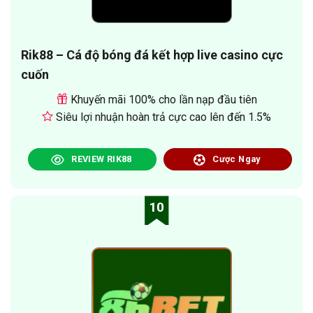
Rik88 – Cá độ bóng đá kết hợp live casino cực
cuốn
Khuyến mãi 100% cho lần nạp đầu tiên
Siêu lợi nhuận hoàn trả cực cao lên đến 1.5%
REVIEW RIK88
Cược Ngay
10