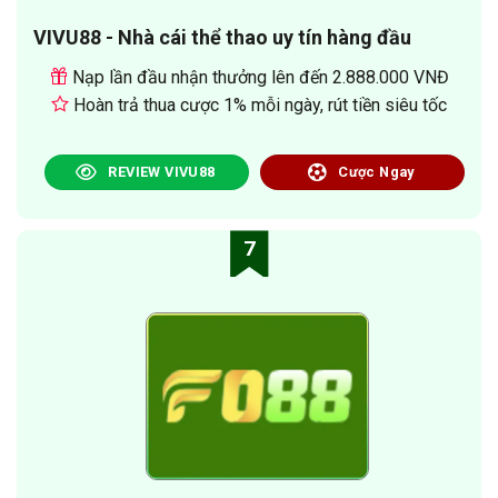
VIVU88 - Nhà cái thể thao uy tín hàng đầu
Nạp lần đầu nhận thưởng lên đến 2.888.000 VNĐ
Hoàn trả thua cược 1% mỗi ngày, rút tiền siêu tốc
REVIEW VIVU88
Cược Ngay
7