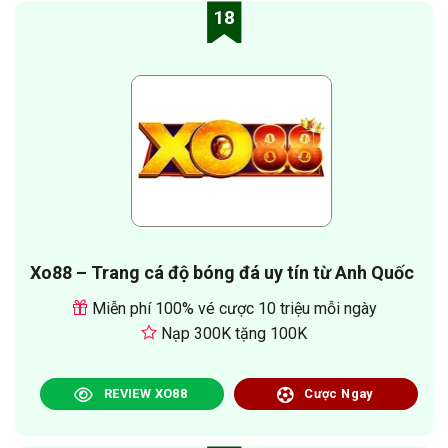
18
Xo88 – Trang cá độ bóng đá uy tín từ Anh Quốc
Miễn phí 100% vé cược 10 triệu mỗi ngày
Nạp 300K tặng 100K
REVIEW XO88
Cược Ngay