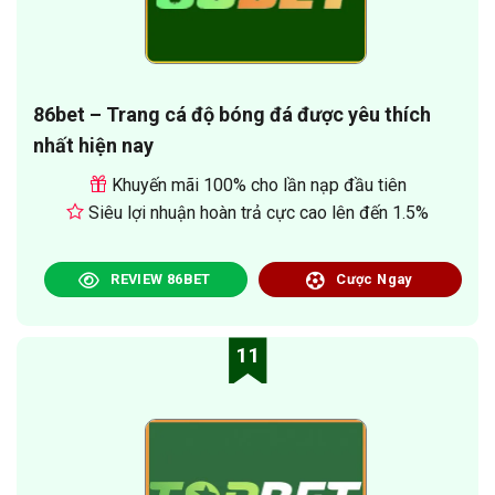
86bet – Trang cá độ bóng đá được yêu thích
nhất hiện nay
Khuyến mãi 100% cho lần nạp đầu tiên
Siêu lợi nhuận hoàn trả cực cao lên đến 1.5%
REVIEW 86BET
Cược Ngay
11