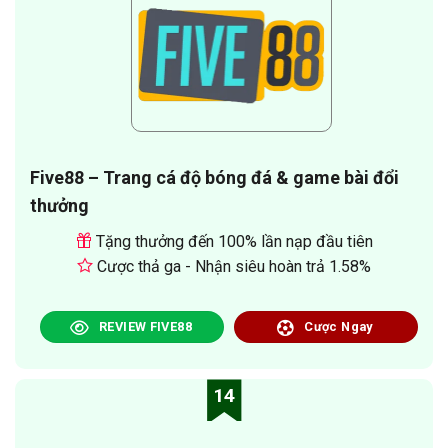
Five88 – Trang cá độ bóng đá & game bài đổi
thưởng
Tặng thưởng đến 100% lần nạp đầu tiên
Cược thả ga - Nhận siêu hoàn trả 1.58%
REVIEW FIVE88
Cược Ngay
14