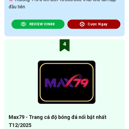
đầu tiên
REVIEW VIN88
Cược Ngay
4
Max79 - Trang cá độ bóng đá nổi bật nhất
T12/2025