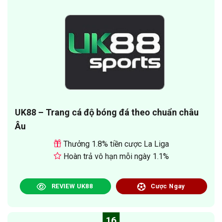
UK88 – Trang cá độ bóng đá theo chuẩn châu
Âu
Thưởng 1.8% tiền cược La Liga
Hoàn trả vô hạn mỗi ngày 1.1%
REVIEW UK88
Cược Ngay
16