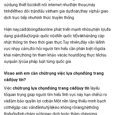
sửdụng thiết bịcókết nối internet nhưđiện thoại,máy
tínhđểtheo dõi trậnđấu vàtham gia dựđoán,thay vìphải giao
dịch trực tiếp nhưhình thức truyền thống.
Hiện nay,cáđộbóngđáonline phát triển mạnh nhờsựtiện lợi,đa
dạng giảiđấu(từgiải quốc nộiđến quốc tế)vàkhảnăng cập
nhật thông tin theo thời gian thực.Tuy nhiên,đây vẫn làlĩnh
vực nhạy cảm,đòi hỏi người tìm hiểu cần phân biệt rõgiữa
khái niệm,thông tin tham khảo vàcác hoạtđộng thực tếchịu
sựquản lýcủa pháp luật từng quốc gia.
Vìsao anh em cần chútrọng việc lựa chọnđúng trang
cáđộuy tín?
Việc
chútrọng lựa chọnđúng trang cáđộuy tín
làyếu
tốquan trọng giúp người tìm hiểu lĩnh vực này hạn chếrủi ro
vàđảm bảo quyền lợi cơbản.Một nền tảng thiếu minh bạch
cóthểgặp các vấnđềnhưtỷlệkèo không rõràng,hệthống
thiếuổnđịnh,chậm xửlýgiao dịch hoặc thậm chíngừng