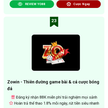
REVIEW YO88
Cược Ngay
23
Zowin - Thiên đường game bài & cá cược bóng
đá
Đăng ký nhận 88K miễn phí trải nghiệm mọi sảnh
Hoàn trả thể thao 1.8% mỗi ngày, rút tiền siêu nhanh