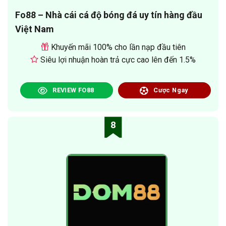
Fo88 – Nhà cái cá độ bóng đá uy tín hàng đầu
Việt Nam
Khuyến mãi 100% cho lần nạp đầu tiên
Siêu lợi nhuận hoàn trả cực cao lên đến 1.5%
REVIEW FO88
Cược Ngay
8