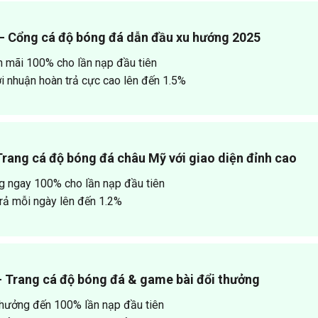
– Cổng cá độ bóng đá dẫn đầu xu hướng 2025
 mãi 100% cho lần nạp đầu tiên
i nhuận hoàn trả cực cao lên đến 1.5%
Trang cá độ bóng đá châu Mỹ với giao diện đỉnh cao
 ngay 100% cho lần nạp đầu tiên
rả mỗi ngày lên đến 1.2%
– Trang cá độ bóng đá & game bài đổi thưởng
hưởng đến 100% lần nạp đầu tiên