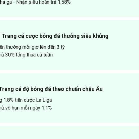
hả ga - Nhận siêu hoàn trả 1.58%
 Trang cá cược bóng đá thưởng siêu khủng
ền thưởng mỗi giờ lên đến 3 tỷ
rả 30% tổng thua cả tuần
Trang cá độ bóng đá theo chuẩn châu Âu
 1.8% tiền cược La Liga
rả vô hạn mỗi ngày 1.1%