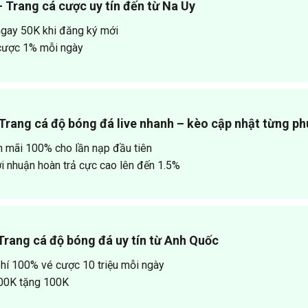
 Trang cá cược uy tín đến từ Na Uy
gay 50K khi đăng ký mới
ược 1% mỗi ngày
 Trang cá độ bóng đá live nhanh – kèo cập nhật từng ph
 mãi 100% cho lần nạp đầu tiên
i nhuận hoàn trả cực cao lên đến 1.5%
Trang cá độ bóng đá uy tín từ Anh Quốc
hí 100% vé cược 10 triệu mỗi ngày
0K tặng 100K