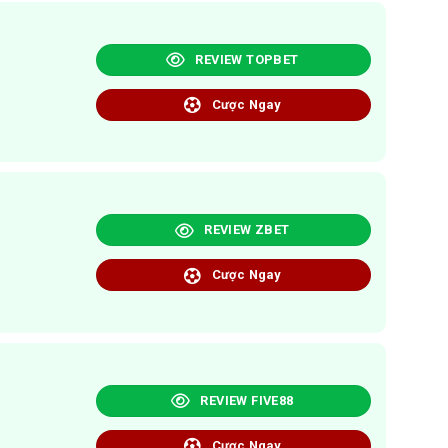
REVIEW TOPBET
Cược Ngay
REVIEW ZBET
Cược Ngay
REVIEW FIVE88
Cược Ngay