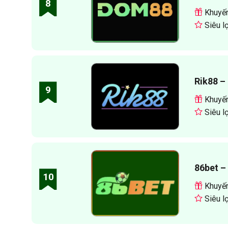
8
Khuyến
Siêu lợ
Rik88 –
9
Khuyến
Siêu lợ
86bet –
10
Khuyến
Siêu lợ