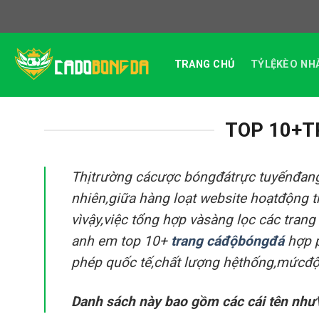
Skip
to
TRANG CHỦ
TỶLỆKÈO NH
content
TOP 10+
Thịtrường cácược bóngđátrực tuyếnđang
nhiên,giữa hàng loạt website hoạtđộng 
vìvậy,việc tổng hợp vàsàng lọc các tra
anh em top 10+
trang cáđộbóngđá
hợp 
phép quốc tế,chất lượng hệthống,mứcđộổ
Danh sách này bao gồm các cái tên nh