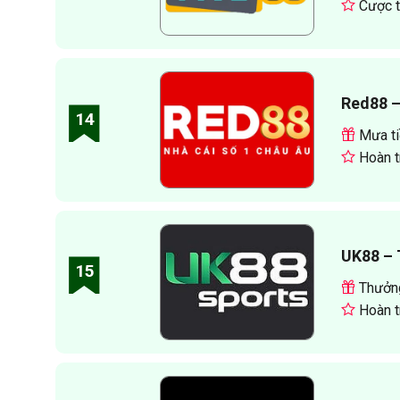
Cược t
Red88 –
14
Mưa ti
Hoàn t
UK88 – 
15
Thưởng
Hoàn t