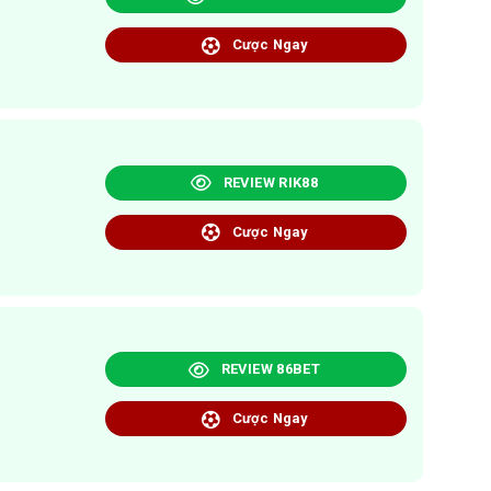
Cược Ngay
REVIEW RIK88
Cược Ngay
REVIEW 86BET
Cược Ngay