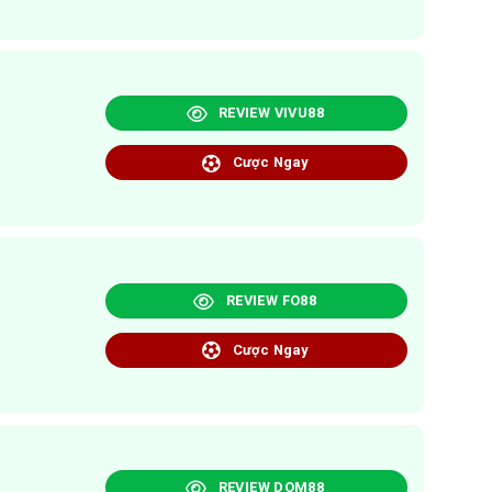
REVIEW VIVU88
Cược Ngay
REVIEW FO88
Cược Ngay
REVIEW DOM88