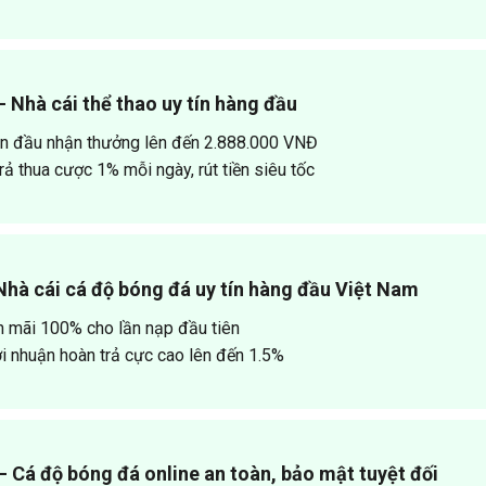
- Nhà cái thể thao uy tín hàng đầu
n đầu nhận thưởng lên đến 2.888.000 VNĐ
ả thua cược 1% mỗi ngày, rút tiền siêu tốc
Nhà cái cá độ bóng đá uy tín hàng đầu Việt Nam
 mãi 100% cho lần nạp đầu tiên
i nhuận hoàn trả cực cao lên đến 1.5%
 Cá độ bóng đá online an toàn, bảo mật tuyệt đối