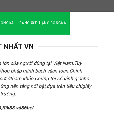
BÓNGĐÁ
BẢNG XẾP HẠNG BÓNGĐÁ
 NHẤT VN
lớn của người dùng tại Việt Nam.Tuy
tốhợp pháp,minh bạch vàan toàn.Chính
êm cơsởtham khảo.Chúng tôi sẽđánh giácho
ng nền tảng nổi bật,dựa trên tiêu chígiấy
trường.
,Rik88 và86bet.