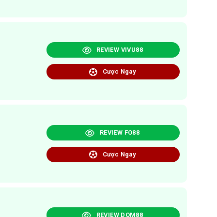
REVIEW VIVU88
Cược Ngay
REVIEW FO88
Cược Ngay
REVIEW DOM88