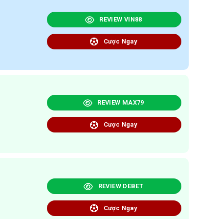
REVIEW VIN88
Cược Ngay
REVIEW MAX79
Cược Ngay
REVIEW DEBET
Cược Ngay