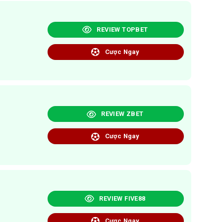
REVIEW TOPBET
Cược Ngay
REVIEW ZBET
Cược Ngay
REVIEW FIVE88
Cược Ngay