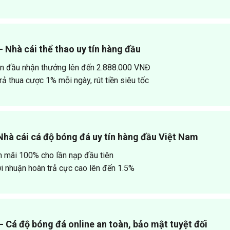
- Nhà cái thể thao uy tín hàng đầu
n đầu nhận thưởng lên đến 2.888.000 VNĐ
ả thua cược 1% mỗi ngày, rút tiền siêu tốc
Nhà cái cá độ bóng đá uy tín hàng đầu Việt Nam
 mãi 100% cho lần nạp đầu tiên
i nhuận hoàn trả cực cao lên đến 1.5%
 Cá độ bóng đá online an toàn, bảo mật tuyệt đối