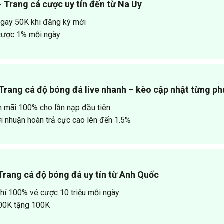
 Trang cá cược uy tín đến từ Na Uy
gay 50K khi đăng ký mới
ược 1% mỗi ngày
 Trang cá độ bóng đá live nhanh – kèo cập nhật từng ph
 mãi 100% cho lần nạp đầu tiên
i nhuận hoàn trả cực cao lên đến 1.5%
Trang cá độ bóng đá uy tín từ Anh Quốc
hí 100% vé cược 10 triệu mỗi ngày
0K tặng 100K