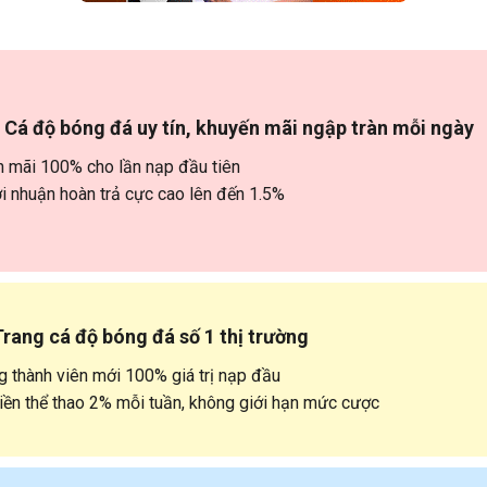
 Cá độ bóng đá uy tín, khuyến mãi ngập tràn mỗi ngày
 mãi 100% cho lần nạp đầu tiên
i nhuận hoàn trả cực cao lên đến 1.5%
Trang cá độ bóng đá số 1 thị trường
 thành viên mới 100% giá trị nạp đầu
iền thể thao 2% mỗi tuần, không giới hạn mức cược