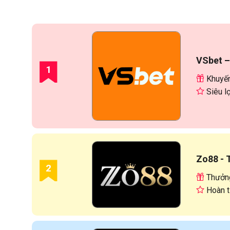
VSbet –
1
Khuyến
Siêu lợ
Zo88 - 
2
Thưởng
Hoàn t