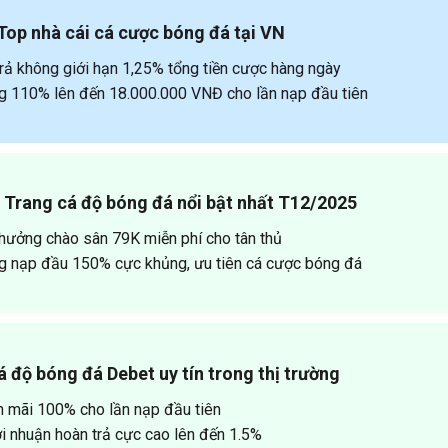
 Top nhà cái cá cược bóng đá tại VN
rả không giới hạn 1,25% tổng tiền cược hàng ngày
 110% lên đến 18.000.000 VNĐ cho lần nạp đầu tiên
 Trang cá độ bóng đá nổi bật nhất T12/2025
hưởng chào sân 79K miễn phí cho tân thủ
 nạp đầu 150% cực khủng, ưu tiên cá cược bóng đá
á độ bóng đá Debet uy tín trong thị trường
 mãi 100% cho lần nạp đầu tiên
i nhuận hoàn trả cực cao lên đến 1.5%