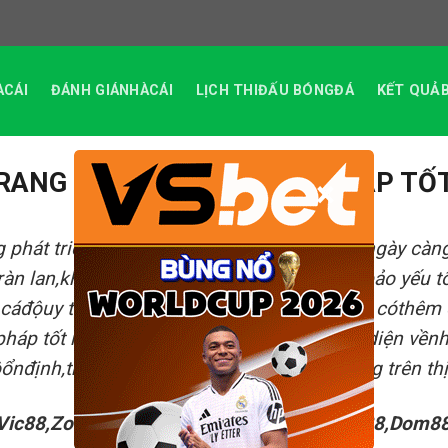
ÀCÁI
ĐÁNH GIÁNHÀCÁI
LỊCH THIĐẤU BÓNGĐÁ
KẾT QUẢ
TRANG CÁĐỘBÓNGĐÁHỢP PHÁP TỐT
×
 phát triển mạnh mẽcùng với sựquan tâm ngày càng 
tràn lan,không phải nền tảng nào cũngđảm bảo yếu 
ng cáđộuy tín làđiều cần thiếtđểgiúp ngườiđọc cóth
pháp tốt nhất VN sẽmangđến cái nhìn toàn diện vềnhữ
nđịnh,trải nghiệm người dùng vàdanh tiếng trên thị
ưVic88,Zo88,Vin88,Max79,Debet,Vivu88,Fo88,Dom88